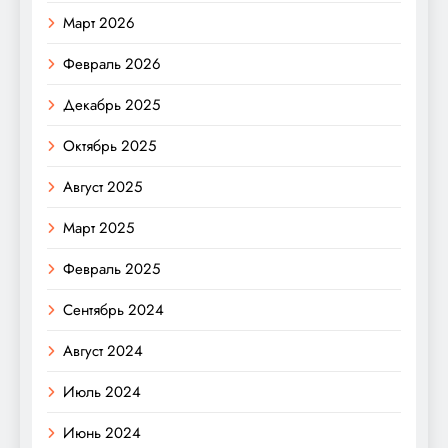
Март 2026
Февраль 2026
Декабрь 2025
Октябрь 2025
Август 2025
Март 2025
Февраль 2025
Сентябрь 2024
Август 2024
Июль 2024
Июнь 2024