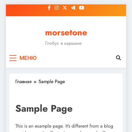
Перейти
к
содержимому
morsetone
Глобус в кармане
МЕНЮ
Главная
Sample Page
Sample Page
This is an example page. It’s different from a blog