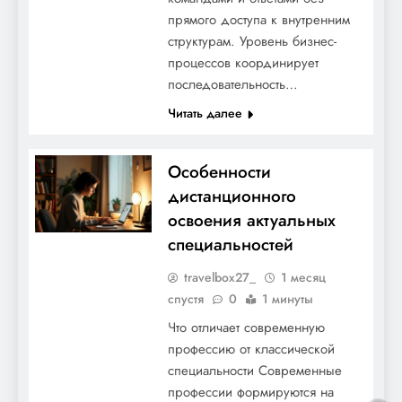
прямого доступа к внутренним
структурам. Уровень бизнес-
процессов координирует
последовательность…
Читать далее
Особенности
дистанционного
освоения актуальных
специальностей
travelbox27_
1 месяц
спустя
0
1 минуты
Что отличает современную
профессию от классической
специальности Современные
профессии формируются на