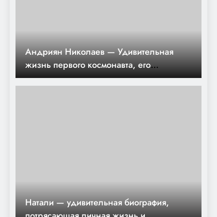
Андриян Николаев — Удивительная
жизнь первого космонавта, его
биография и интересные факты
Натали — удивительная биография,
потрясающая личная жизнь и