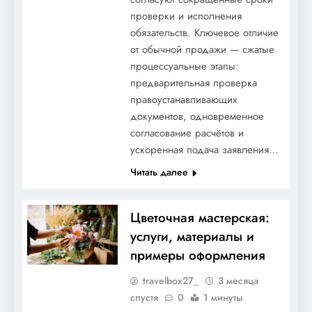
проверки и исполнения
обязательств. Ключевое отличие
от обычной продажи — сжатые
процессуальные этапы:
предварительная проверка
правоустанавливающих
документов, одновременное
согласование расчётов и
ускоренная подача заявления…
Читать далее
Цветочная мастерская:
услуги, материалы и
примеры оформления
travelbox27_
3 месяца
спустя
0
1 минуты