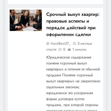
Срочный выкуп квартир:
правовые аспекты и
порядок действий при
оформлении сделки
travelbox27_
2 месяца
спустя
0
1 минуты
Юридическое содержание
понятия «срочный выкуп
квартиры» и отличия от обычной
продажи Понятие «срочный
выкуп квартиры» не закреплено
отдельным законом;
юридически это ускоренная
форма договора купли-
продажи, при которой стороны
согласуют сокращенные сроки