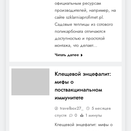
официальным ресурсам
производителей, например, на
сайте szklarniaprofimet.pl.
Садовые теплицы из сотового
поликарбоната отличаются
доступностью и простотой
монтажа, что делает…
Читать далее
Клещевой энцефалит:
мифы о
поствакцинальном
иммунитете
travelbox27_
5 месяцев
спустя
0
1 минуты
Клещевой энцефалит: мифы о