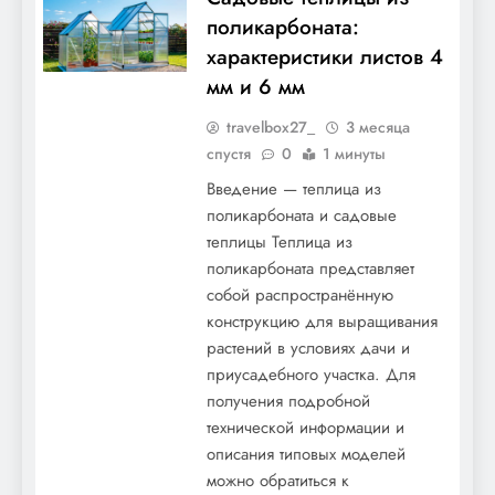
поликарбоната:
характеристики листов 4
мм и 6 мм
travelbox27_
3 месяца
спустя
0
1 минуты
Введение — теплица из
поликарбоната и садовые
теплицы Теплица из
поликарбоната представляет
собой распространённую
конструкцию для выращивания
растений в условиях дачи и
приусадебного участка. Для
получения подробной
технической информации и
описания типовых моделей
можно обратиться к