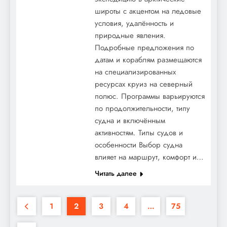
широты с акцентом на ледовые
условия, удалённость и
природные явления.
Подробные предложения по
датам и кораблям размещаются
на специализированных
ресурсах круиз на северный
полюс. Программы варьируются
по продолжительности, типу
судна и включённым
активностям. Типы судов и
особенности Выбор судна
влияет на маршрут, комфорт и…
Читать далее
1
2
3
4
…
75