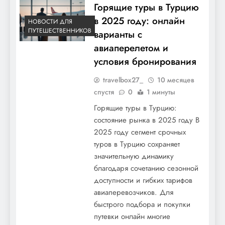
Горящие туры в Турцию
в 2025 году: онлайн
НОВОСТИ ДЛЯ
ПУТЕШЕСТВЕННИКОВ
варианты с
авиаперелетом и
условия бронирования
travelbox27_
10 месяцев
спустя
0
1 минуты
Горящие туры в Турцию:
состояние рынка в 2025 году В
2025 году сегмент срочных
туров в Турцию сохраняет
значительную динамику
благодаря сочетанию сезонной
доступности и гибких тарифов
авиаперевозчиков. Для
быстрого подбора и покупки
путевки онлайн многие