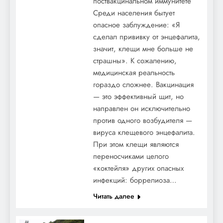
поствакцинальном иммунитете
Среди населения бытует
опасное заблуждение: «Я
сделал прививку от энцефалита,
значит, клещи мне больше не
страшны». К сожалению,
медицинская реальность
гораздо сложнее. Вакцинация
— это эффективный щит, но
направлен он исключительно
против одного возбудителя —
вируса клещевого энцефалита.
При этом клещи являются
переносчиками целого
«коктейля» других опасных
инфекций: боррелиоза…
Читать далее