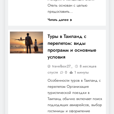
Отель основан с целью
предоставить…
Читать далее
Туры в Таиланд с
перелетом: виды
программ и основные
условия
travelbox27_
8 месяцев
спустя
0
1 минуты
Особенности туров в Таиланд с
перелетом Организация
туристической поездки в
Таиланд обычно включает поиск
подходящих авиарейсов, выбор
гостиницы и оформление