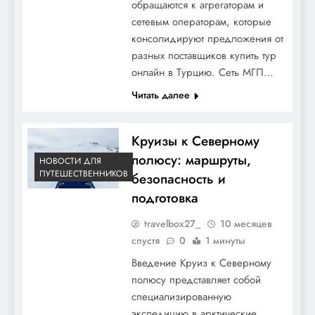
обращаются к агрегаторам и
сетевым операторам, которые
консолидируют предложения от
разных поставщиков купить тур
онлайн в Турцию. Сеть МГП…
Читать далее
Круизы к Северному
полюсу: маршруты,
НОВОСТИ ДЛЯ
ПУТЕШЕСТВЕННИКОВ
безопасность и
подготовка
travelbox27_
10 месяцев
спустя
0
1 минуты
Введение Круиз к Северному
полюсу представляет собой
специализированную
экспедицию в арктические