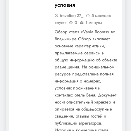
условия
travelbox27_
5 месяцев
спустя
0
1 минуты
Обзор отеля «Vania Rooms» во
Владимире Обзор включает
основные характеристики,
предлагаемые сервисы и
общую информацию об объекте
размещения. На официальном
ресурсе представлена полная
информация о номерах,
условиях проживания и
контактах: отель Ваня. Документ
носит описательный характер и
опирается на общедоступные
сведения, отзывы гостей и
публикации агрегаторов.
История и концепция отеля