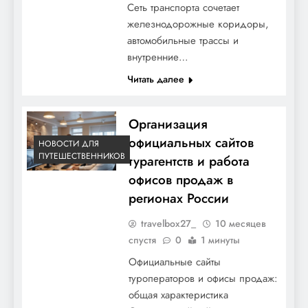
Сеть транспорта сочетает
железнодорожные коридоры,
автомобильные трассы и
внутренние…
Читать далее
Организация
официальных сайтов
НОВОСТИ ДЛЯ
ПУТЕШЕСТВЕННИКОВ
турагентств и работа
офисов продаж в
регионах России
travelbox27_
10 месяцев
спустя
0
1 минуты
Официальные сайты
туроператоров и офисы продаж:
общая характеристика