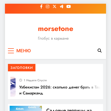
Перейти
к
содержимому
morsetone
Глобус в кармане
МЕНЮ
ЗАГОЛОВКИ
1 Неделя Спустя
Узбекистан 2026: сколько денег брать в Ташкент
и Самарканд
Садовые теплицы из