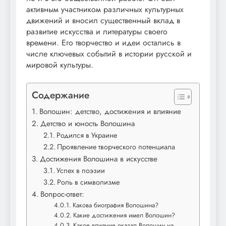
активным участником различных культурных
движений и вносил существенный вклад в
развитие искусства и литературы своего
времени. Его творчество и идеи остались в
числе ключевых событий в истории русской и
мировой культуры.
Содержание
Волошин: детство, достижения и влияние
Детство и юность Волошина
Родился в Украине
Проявление творческого потенциала
Достижения Волошина в искусстве
Успех в поэзии
Роль в символизме
Вопрос-ответ:
Какова биография Волошина?
Какие достижения имел Волошин?
Какое влияние оказал Волошин на