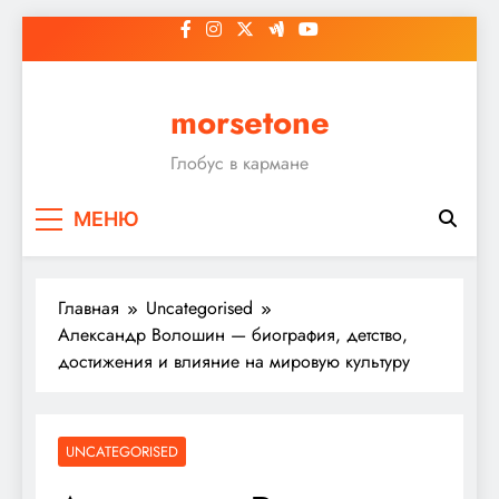
Перейти
к
содержимому
morsetone
Глобус в кармане
МЕНЮ
Главная
Uncategorised
Александр Волошин — биография, детство,
достижения и влияние на мировую культуру
UNCATEGORISED