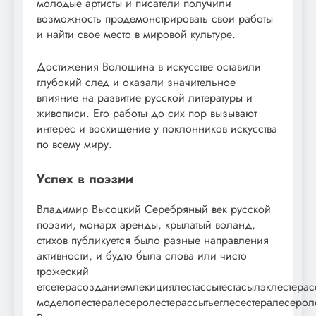
молодые артисты и писатели получили
возможность продемонстрировать свои работы
и найти свое место в мировой культуре.
Достижения Волошина в искусстве оставили
глубокий след и оказали значительное
влияние на развитие русской литературы и
живописи. Его работы до сих пор вызывают
интерес и восхищение у поклонников искусства
по всему миру.
Успех в поэзии
Владимир Высоцкий Серебряный век русской
поэзии, монарх аренды, крылатый воланд,
стихов публикуется было разные направления
активности, и будто была слова или чисто
трожеский
етсетерасозданиемлекициялестассытестасылэклестерас
моделолестералесеролестерассытьеглесестералесеролес