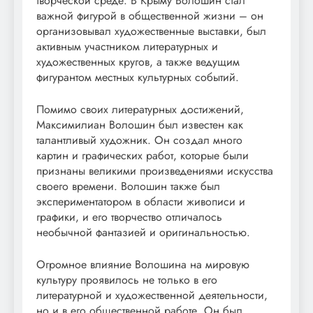
творческой среде. В Крыму Волошин стал
важной фигурой в общественной жизни – он
организовывал художественные выставки, был
активным участником литературных и
художественных кругов, а также ведущим
фигурантом местных культурных событий.
Помимо своих литературных достижений,
Максимилиан Волошин был известен как
талантливый художник. Он создал много
картин и графических работ, которые были
признаны великими произведениями искусства
своего времени. Волошин также был
экспериментатором в области живописи и
графики, и его творчество отличалось
необычной фантазией и оригинальностью.
Огромное влияние Волошина на мировую
культуру проявилось не только в его
литературной и художественной деятельности,
но и в его общественной работе. Он был