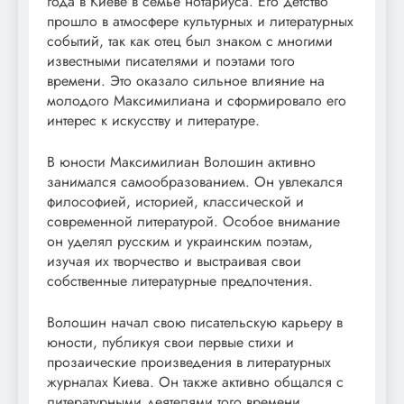
года в Киеве в семье нотариуса. Его детство
прошло в атмосфере культурных и литературных
событий, так как отец был знаком с многими
известными писателями и поэтами того
времени. Это оказало сильное влияние на
молодого Максимилиана и сформировало его
интерес к искусству и литературе.
В юности Максимилиан Волошин активно
занимался самообразованием. Он увлекался
философией, историей, классической и
современной литературой. Особое внимание
он уделял русским и украинским поэтам,
изучая их творчество и выстраивая свои
собственные литературные предпочтения.
Волошин начал свою писательскую карьеру в
юности, публикуя свои первые стихи и
прозаические произведения в литературных
журналах Киева. Он также активно общался с
литературными деятелями того времени,