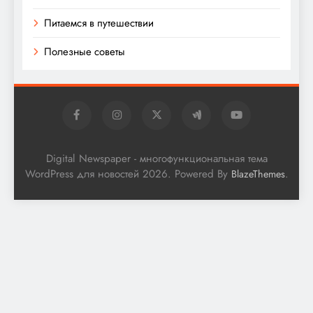
Питаемся в путешествии
Полезные советы
Digital Newspaper - многофункциональная тема
WordPress для новостей 2026. Powered By
.
BlazeThemes