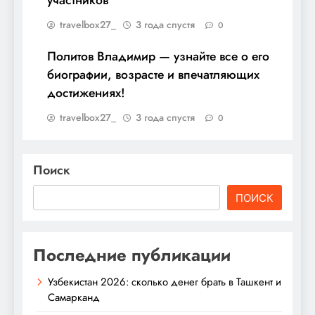
travelbox27_
3 года спустя
0
Политов Владимир — узнайте все о его
биографии, возрасте и впечатляющих
достижениях!
travelbox27_
3 года спустя
0
Поиск
ПОИСК
Последние публикации
Узбекистан 2026: сколько денег брать в Ташкент и
Самарканд