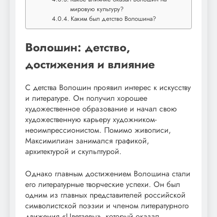
мировую культуру?
Каким был детство Волошина?
Волошин: детство,
достижения и влияние
С детства Волошин проявил интерес к искусству
и литературе. Он получил хорошее
художественное образование и начал свою
художественную карьеру художником-
неоимпрессионистом. Помимо живописи,
Максимилиан занимался графикой,
архитектурой и скульптурой.
Однако главным достижением Волошина стали
его литературные творческие успехи. Он был
одним из главных представителей российской
символистской поэзии и членом литературного
движения «Цветаевы», который оказал