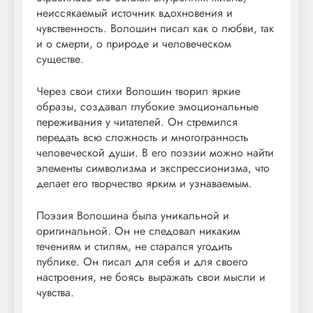
неиссякаемый источник вдохновения и
чувственность. Волошин писал как о любви, так
и о смерти, о природе и человеческом
существе.
Через свои стихи Волошин творил яркие
образы, создавал глубокие эмоциональные
переживания у читателей. Он стремился
передать всю сложность и многогранность
человеческой души. В его поэзии можно найти
элементы символизма и экспрессионизма, что
делает его творчество ярким и узнаваемым.
Поэзия Волошина была уникальной и
оригинальной. Он не следовал никаким
течениям и стилям, не старался угодить
публике. Он писал для себя и для своего
настроения, не боясь выражать свои мысли и
чувства.