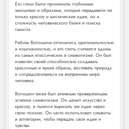
Его стихи были проникнуты глубокими
эмоциями и образами, которые передавали не
только красоту и мистические идеи, но и
сложность человеческого бытия и поиска
смысла.
Работы Волошина отличались оригинальностью
и изысканностью, и его стиль считается одним
из самых классических в символизме. Он был
известен своей способностью создавать
красочные и яркие образы, воспевать природу
и сосредотачиваться на внутреннем мире
человека.
Волошин также был активным приверженцем
эстетики символизма. Он ценил искусство и
красоту, и пытался выразить эти идеи через
свою поэзию. Он часто использовал символы
и аллегории, чтобы передать свои идеи и
чувства.