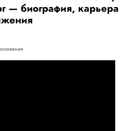
рг — биография, карьера
ижения