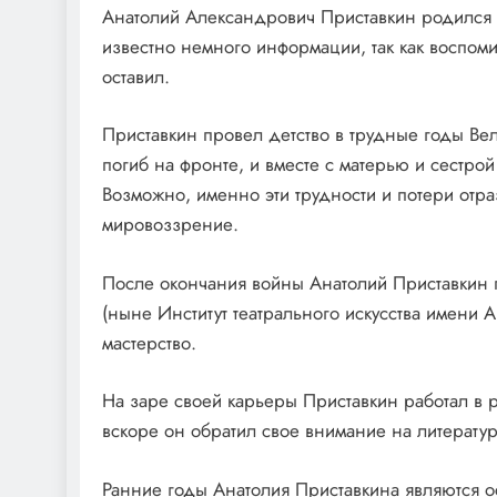
Анатолий Александрович Приставкин родился 2
известно немного информации, так как воспоми
оставил.
Приставкин провел детство в трудные годы Ве
погиб на фронте, и вместе с матерью и сестро
Возможно, именно эти трудности и потери отра
мировоззрение.
После окончания войны Анатолий Приставкин п
(ныне Институт театрального искусства имени А
мастерство.
На заре своей карьеры Приставкин работал в р
вскоре он обратил свое внимание на литератур
Ранние годы Анатолия Приставкина являются о