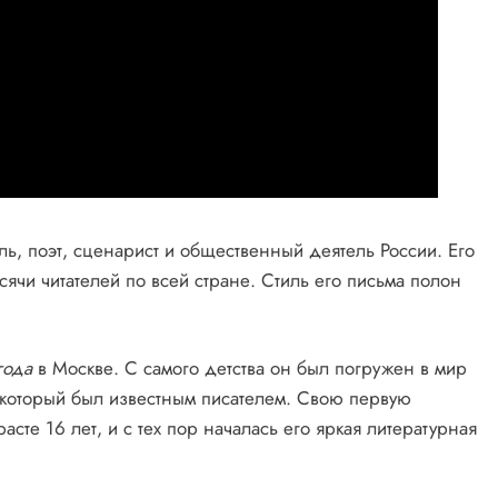
, поэт, сценарист и общественный деятель России. Его
ячи читателей по всей стране. Стиль его письма полон
года
в Москве. С самого детства он был погружен в мир
, который был известным писателем. Свою первую
сте 16 лет, и с тех пор началась его яркая литературная