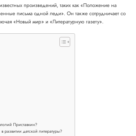
 известных произведений, таких как «Положение на
венные письма одной леди». Он также сотрудничает со
лючая «Новый мир» и «Литературную газету».
атолий Приставкин?
 в развитии детской литературы?