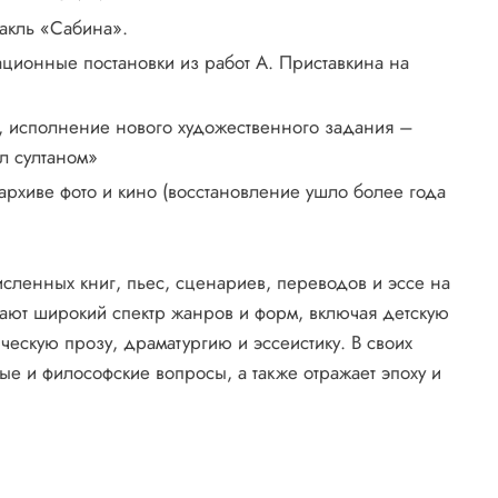
акль «Сабина».
ционные постановки из работ А. Приставкина на
и, исполнение нового художественного задания –
ал султаном»
архиве фото и кино (восстановление ушло более года
исленных книг, пьес, сценариев, переводов и эссе на
ают широкий спектр жанров и форм, включая детскую
ческую прозу, драматургию и эссеистику. В своих
ные и философские вопросы, а также отражает эпоху и