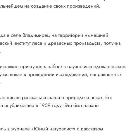
 дальнейшем на создание своих произведений.
года в селе Владимирец на территории нынешней
вский институт леса и древесных производств, получив
.
иставкин приступил к работе в научно-исследовательском
о участвовал в проведении исследований, направленных
.
л писать рассказы и статьи о природе и лесах. Его
а опубликована в 1959 году. Это был начало
тель в журнале «Юный натуралист» с рассказом