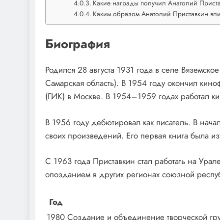
Какие награды получил Анатолий Приста
Каким образом Анатолий Приставкин вли
Биография
Родился 28 августа 1931 года в селе Вяземско
Самарская область). В 1954 году окончил киноф
(ГИК) в Москве. В 1954–1959 годах работал к
В 1956 году дебютировал как писатель. В нача
своих произведений. Его первая книга была из
С 1963 года Приставкин стал работать на Урал
опозданием в других регионах союзной респу
Год
1980
Создание и объединение творческой гр