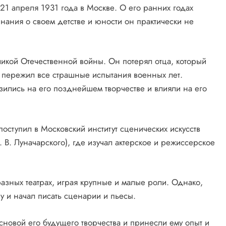
1 апреля 1931 года в Москве. О его ранних годах
нания о своем детстве и юности он практически не
ликой Отечественной войны. Он потерял отца, который
й пережил все страшные испытания военных лет.
зились на его позднейшем творчестве и влияли на его
оступил в Московский институт сценических искусств
. В. Луначарского), где изучал актерское и режиссерское
азных театрах, играя крупные и малые роли. Однако,
у и начал писать сценарии и пьесы.
сновой его будущего творчества и принесли ему опыт и