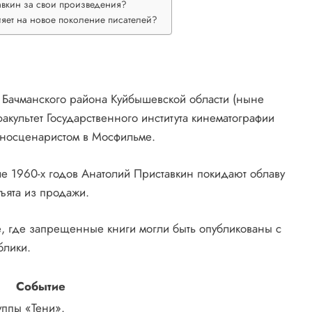
вкин за свои произведения?
яет на новое поколение писателей?
е Бачманского района Куйбышевской области (ныне
акультет Государственного института кинематографии
иносценаристом в Мосфильме.
ле 1960-х годов Анатолий Приставкин покидают облаву
ъята из продажи.
е, где запрещенные книги могли быть опубликованы с
блики.
Событие
уппы «Тени».