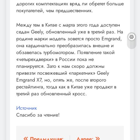
дорогих комплектациях вряд ли обретет больше
покупателей, чем предшественник.
Между тем в Китае с марта этого года доступен
седан Geely, обновленный уже в третий раз. На
родине марки модель зовется просто Emgrand,
она кардинально преобразилась внешне и
обзавелась турбомотором. Появление такой
«четырехдверки» в России пока не
планируется. Зато к нам скоро должны
привезти посвежевший «паркетник» Geely
Emgrand X7, но, опять же, после второго
рестайлинга, тогда как в Китае уже продают в
третий раз обновленный кросс.
Источник
Спасибо за чтение!
Предыдущая:
Далее: