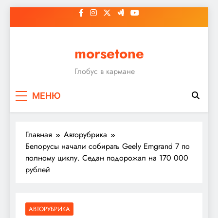
Перейти
к
содержимому
morsetone
Глобус в кармане
МЕНЮ
Главная
Авторубрика
Белорусы начали собирать Geely Emgrand 7 по
полному циклу. Седан подорожал на 170 000
рублей
АВТОРУБРИКА