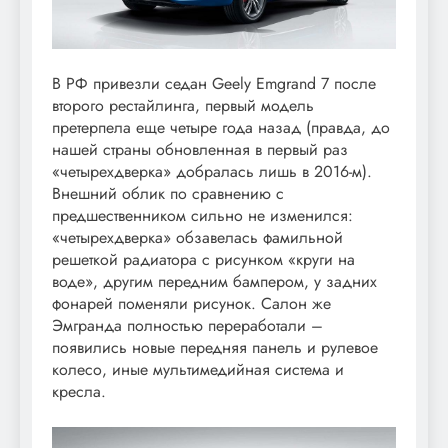
В РФ привезли седан Geely Emgrand 7 после
второго рестайлинга, первый модель
претерпела еще четыре года назад (правда, до
нашей страны обновленная в первый раз
«четырехдверка» добралась лишь в 2016-м).
Внешний облик по сравнению с
предшественником сильно не изменился:
«четырехдверка» обзавелась фамильной
решеткой радиатора с рисунком «круги на
воде», другим передним бампером, у задних
фонарей поменяли рисунок. Салон же
Эмгранда полностью переработали –
появились новые передняя панель и рулевое
колесо, иные мультимедийная система и
кресла.