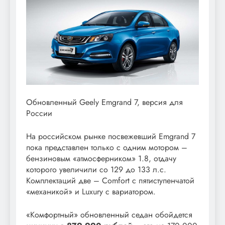
Обновленный Geely Emgrand 7, версия для
России
На российском рынке посвежевший Emgrand 7
пока представлен только с одним мотором –
бензиновым «атмосферником» 1.8, отдачу
которого увеличили со 129 до 133 л.с.
Комплектаций две – Comfort с пятиступенчатой
«механикой» и Luxury с вариатором.
«Комфортный» обновленный седан обойдется