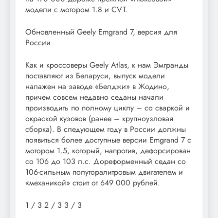
модели с мотором 1.8 и CVT.
Обновленный Geely Emgrand 7, версия для
России
Как и кроссоверы Geely Atlas, к нам Эмгранды
поставляют из Беларуси, выпуск модели
налажен на заводе «Белджи» в Жодино,
причем совсем недавно седаны начали
производить по полному циклу – со сваркой и
окраской кузовов (ранее – крупноузловая
сборка). В следующем году в России должны
появиться более доступные версии Emgrand 7 с
мотором 1.5, который, напротив, дефорсирован
со 106 до 103 л.с. Дореформенный седан со
106-сильным полуторалитровым двигателем и
«механикой» стоит от 649 000 рублей.
1
/ 3
2
/ 3
3
/ 3