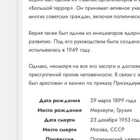
«Большой террор». Он принимал активное учас
многих советских граждан, включая политичес
Берия также был одним из инициаторов ядерн
развитию. Под его руководством была создана 
испытывалась в 1949 году.
Однако, несмотря на все его заслуги и достиж
преступлений против человечности. В связи с 
был арестован и казнен по приказу Президиу
Дата рождения
29 марта 1899 года
Место рождения
Мерхеули, Грузия
Дата смерти
23 декабря 1953 год
Место смерти
Москва, СССР
Профессия
Политический деятел