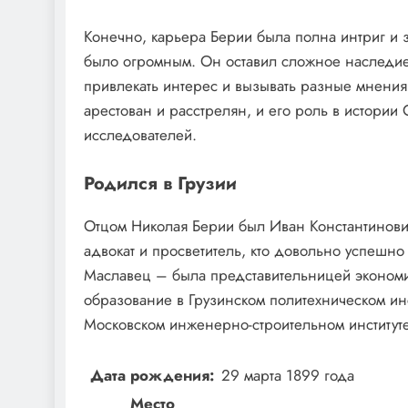
Конечно, карьера Берии была полна интриг и з
было огромным. Он оставил сложное наследие
привлекать интерес и вызывать разные мнения
арестован и расстрелян, и его роль в истории
исследователей.
Родился в Грузии
Отцом Николая Берии был Иван Константинови
адвокат и просветитель, кто довольно успешн
Маславец – была представительницей экономи
образование в Грузинском политехническом инс
Московском инженерно-строительном институте
Дата рождения:
29 марта 1899 года
Место