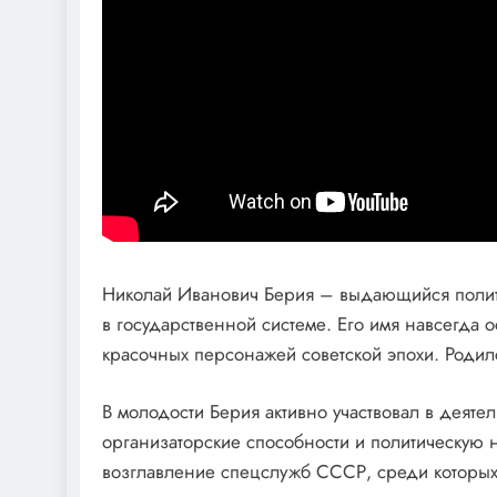
Николай Иванович Берия – выдающийся полит
в государственной системе. Его имя навсегда о
красочных персонажей советской эпохи. Родилс
В молодости Берия активно участвовал в деяте
организаторские способности и политическую н
возглавление спецслужб СССР, среди которых