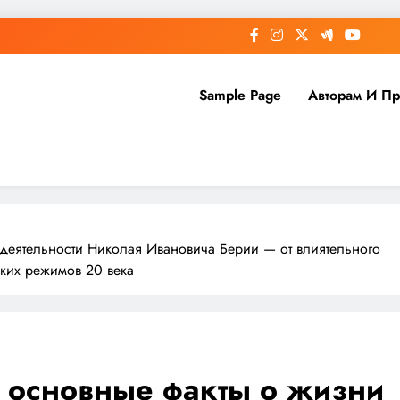
Sample Page
Авторам И П
деятельности Николая Ивановича Берии — от влиятельного
оких режимов 20 века
 основные факты о жизни