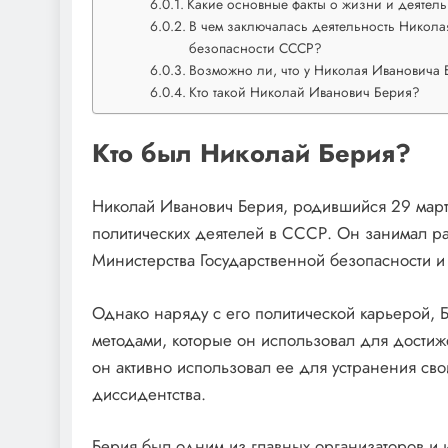
Какие основные факты о жизни и деятел
В чем заключалась деятельность Никола
безопасности СССР?
Возможно ли, что у Николая Ивановича 
Кто такой Николай Иванович Берия?
Кто был Николай Берия?
Николай Иванович Берия, родившийся 29 март
политических деятелей в СССР. Он занимал р
Министерства Государственной безопасности и
Однако наряду с его политической карьерой, 
методами, которые он использовал для достиже
он активно использовал ее для устранения св
диссидентства.
Берия был одним из главных организаторов и и