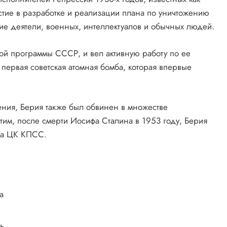
тие в разработке и реализации плана по уничтожению
кие деятели, военных, интеллектуалов и обычных людей.
ой программы СССР, и вел активную работу по ее
первая советская атомная бомба, которая впервые
ения, Берия также был обвинен в множестве
этим, после смерти Иосифа Сталина в 1953 году, Берия
ма ЦК КПСС.
а
ь