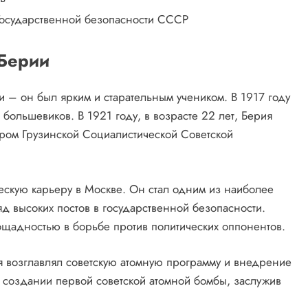
Государственной безопасности СССР
 Берии
и – он был ярким и старательным учеником. В 1917 году
 большевиков. В 1921 году, в возрасте 22 лет, Берия
ром Грузинской Социалистической Советской
ескую карьеру в Москве. Он стал одним из наиболее
д высоких постов в государственной безопасности.
ощадностью в борьбе против политических оппонентов.
я возглавлял советскую атомную программу и внедрение
 создании первой советской атомной бомбы, заслужив