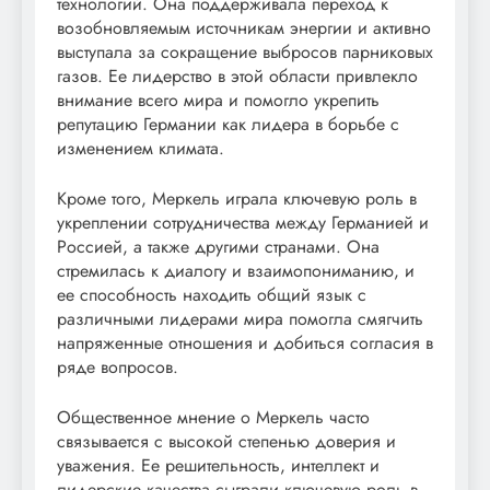
технологий. Она поддерживала переход к
возобновляемым источникам энергии и активно
выступала за сокращение выбросов парниковых
газов. Ее лидерство в этой области привлекло
внимание всего мира и помогло укрепить
репутацию Германии как лидера в борьбе с
изменением климата.
Кроме того, Меркель играла ключевую роль в
укреплении сотрудничества между Германией и
Россией, а также другими странами. Она
стремилась к диалогу и взаимопониманию, и
ее способность находить общий язык с
различными лидерами мира помогла смягчить
напряженные отношения и добиться согласия в
ряде вопросов.
Общественное мнение о Меркель часто
связывается с высокой степенью доверия и
уважения. Ее решительность, интеллект и
лидерские качества сыграли ключевую роль в