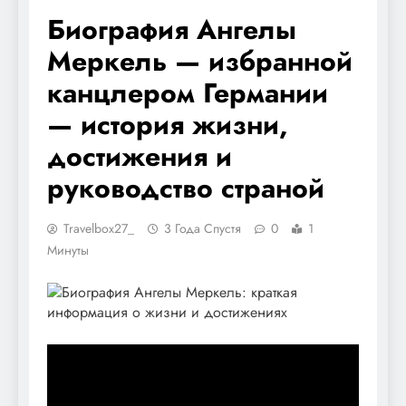
Биография Ангелы
Меркель — избранной
канцлером Германии
— история жизни,
достижения и
руководство страной
Travelbox27_
3 Года Спустя
0
1
Минуты