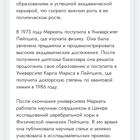
образованием и успешной академической
карьерой, что сыграло важную роль в ее
политическом росте.
В 1973 году Меркель поступила в Университет
Лейпцига, где изучала физику. Она была
увлечена предметом и продемонстрировала
высокие академические достижения. После
получения диплома бакалавра она решила
продолжить свое образование и поступила в
Университет Карла Маркса в Лейпциге, где
получила докторскую степень по квантовой
химии в 1986 году.
После окончания университета Меркель
работала научным сотрудником в Центре
исследований церебральной коры в
Физической гимназии Лейпцига. В это время
она публиковала научные статьи и активно
участвовала в исследовательских проектах.