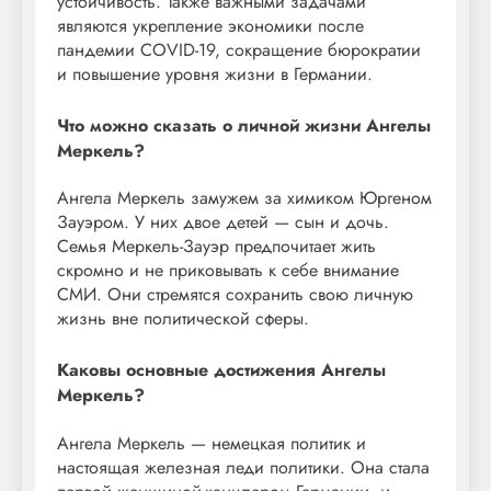
устойчивость. Также важными задачами
являются укрепление экономики после
пандемии COVID-19, сокращение бюрократии
и повышение уровня жизни в Германии.
Что можно сказать о личной жизни Ангелы
Меркель?
Ангела Меркель замужем за химиком Юргеном
Зауэром. У них двое детей — сын и дочь.
Семья Меркель-Зауэр предпочитает жить
скромно и не приковывать к себе внимание
СМИ. Они стремятся сохранить свою личную
жизнь вне политической сферы.
Каковы основные достижения Ангелы
Меркель?
Ангела Меркель — немецкая политик и
настоящая железная леди политики. Она стала