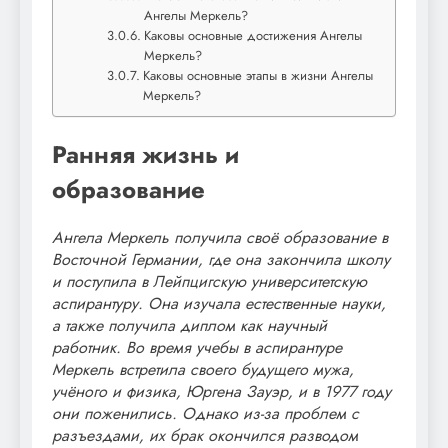
Ангелы Меркель?
Каковы основные достижения Ангелы
Меркель?
Каковы основные этапы в жизни Ангелы
Меркель?
Ранняя жизнь и
образование
Ангела Меркель получила своё образование в
Восточной Германии, где она закончила школу
и поступила в Лейпцигскую университетскую
аспирантуру. Она изучала естественные науки,
а также получила диплом как научный
работник. Во время учебы в аспирантуре
Меркель встретила своего будущего мужа,
учёного и физика, Юргена Зауэр, и в 1977 году
они поженились. Однако из-за проблем с
разъездами, их брак окончился разводом