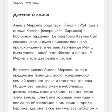
через пять лет.
Детство и семья
Ангела Меркель родилась 17 июля 1954 года в
городе Хамеле (теперь часть Харькова) в
Восточной Германии. Ее отец Горст Казнер был
священником и имел немецкое-поляцкое
происхождение, а ее мать Херльинде Йентц
была учительницей английского и латыни. У
Меркель есть два брата и сестра.
Во время детства Ангела Меркель жила в
предместье Темница с восточногерманской
семьей военного врача и горного инженера.
Их дом был расположен в небольшом
трехкомнатном жилом здании, где они тесно
жили вместе. Она была хорошей ученицей и
получила образование в гимназии в городе
Берлеке, где она также занималась футболом и