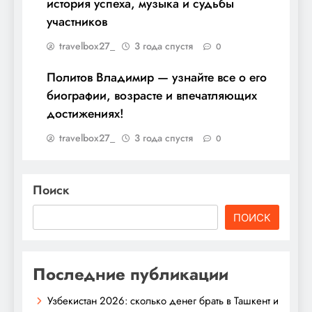
история успеха, музыка и судьбы
участников
travelbox27_
3 года спустя
0
Политов Владимир — узнайте все о его
биографии, возрасте и впечатляющих
достижениях!
travelbox27_
3 года спустя
0
Поиск
ПОИСК
Последние публикации
Узбекистан 2026: сколько денег брать в Ташкент и