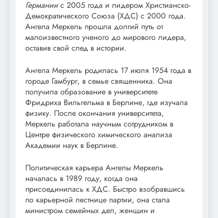
Германии
с 2005 года и лидером Христианско-
Демократического Союза (ХДС) с 2000 года.
Ангела Меркель прошла долгий путь от
малоизвестного ученого до мирового лидера,
оставив свой след в истории.
Ангела Меркель родилась 17 июля 1954 года в
городе Гамбург, в семье священника. Она
получила образование в университете
Фридриха Вильгельма в Берлине, где изучала
физику. После окончания университета,
Меркель работала научным сотрудником в
Центре физического химического анализа
Академии наук в Берлине.
Политическая карьера Ангелы Меркель
началась в 1989 году, когда она
присоединилась к ХДС. Быстро взобравшись
по карьерной лестнице партии, она стала
министром семейных дел, женщин и