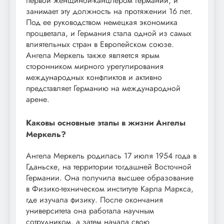
первой женщиной-канцлером Германии, и
занимает эту должность на протяжении 16 лет.
Под ее руководством немецкая экономика
процветала, и Германия стала одной из самых
влиятельных стран в Европейском союзе.
Ангела Меркель также является ярым
сторонником мирного урегулирования
международных конфликтов и активно
представляет Германию на международной
арене.
Каковы основные этапы в жизни Ангелы
Меркель?
Ангела Меркель родилась 17 июля 1954 года в
Гданьске, на территории тогдашней Восточной
Германии. Она получила высшее образование
в Физико-техническом институте Карла Маркса,
где изучала физику. После окончания
университета она работала научным
сотрудником, а затем начала свою