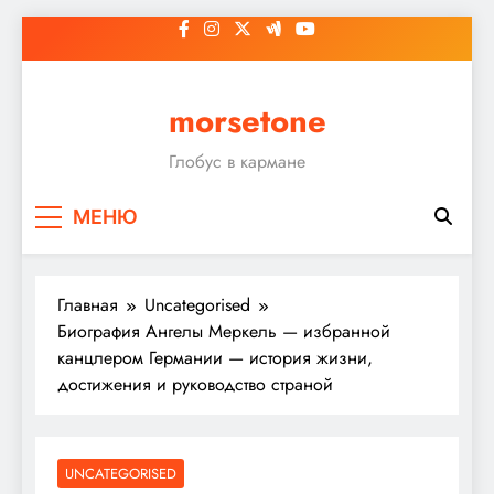
Перейти
к
содержимому
morsetone
Глобус в кармане
МЕНЮ
Главная
Uncategorised
Биография Ангелы Меркель — избранной
канцлером Германии — история жизни,
достижения и руководство страной
UNCATEGORISED