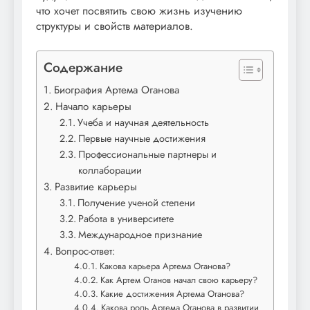
что хочет посвятить свою жизнь изучению
структуры и свойств материалов.
Содержание
Биография Артема Оганова
Начало карьеры
Учеба и научная деятельность
Первые научные достижения
Профессиональные партнеры и
коллаборации
Развитие карьеры
Получение ученой степени
Работа в университете
Международное признание
Вопрос-ответ:
Какова карьера Артема Оганова?
Как Артем Оганов начал свою карьеру?
Какие достижения Артема Оганова?
Какова роль Артема Оганова в развитии