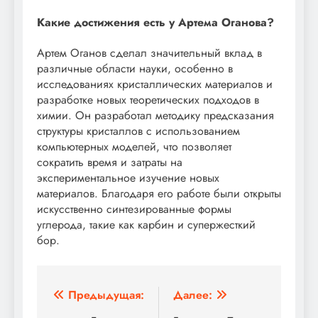
Какие достижения есть у Артема Оганова?
Артем Оганов сделал значительный вклад в
различные области науки, особенно в
исследованиях кристаллических материалов и
разработке новых теоретических подходов в
химии. Он разработал методику предсказания
структуры кристаллов с использованием
компьютерных моделей, что позволяет
сократить время и затраты на
экспериментальное изучение новых
материалов. Благодаря его работе были открыты
искусственно синтезированные формы
углерода, такие как карбин и супержесткий
бор.
Навигация
Предыдущая:
Далее: