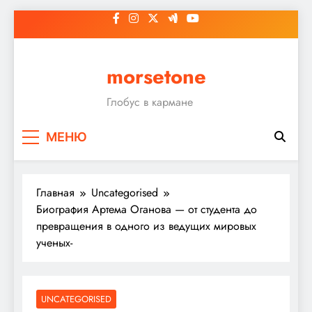
Перейти
к
содержимому
morsetone
Глобус в кармане
МЕНЮ
Главная
Uncategorised
Биография Артема Оганова — от студента до
превращения в одного из ведущих мировых
ученых-
UNCATEGORISED