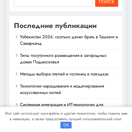
ПОИСК
Последние публикации
Узбекистан 2026: сколько денег брать в Ташкент и
Самарканд
Типы посуточного размещения в загородных
домах Подмосковья
Методы выбора отелей и гостиниц в поездках
Технологии наращивания и моделирования
искусственных ногтей
Системная интеграция и ИТ-технологии для
бизнеса: ключевые аспекты
Этот сайт использует куки-файлы и другие технологии, чтобы помочь вам
в навигации, а также предоставить лучший пользовательский опыт.
OK