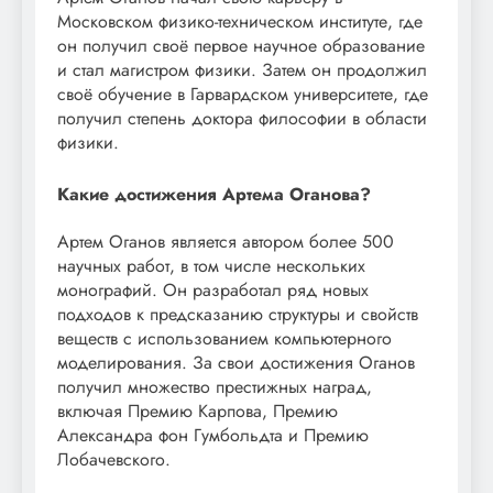
Московском физико-техническом институте, где
он получил своё первое научное образование
и стал магистром физики. Затем он продолжил
своё обучение в Гарвардском университете, где
получил степень доктора философии в области
физики.
Какие достижения Артема Оганова?
Артем Оганов является автором более 500
научных работ, в том числе нескольких
монографий. Он разработал ряд новых
подходов к предсказанию структуры и свойств
веществ с использованием компьютерного
моделирования. За свои достижения Оганов
получил множество престижных наград,
включая Премию Карпова, Премию
Александра фон Гумбольдта и Премию
Лобачевского.