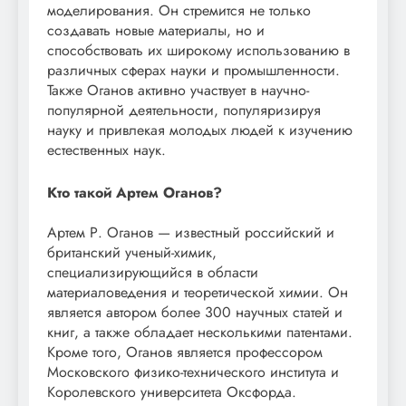
моделирования. Он стремится не только
создавать новые материалы, но и
способствовать их широкому использованию в
различных сферах науки и промышленности.
Также Оганов активно участвует в научно-
популярной деятельности, популяризируя
науку и привлекая молодых людей к изучению
естественных наук.
Кто такой Артем Оганов?
Артем Р. Оганов — известный российский и
британский ученый-химик,
специализирующийся в области
материаловедения и теоретической химии. Он
является автором более 300 научных статей и
книг, а также обладает несколькими патентами.
Кроме того, Оганов является профессором
Московского физико-технического института и
Королевского университета Оксфорда.