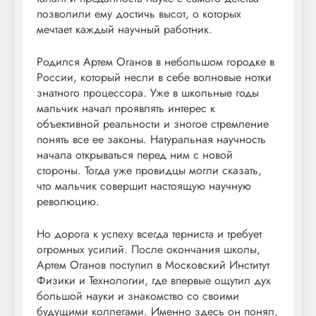
позволили ему достичь высот, о которых
мечтает каждый научный работник.
Родился Артем Оганов в небольшом городке в
России, который несли в себе волновые нотки
знатного процессора. Уже в школьные годы
мальчик начал проявлять интерес к
объективной реальности и зногое стремление
понять все ее законы. Натуральная научность
начала открываться перед ним с новой
стороны. Тогда уже провидцы могли сказать,
что мальчик совершит настоящую научную
революцию.
Но дорога к успеху всегда терниста и требует
огромных усилий. После окончания школы,
Артем Оганов поступил в Московский Институт
Физики и Технологии, где впервые ощутил дух
большой науки и знакомство со своими
будущими коллегами. Именно здесь он понял,