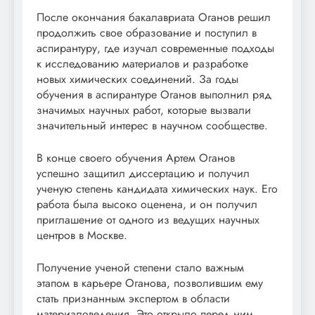
После окончания бакалавриата Оганов решил
продолжить свое образование и поступил в
аспирантуру, где изучал современные подходы
к исследованию материалов и разработке
новых химических соединений. За годы
обучения в аспирантуре Оганов выполнил ряд
значимых научных работ, которые вызвали
значительный интерес в научном сообществе.
В конце своего обучения Артем Оганов
успешно защитил диссертацию и получил
ученую степень кандидата химических наук. Его
работа была высоко оценена, и он получил
приглашение от одного из ведущих научных
центров в Москве.
Получение ученой степени стало важным
этапом в карьере Оганова, позволившим ему
стать признанным экспертом в области
материаловедения. Это открыло перед ним