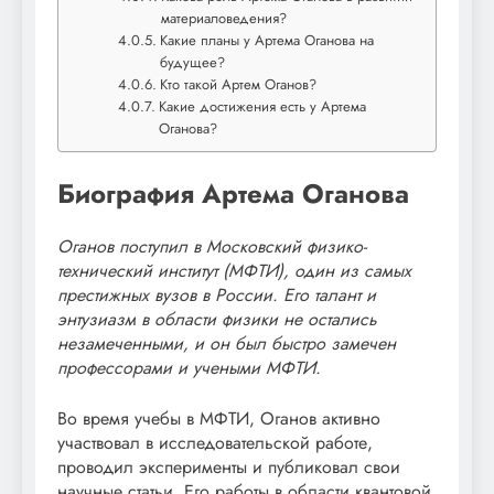
материаловедения?
Какие планы у Артема Оганова на
будущее?
Кто такой Артем Оганов?
Какие достижения есть у Артема
Оганова?
Биография Артема Оганова
Оганов поступил в Московский физико-
технический институт (МФТИ), один из самых
престижных вузов в России. Его талант и
энтузиазм в области физики не остались
незамеченными, и он был быстро замечен
профессорами и учеными МФТИ.
Во время учебы в МФТИ, Оганов активно
участвовал в исследовательской работе,
проводил эксперименты и публиковал свои
научные статьи. Его работы в области квантовой