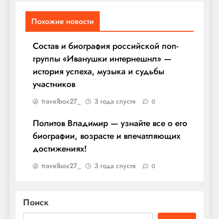
Похожие новости
Состав и биография российской поп-
группы «Иванушки интернешнл» —
история успеха, музыка и судьбы
участников
travelbox27_
3 года спустя
0
Политов Владимир — узнайте все о его
биографии, возрасте и впечатляющих
достижениях!
travelbox27_
3 года спустя
0
Поиск