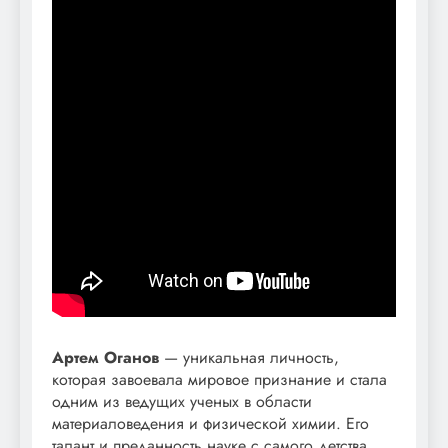
Артем Оганов
— уникальная личность,
которая завоевала мировое признание и стала
одним из ведущих ученых в области
материаловедения и физической химии. Его
талант и преданность науке с самого детства