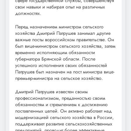
сфере государственной службы, совершенствуя
свои навыки и набирая опыт на различных
должностях.
Перед назначением министром сельского
хозяйства Дмитрий Патрушев занимал другие
важные посты вороссийском правительстве. Он
был вице-министром сельского хозяйства, затем
временно исполняющим обязанности
губернатора Брянской области. После
успешного исполнения своих обязанностей
Патрушев был назначен на пост министра вице-
премьер-министра на сельское хозяйство.
Дмитрий Патрушев известен своим
профессионализмом, преданностью своим
обязанностям и стремлением к достижению
поставленных целей. Он активно работает над
модернизацией сельского хозяйства в России,
поддерживает развитие сельскохозяйственных
предприятий, проводит более эффективные