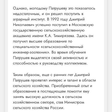
Однако, молодому Патрушеву это показалось
недостаточным, и он решил поступить в
аграрный институт. В 1992 году Дмитрий
Николаевич успешно поступил в Московскую
государственную сельскохозяйственную
академию имени К.А. Тимирязева. Здесь он
получил высшее образование по
специальности «сельскохозяйственный
инженер-зоотехник». Во время обучения
Патрушев выделялся своей активностью и
способностью к руководству коллективом.
Таким образом, еще с ранних лет Дмитрий
Патрушев проявлял интерес и талант в области
сельского хозяйства. Приобретенный опыт и
образование в последующем помогли ему
занять высокую должность в сельском
хозяйственном секторе, став Министром
сельского хозяйства России.