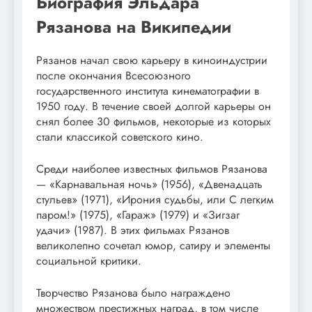
Биография Эльдара
Рязанова на Википедии
Рязанов начал свою карьеру в киноиндустрии
после окончания Всесоюзного
государственного института кинематографии в
1950 году. В течение своей долгой карьеры он
снял более 30 фильмов, некоторые из которых
стали классикой советского кино.
Среди наиболее известных фильмов Рязанова
— «Карнавальная ночь» (1956), «Двенадцать
стульев» (1971), «Ирония судьбы, или С легким
паром!» (1975), «Гараж» (1979) и «Зигзаг
удачи» (1987). В этих фильмах Рязанов
великолепно сочетал юмор, сатиру и элементы
социальной критики.
Творчество Рязанова было награждено
множеством престижных наград, в том числе