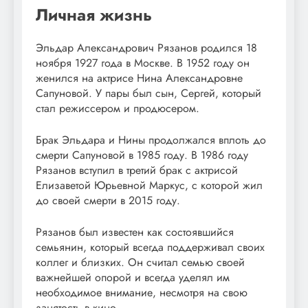
Личная жизнь
Эльдар Александрович Рязанов родился 18
ноября 1927 года в Москве. В 1952 году он
женился на актрисе Нина Александровне
Сапуновой. У пары был сын, Сергей, который
стал режиссером и продюсером.
Брак Эльдара и Нины продолжался вплоть до
смерти Сапуновой в 1985 году. В 1986 году
Рязанов вступил в третий брак с актрисой
Елизаветой Юрьевной Маркус, с которой жил
до своей смерти в 2015 году.
Рязанов был известен как состоявшийся
семьянин, который всегда поддерживал своих
коллег и близких. Он считал семью своей
важнейшей опорой и всегда уделял им
необходимое внимание, несмотря на свою
занятость в кино.