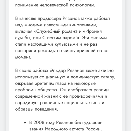
понимание человеческой психологии.
В качестве продюсера Рязанов также работал
над многими известными кинолентами,
включая «Служебный роман» и «Ирония
судьбы, или С легким паром!». Эти фильмы
стали настоящими культовыми и не раз
повторяли рекорды по числу зрителей на тот
момент.
В своих работах Эльдар Рязанов также активно
использует социальную и политическую сатиру,
открывая зрителям глаза на некоторые
проблемы общества. Он изображает реалии
современной жизни с ее противоречиями и
пародирует различные социальные типы и
образцы поведения.
В 2008 году Рязанов был удостоен
звания Народного артиста России.