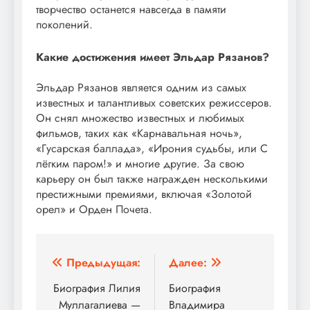
творчество останется навсегда в памяти
поколений.
Какие достижения имеет Эльдар Рязанов?
Эльдар Рязанов является одним из самых
известных и талантливых советских режиссеров.
Он снял множество известных и любимых
фильмов, таких как «Карнавальная ночь»,
«Гусарская баллада», «Ирония судьбы, или С
лёгким паром!» и многие другие. За свою
карьеру он был также награжден несколькими
престижными премиями, включая «Золотой
орел» и Орден Почета.
Навигация
Предыдущая:
Далее:
по
Биография Лилия
Биография
Муллагалиева —
Владимира