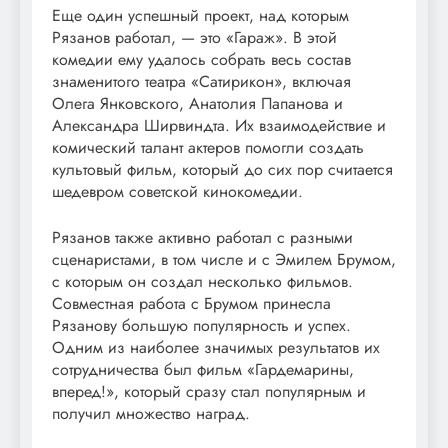
Еще один успешный проект, над которым
Рязанов работал, — это «Гараж». В этой
комедии ему удалось собрать весь состав
знаменитого театра «Сатирикон», включая
Олега Янковского, Анатолия Папанова и
Александра Ширвиндта. Их взаимодействие и
комический талант актеров помогли создать
культовый фильм, который до сих пор считается
шедевром советской кинокомедии.
Рязанов также активно работал с разными
сценаристами, в том числе и с Эмилем Брумом,
с которым он создал несколько фильмов.
Совместная работа с Брумом принесла
Рязанову большую популярность и успех.
Одним из наиболее значимых результатов их
сотрудничества был фильм «Гардемарины,
вперед!», который сразу стал популярным и
получил множество наград.