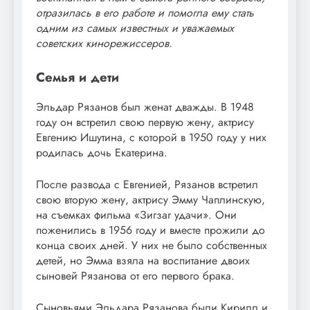
отразилась в его работе и помогла ему стать
одним из самых известных и уважаемых
советских кинорежиссеров.
Семья и дети
Эльдар Рязанов был женат дважды. В 1948
году он встретил свою первую жену, актрису
Евгению Ишутина, с которой в 1950 году у них
родилась дочь Екатерина.
После развода с Евгенией, Рязанов встретил
свою вторую жену, актрису Эмму Чаплинскую,
на съемках фильма «Зигзаг удачи». Они
поженились в 1956 году и вместе прожили до
конца своих дней. У них не было собственных
детей, но Эмма взяла на воспитание двоих
сыновей Рязанова от его первого брака.
Сыновьями Эльдара Рязанова были Кирилл и