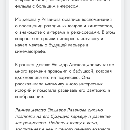
фильмы с большим интересом.
Из детства у Рязанова остались воспоминания
о посещении различных театров и кинотеатров,
о знакомстве с актерами и режиссерами. В этом
возрасте он проявил интерес к искусству и
начал мечтать о будущей карьере в
кинематографе.
В раннем детстве Эльдар Александрович также
много времени проводил с бабушкой, которая
вдохновляла его на творчество. Она
рассказывала мальчику много интересных
историй и помогала развивать его фантазию и
воображение.
Раннее детство Эльдара Рязанова сильно
повлияло на его будущую карьеру и развитие
как режиссера. Любовь к театру и кино,
воспитанная в нем с самого раннего возраста,