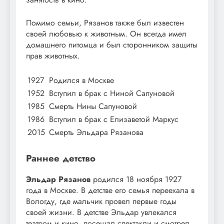
Помимо семьи, Рязанов также был известен
своей любовью к животным. Он всегда имел
домашнего питомца и был сторонником защиты
прав животных.
1927
Родился в Москве
1952
Вступил в брак с Ниной Сапуновой
1985
Смерть Нины Сапуновой
1986
Вступил в брак с Елизаветой Маркус
2015
Смерть Эльдара Рязанова
Раннее детство
Эльдар Рязанов
родился 18 ноября 1927
года в Москве. В детстве его семья переехала в
Вологду, где мальчик провел первые годы
своей жизни. В детстве Эльдар увлекался
театром и кино, посещал спектакли и смотрел