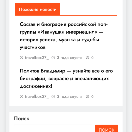
Похожие новости
Состав и биография российской поп-
группы «Иванушки интернешнл» —
история успеха, музыка и судьбы
участников
travelbox27_
3 года спустя
0
Политов Владимир — узнайте все о его
биографии, возрасте и впечатляющих
достижениях!
travelbox27_
3 года спустя
0
Поиск
ПОИСК