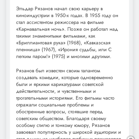
Эльдар Рязанов начал свою карьеру в
киноиндустрии в 1950-х годах. В 1955 году он
стал ассистентом режиссера на фильме
«Карнавальная ночь». Позже он работал над
такими знаменитыми фильмами, как
«Бриллиантовая рука» (1968), «Кавказская
пленница» (1967), «Ирония судьбы, или С
легким паром!» (1975) и многими другими.
Рязанов был известен своим талантом
создавать комедии, которые одновременно
были и яркими карикатурами советской
действительности, и чувственными и
трогательными историями. Его фильмы часто
отражали социальные проблемы и
обостренные вопросы, стоявшие перед
советским обществом. Благодаря своему
особому стилю и тонкому юмору, Рязанов
завоевал популярность у широкой аудитории и
стал одним из наиболее любимых режиссеров