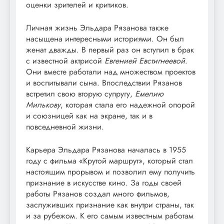
оценки зрителей и критиков.
Личная жизнь Эльдара Рязанова также
насыщена интересными историями. Он был
женат дважды. В первый раз он вступил в брак
с известной актрисой
Евгенией Евстигнеевой
.
Они вместе работали над множеством проектов
и воспитывали сына. Впоследствии Рязанов
встретил свою вторую супругу,
Емелию
Милькову
, которая стала его надежной опорой
и союзницей как на экране, так и в
повседневной жизни.
Карьера Эльдара Рязанова началась в 1955
году с фильма «Крутой маршрут», который стал
настоящим прорывом и позволил ему получить
признание в искусстве кино. За годы своей
работы Рязанов создал много фильмов,
заслуживших признание как внутри страны, так
и за рубежом. К его самым известным работам