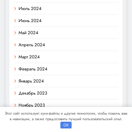
Июль 2024
Июнь 2024
Май 2024
Апрель 2024
Март 2024
Февраль 2024
Январь 2024
Декабрь 2023
Ноябрь 2023
Этот сайт использует куки-файлы и другие технологии, чтобы помочь вам
Октябрь 2023
в навигации, а также предоставить лучший пользовательский опыт.
OK
Июнь 2023