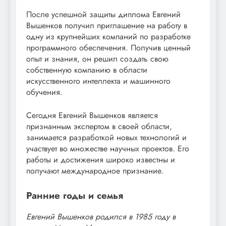
После успешной защиты диплома Евгений
Вышенков получил приглашение на работу в
одну из крупнейших компаний по разработке
программного обеспечения. Получив ценный
опыт и знания, он решил создать свою
собственную компанию в области
искусственного интеллекта и машинного
обучения.
Сегодня Евгений Вышенков является
признанным экспертом в своей области,
занимается разработкой новых технологий и
участвует во множестве научных проектов. Его
работы и достижения широко известны и
получают международное признание.
Ранние годы и семья
Евгений Вышенков родился в 1985 году в