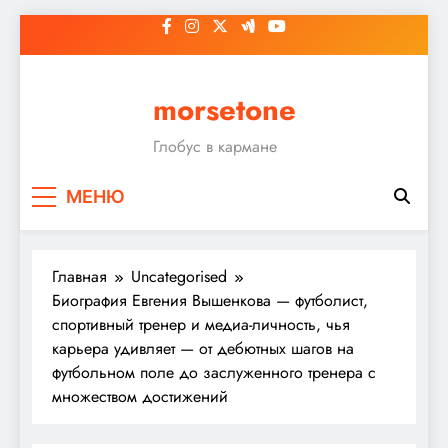
Перейти
к
содержимому
morsetone
Глобус в кармане
МЕНЮ
Главная
Uncategorised
Биография Евгения Вышенкова — футболист,
спортивный тренер и медиа-личность, чья
карьера удивляет — от дебютных шагов на
футбольном поле до заслуженного тренера с
множеством достижений