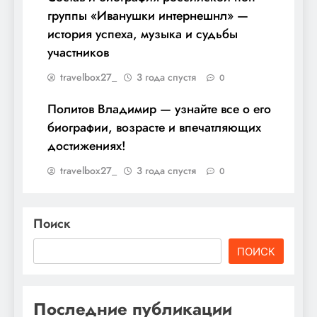
группы «Иванушки интернешнл» —
история успеха, музыка и судьбы
участников
travelbox27_
3 года спустя
0
Политов Владимир — узнайте все о его
биографии, возрасте и впечатляющих
достижениях!
travelbox27_
3 года спустя
0
Поиск
ПОИСК
Последние публикации