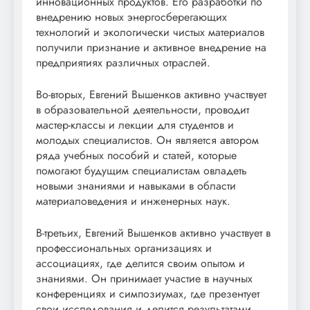
инновационных продуктов. Его разработки по
внедрению новых энергосберегающих
технологий и экологически чистых материалов
получили признание и активное внедрение на
предприятиях различных отраслей.
Во-вторых, Евгений Вышенков активно участвует
в образовательной деятельности, проводит
мастер-классы и лекции для студентов и
молодых специалистов. Он является автором
ряда учебных пособий и статей, которые
помогают будущим специалистам овладеть
новыми знаниями и навыками в области
материаловедения и инженерных наук.
В-третьих, Евгений Вышенков активно участвует в
профессиональных организациях и
ассоциациях, где делится своим опытом и
знаниями. Он принимает участие в научных
конференциях и симпозиумах, где презентует
свои исследования и делится результатами