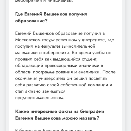
мероприятия и инициативы.
Где Евгений Вышенков получил
образование?
Евгений Вышенков образование получил в
Московском государственном университете, где
поступил на факультет вычислительной
математики и кибернетики. Во время учебы он
проявил себя как выдающийся студент,
обладающий превосходными знаниями в
области программирования и аналитики. После
окончания университета он решил посвятить
себя развитию своей собственной компании и
стал активно заниматься
предпринимательством.
Какие интересные факты из биографии
Евгения Вышенкова можно назвать?
В биографии Евгения Вышенкова есть