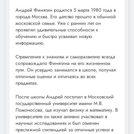
Андрей Финягин родился 5 марта 1980 года в
городе Москва. Его детство прошло в обычной
московской семье. Уже с ранних лет он
проявлял удивительные способности к
обучению и быстро усваивал новую
информацию.
Стремление к знаниям и саморазвитию всегда
сопровождало Финягина на его жизненном
пути. Он усердно занимался в школе, получая
отличные оценки и отличаясь во всех
предметах.
После школы Андрей поступил в Московский
государственный университет имени М.В.
Ломоносова, где изучал физику и математику. В
университете он также активно участвовал в
научных исследованиях и был отмечен
престижной стипендией за отличные успехи в