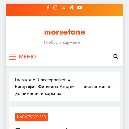
Перейти
к
содержимому
morsetone
Глобус в кармане
МЕНЮ
Главная
Uncategorised
Биография Финягина Андрея — личная жизнь,
достижения и карьера
UNCATEGORISED