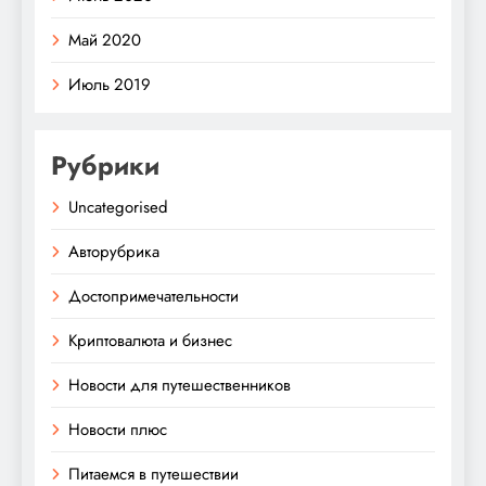
Май 2020
Июль 2019
Рубрики
Uncategorised
Авторубрика
Достопримечательности
Криптовалюта и бизнес
Новости для путешественников
Новости плюс
Питаемся в путешествии