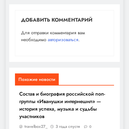
ДОБАВИТЬ КОММЕНТАРИЙ
Для отправки комментария вам
необходимо
авторизоваться
.
Похожие новости
Состав и биография российской поп-
группы «Иванушки интернешнл» —
история успеха, музыка и судьбы
участников
travelbox27_
3 года спустя
0