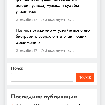
история успеха, музыка и судьбы
участников
travelbox27_
3 года спустя
0
Политов Владимир — узнайте все о его
биографии, возрасте и впечатляющих
достижениях!
travelbox27_
3 года спустя
0
Поиск
ПОИСК
Последние публикации