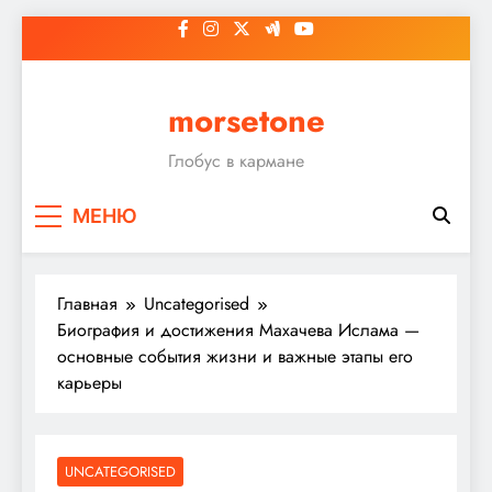
Перейти
к
содержимому
morsetone
Глобус в кармане
МЕНЮ
Главная
Uncategorised
Биография и достижения Махачева Ислама —
основные события жизни и важные этапы его
карьеры
UNCATEGORISED