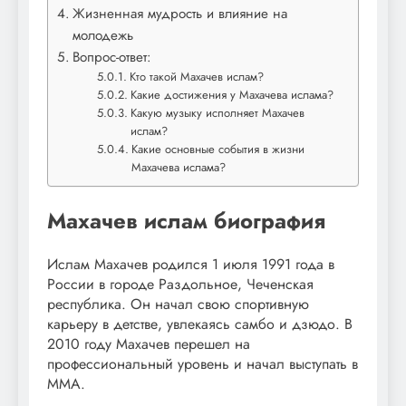
Жизненная мудрость и влияние на
молодежь
Вопрос-ответ:
Кто такой Махачев ислам?
Какие достижения у Махачева ислама?
Какую музыку исполняет Махачев
ислам?
Какие основные события в жизни
Махачева ислама?
Махачев ислам биография
Ислам Махачев родился 1 июля 1991 года в
России в городе Раздольное, Чеченская
республика. Он начал свою спортивную
карьеру в детстве, увлекаясь самбо и дзюдо. В
2010 году Махачев перешел на
профессиональный уровень и начал выступать в
ММА.