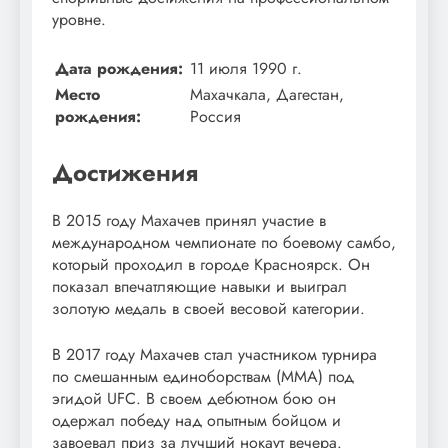
уровне.
Дата рождения:
11 июля 1990 г.
Место
Махачкала, Дагестан,
рождения:
Россия
Достижения
В 2015 году Махачев принял участие в
международном чемпионате по боевому самбо,
который проходил в городе Красноярск. Он
показал впечатляющие навыки и выиграл
золотую медаль в своей весовой категории.
В 2017 году Махачев стал участником турнира
по смешанным единоборствам (MMA) под
эгидой UFC. В своем дебютном бою он
одержал победу над опытным бойцом и
завоевал приз за лучший нокаут вечера.