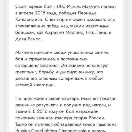
Свой первый бой в UFC Ислам Махачев провел
в апреле 2015 года, победив Леонида
Кантаридиса. С тех пор он сумел одержать ряд
впечатляющих побед над такими известными
бойцами, как Адриано Мартинс, Ник Лентц и
Дави Рамос.
Махачев известен своим уникальным стилем
боя и стремлением к постоянному
совершенствованию. Он активно использует
грепплинг, борьбу и ударную технику, что
делает его опасным соперником в любой
весовой категории.
На протяжении своей карьеры Махачев показал
отличные результаты и получил ряд наград и
званий. В 2016 году он был награжден
почетным званием Мастера спорта России.
Также он является обладателем пояса чемпиона
Russian Cagefighting Championship в легком