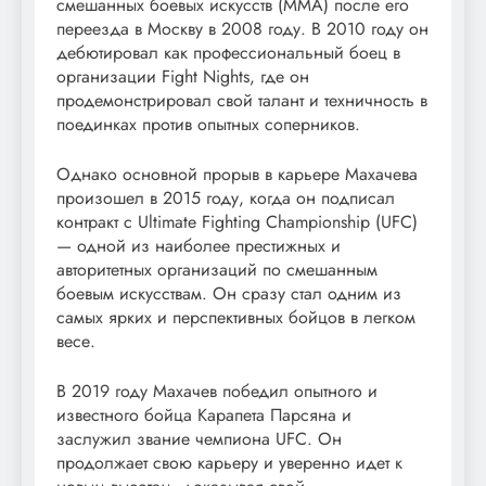
смешанных боевых искусств (MMA) после его
переезда в Москву в 2008 году. В 2010 году он
дебютировал как профессиональный боец в
организации Fight Nights, где он
продемонстрировал свой талант и техничность в
поединках против опытных соперников.
Однако основной прорыв в карьере Махачева
произошел в 2015 году, когда он подписал
контракт с Ultimate Fighting Championship (UFC)
— одной из наиболее престижных и
авторитетных организаций по смешанным
боевым искусствам. Он сразу стал одним из
самых ярких и перспективных бойцов в легком
весе.
В 2019 году Махачев победил опытного и
известного бойца Карапета Парсяна и
заслужил звание чемпиона UFC. Он
продолжает свою карьеру и уверенно идет к