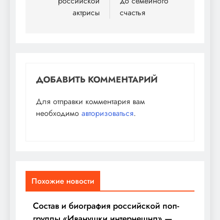
российской
до семейного
актрисы
счастья
ДОБАВИТЬ КОММЕНТАРИЙ
Для отправки комментария вам
необходимо
авторизоваться
.
Похожие новости
Состав и биография российской поп-
группы «Иванушки интернешнл» —