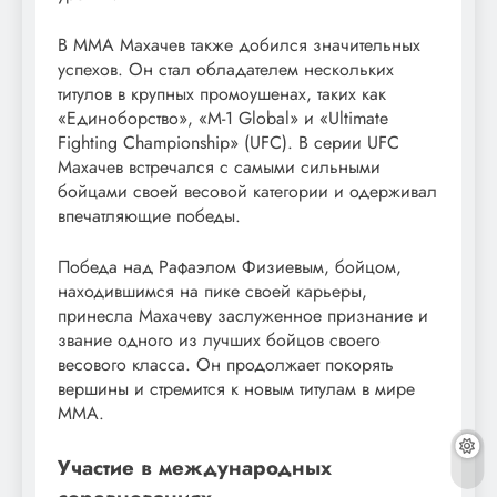
В ММА Махачев также добился значительных
успехов. Он стал обладателем нескольких
титулов в крупных промоушенах, таких как
«Единоборство», «M-1 Global» и «Ultimate
Fighting Championship» (UFC). В серии UFC
Махачев встречался с самыми сильными
бойцами своей весовой категории и одерживал
впечатляющие победы.
Победа над Рафаэлом Физиевым, бойцом,
находившимся на пике своей карьеры,
принесла Махачеву заслуженное признание и
звание одного из лучших бойцов своего
весового класса. Он продолжает покорять
вершины и стремится к новым титулам в мире
ММА.
Участие в международных