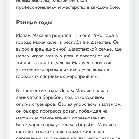
новым высотам, доказывая свой
профессионализм и мастерство в каждом бою.
Ранние годы
Ислам Махачев родился 11 июля 1990 года в
городе Махачкале, в республике Дагестан. Он
вырос в традиционной дагестанской семье, где
ислам играл важную роль в повседневной
жизни. С самого детства Махачев проявлял
увлечение спортом и активно участвовал в
городских спортивных мероприятиях.
В юношеские годы Ислам Махачев начал
заниматься борьбой, под руководством
опытных тренеров. Своим упорством и талантом
он быстро прогрессировал, побеждая на
местных и региональных соревнованиях.
Благодаря своим успехам в борьбе, Махачев
получил возможность продолжить свои
спортивные достижения на профессиональном