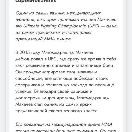
соревнованиях
Один из самых важных международных
турниров, в которых принимал участие Махачев,
это Ultimate Fighting Championship (UFC) — одна
из самых престижных и популярных
организаций ММА в мире.
В 2015 году Магомедрашид Махачев
дебютировал в UFC, где сразу же проявил себя
как чрезвычайно сильный и талантливый боец.
Он продемонстрировал свои навыки и
способности, впечатляюще побеждая своих
соперников и постепенно восходя по лестнице
успехов. Благодаря своей харизме и
долгосрочным тренировкам, Магомедрашид
Махачев стал одним из самых ярких
представителей своего весового класса.
Его поединки на международной арене ММА
всегда привлекали большое внимание. Он стал