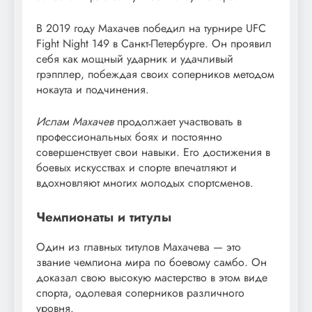
В 2019 году Махачев победил на турнире UFC
Fight Night 149 в Санкт-Петербурге. Он проявил
себя как мощный ударник и удачливый
грэпплер, побеждая своих соперников методом
нокаута и подчинения.
Ислам Махачев
продолжает участвовать в
профессиональных боях и постоянно
совершенствует свои навыки. Его достижения в
боевых искусствах и спорте впечатляют и
вдохновляют многих молодых спортсменов.
Чемпионаты и титулы
Один из главных титулов Махачева — это
звание чемпиона мира по боевому самбо. Он
доказал свою высокую мастерство в этом виде
спорта, одолевая соперников различного
уровня.