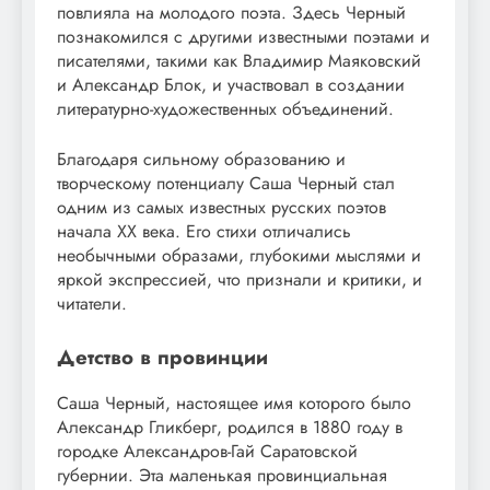
повлияла на молодого поэта. Здесь Черный
познакомился с другими известными поэтами и
писателями, такими как Владимир Маяковский
и Александр Блок, и участвовал в создании
литературно-художественных объединений.
Благодаря сильному образованию и
творческому потенциалу Саша Черный стал
одним из самых известных русских поэтов
начала XX века. Его стихи отличались
необычными образами, глубокими мыслями и
яркой экспрессией, что признали и критики, и
читатели.
Детство в провинции
Саша Черный, настоящее имя которого было
Александр Гликберг, родился в 1880 году в
городке Александров-Гай Саратовской
губернии. Эта маленькая провинциальная