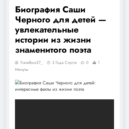
Биография Саши
Черного для детей —
увлекательные
истории из жизни
знаменитого поэта
Travelbox27_
3 Года Спустя
0
1
Минуты