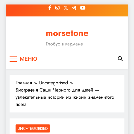
Перейти
к
содержимому
morsetone
Глобус в кармане
МЕНЮ
Главная
Uncategorised
Биография Саши Черного для детей —
увлекательные истории из жизни знаменитого
поэта
UNCATEGORISED