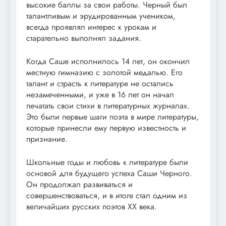
высокие баллы за свои работы. Черный был
талантливым и эрудированным учеником,
всегда проявлял интерес к урокам и
старательно выполнял задания.
Когда Саше исполнилось 14 лет, он окончил
местную гимназию с золотой медалью. Его
талант и страсть к литературе не остались
незамеченными, и уже в 16 лет он начал
печатать свои стихи в литературных журналах.
Это были первые шаги поэта в мире литературы,
которые принесли ему первую известность и
признание.
Школьные годы и любовь к литературе были
основой для будущего успеха Саши Черного.
Он продолжал развиваться и
совершенствоваться, и в итоге стал одним из
величайших русских поэтов XX века.