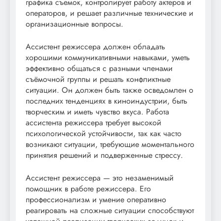
графика съемок, контролирует работу актеров и
операторов, и решает различные технические и
организационные вопросы.
Ассистент режиссера должен обладать
хорошими коммуникативными навыками, уметь
эффективно общаться с разными членами
съёмочной группы и решать конфликтные
ситуации. Он должен быть также осведомлен о
последних тенденциях в киноиндустрии, быть
творческим и иметь чувство вкуса. Работа
ассистента режиссера требует высокой
психологической устойчивости, так как часто
возникают ситуации, требующие моментального
принятия решений и подверженные стрессу.
Ассистент режиссера — это незаменимый
помощник в работе режиссера. Его
профессионализм и умение оперативно
реагировать на сложные ситуации способствуют