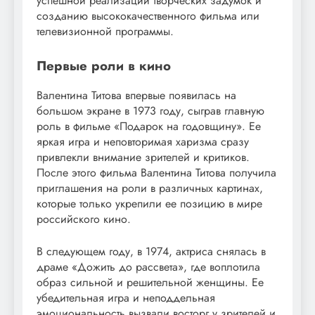
успешной реализации творческих задумок и
созданию высококачественного фильма или
телевизионной программы.
Первые роли в кино
Валентина Титова впервые появилась на
большом экране в 1973 году, сыграв главную
роль в фильме «Подарок на годовщину». Ее
яркая игра и неповторимая харизма сразу
привлекли внимание зрителей и критиков.
После этого фильма Валентина Титова получила
приглашения на роли в различных картинах,
которые только укрепили ее позицию в мире
российского кино.
В следующем году, в 1974, актриса снялась в
драме «Дожить до рассвета», где воплотила
образ сильной и решительной женщины. Ее
убедительная игра и неподдельная
эмоциональность вызвали восторг у зрителей и