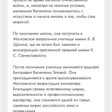
войны, и, несмотря на тяжелые условия,
маленькая Валентина познакомилась с
искусством и начала мечтать о том, чтобы стать
актрисой.
По окончании школы, она поступила в
Московское театральное училище имени Б. В.
Щукина
, где ее талант был замечен и
вознагражден престижной премией имени К.
С. Станиславского.
После окончания училища начинается трудовая
биография Валентины Титовой. Она
присоединяется к труппе высокоуважаемого
Московского театра-студии киноактера.
Благодаря своему естественному шарму,
выразительности и профессиональному
мастерству, она становится одной из самых
заметных актрис российского кино и
телевидения.