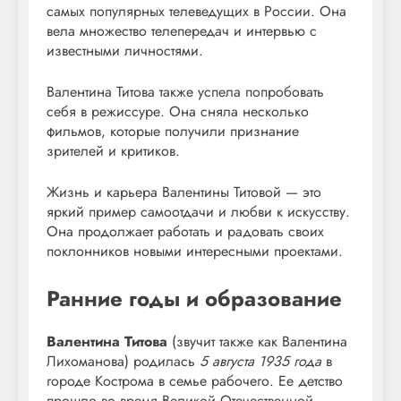
самых популярных телеведущих в России. Она
вела множество телепередач и интервью с
известными личностями.
Валентина Титова также успела попробовать
себя в режиссуре. Она сняла несколько
фильмов, которые получили признание
зрителей и критиков.
Жизнь и карьера Валентины Титовой — это
яркий пример самоотдачи и любви к искусству.
Она продолжает работать и радовать своих
поклонников новыми интересными проектами.
Ранние годы и образование
Валентина Титова
(звучит также как Валентина
Лихоманова) родилась
5 августа 1935 года
в
городе Кострома в семье рабочего. Ее детство
прошло во время Великой Отечественной