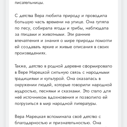
писательницы.
С детства Вера любила природу и проводила
большую часть времени на улице. Она гуляла
по лесу, собирала ягоды и грибы, наблюдала
за птицами и животными. Эти ранние
впечатления и знания о мире природы помогли
ей создавать яркие и живые описания в своих
произведениях.
Также, детство в родной деревне сформировало
в Вере Марецкой сильную связь с народными
традициями и культурой. Она оказалась в
окружении людей, которые говорили народной
мудростью, песнями и сказками. Это стало для
неё источником вдохновения и позволило ей
погрузиться в мир народной литературы.
Вера Марецкая вспоминала своё детство с
благодарностью и признательностью. Она