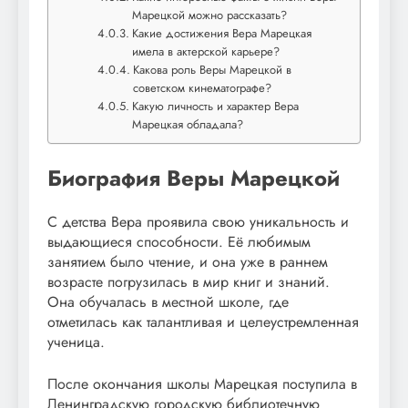
Марецкой можно рассказать?
Какие достижения Вера Марецкая
имела в актерской карьере?
Какова роль Веры Марецкой в
советском кинематографе?
Какую личность и характер Вера
Марецкая обладала?
Биография Веры Марецкой
С детства Вера проявила свою уникальность и
выдающиеся способности. Её любимым
занятием было чтение, и она уже в раннем
возрасте погрузилась в мир книг и знаний.
Она обучалась в местной школе, где
отметилась как талантливая и целеустремленная
ученица.
После окончания школы Марецкая поступила в
Ленинградскую городскую библиотечную