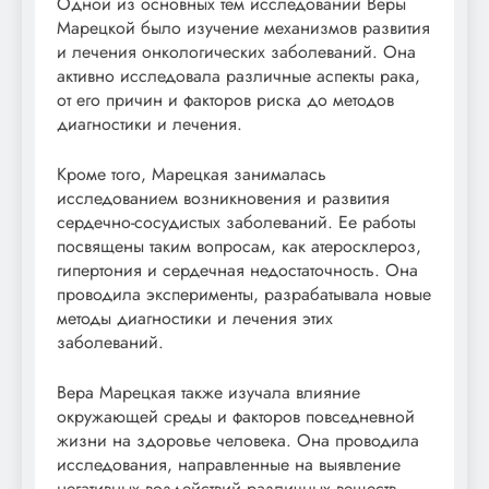
Одной из основных тем исследований Веры
Марецкой было изучение механизмов развития
и лечения онкологических заболеваний. Она
активно исследовала различные аспекты рака,
от его причин и факторов риска до методов
диагностики и лечения.
Кроме того, Марецкая занималась
исследованием возникновения и развития
сердечно-сосудистых заболеваний. Ее работы
посвящены таким вопросам, как атеросклероз,
гипертония и сердечная недостаточность. Она
проводила эксперименты, разрабатывала новые
методы диагностики и лечения этих
заболеваний.
Вера Марецкая также изучала влияние
окружающей среды и факторов повседневной
жизни на здоровье человека. Она проводила
исследования, направленные на выявление
негативных воздействий различных веществ,