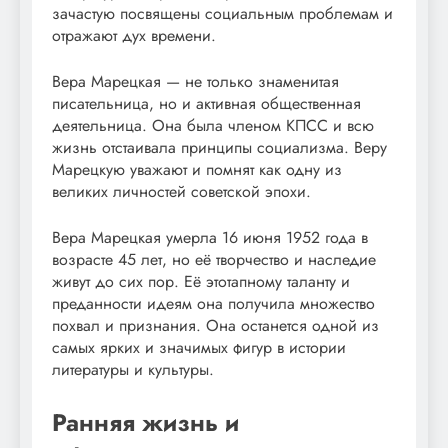
зачастую посвящены социальным проблемам и
отражают дух времени.
Вера Марецкая — не только знаменитая
писательница, но и активная общественная
деятельница. Она была членом КПСС и всю
жизнь отстаивала принципы социализма. Веру
Марецкую уважают и помнят как одну из
великих личностей советской эпохи.
Вера Марецкая умерла 16 июня 1952 года в
возрасте 45 лет, но её творчество и наследие
живут до сих пор. Её этотапному таланту и
преданности идеям она получила множество
похвал и признания. Она останется одной из
самых ярких и значимых фигур в истории
литературы и культуры.
Ранняя жизнь и