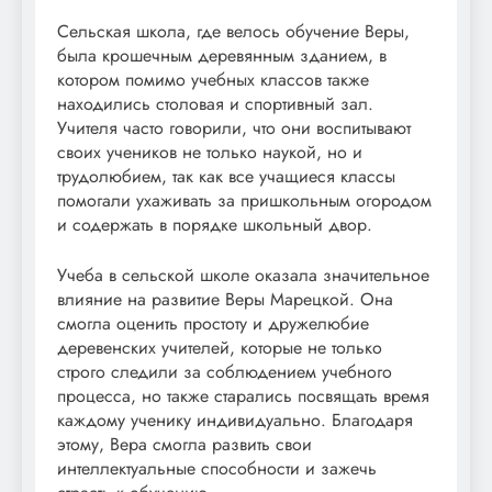
Сельская школа, где велось обучение Веры,
была крошечным деревянным зданием, в
котором помимо учебных классов также
находились столовая и спортивный зал.
Учителя часто говорили, что они воспитывают
своих учеников не только наукой, но и
трудолюбием, так как все учащиеся классы
помогали ухаживать за пришкольным огородом
и содержать в порядке школьный двор.
Учеба в сельской школе оказала значительное
влияние на развитие Веры Марецкой. Она
смогла оценить простоту и дружелюбие
деревенских учителей, которые не только
строго следили за соблюдением учебного
процесса, но также старались посвящать время
каждому ученику индивидуально. Благодаря
этому, Вера смогла развить свои
интеллектуальные способности и зажечь