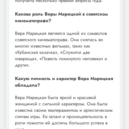
получила несколько премий актрисы года.
Какова роль Веры Марецкой в советском
кинематографе?
Вера Марецкая является одной из символов
советского кинематографа. Она снялась во
многих известных фильмах, таких как
«Кубанская казачка», «Служили два
товарища», «Повесть покинутого человека» и
других.
Какую личность и характер Вера Марецкая
обладала?
Вера Марецкая была яркой и красивой
женщиной с сильной характером. Она была
известна своим темпераментом и артистическим
стилем игры. Ее талант и проницательность в
роли помогли ей достичь большого успеха в