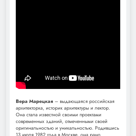
Вера Марецкая
– выдающаяся российская
архитекторка, историк архитектуры и лектор.
Она стала известной своими проектами
современных зданий, отмеченными своей
оригинальностью и уникальностью. Родившись
13 июля 1982 года в Москве, она рано