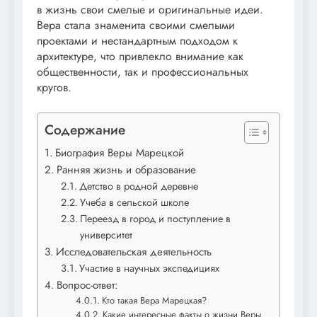
в жизнь свои смелые и оригинальные идеи.
Вера стала знаменита своими смелыми
проектами и нестандартным подходом к
архитектуре, что привлекло внимание как
общественности, так и профессиональных
кругов.
Содержание
Биография Веры Марецкой
Ранняя жизнь и образование
Детство в родной деревне
Учеба в сельской школе
Переезд в город и поступление в
университет
Исследовательская деятельность
Участие в научных экспедициях
Вопрос-ответ:
Кто такая Вера Марецкая?
Какие интересные факты о жизни Веры