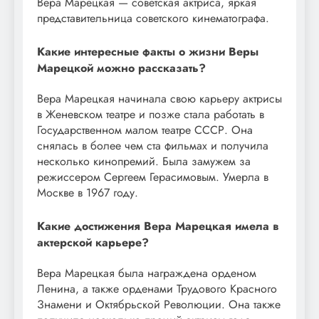
Вера Марецкая — советская актриса, яркая
представительница советского кинематографа.
Какие интересные факты о жизни Веры
Марецкой можно рассказать?
Вера Марецкая начинала свою карьеру актрисы
в Женевском театре и позже стала работать в
Государственном малом театре СССР. Она
снялась в более чем ста фильмах и получила
несколько кинопремий. Была замужем за
режиссером Сергеем Герасимовым. Умерла в
Москве в 1967 году.
Какие достижения Вера Марецкая имела в
актерской карьере?
Вера Марецкая была награждена орденом
Ленина, а также орденами Трудового Красного
Знамени и Октябрьской Революции. Она также