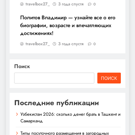
travelbox27_
3 года спустя
0
Политов Владимир — узнайте все о его
биографии, возрасте и впечатляющих
достижениях!
travelbox27_
3 года спустя
0
Поиск
ПОИСК
Последние публикации
Узбекистан 2026: сколько денег брать в Ташкент и
Самарканд
Типы посуточного размещения в загородных