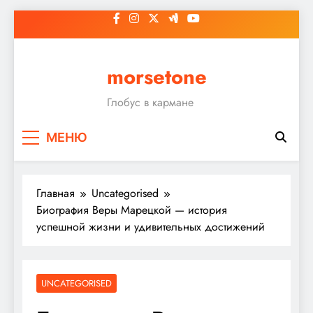
Перейти
к
содержимому
morsetone
Глобус в кармане
МЕНЮ
Главная
Uncategorised
Биография Веры Марецкой — история
успешной жизни и удивительных достижений
UNCATEGORISED