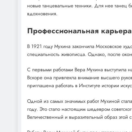
новые танцевальные техники. Для нее танец 
вдохновения.
Профессиональная карьера
В 1921 году Мухина закончила Московское ху
специальность живописца. Однако, после окон
С первыми работами Вера Мухина выступила на
Вскоре она привлекла внимание высшего руко
приглашена работать в Институте истории искус
Одной из самых значимых работ Мухиной стала
году. Это стало настоящим шедевром советског
Величественный и выразительный образ этой с