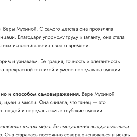
 Веры Мухиной. С самого детства она проявляла
нцами. Благодаря упорному труду и таланту, она стала
стных исполнительниц своего времени.
им и узнаваем. Ее грация, точность и элегантность
ла прекрасной техникой и умело передавала эмоции
 но и способом самовыражения.
Вере Мухиной
, идеи и мысли. Она считала, что танец — это
ь людей и передать самые глубокие эмоции.
различные театры мира. Ее выступления всегда вызывали
о.
Она старалась постоянно совершенствоваться и искать