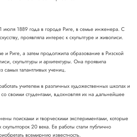
 1 июля 1889 года в городе Риге, в семье инженера. С
скусству, проявляла интерес к скульптуре и живописи.
е и Риге, а затем продолжила образование в Ризской
иси, скульптуры и архитектуры. Она проявила
з самых талантливых учениц.
аботать учителем в различных художественных школах и
 со своими студентами, вдохновляя их на дальнейшее
ены поисками и творческими экспериментами, которые
скульпторок 20 века. Ее работы стали публично
иобретать всемирную известность.