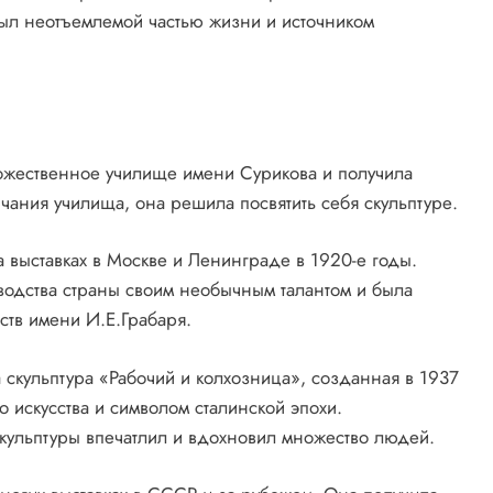
был неотъемлемой частью жизни и источником
дожественное училище имени Сурикова и получила
чания училища, она решила посвятить себя скульптуре.
 выставках в Москве и Ленинграде в 1920-е годы.
водства страны своим необычным талантом и была
ств имени И.Е.Грабаря.
 скульптура «Рабочий и колхозница», созданная в 1937
о искусства и символом сталинской эпохи.
кульптуры впечатлил и вдохновил множество людей.