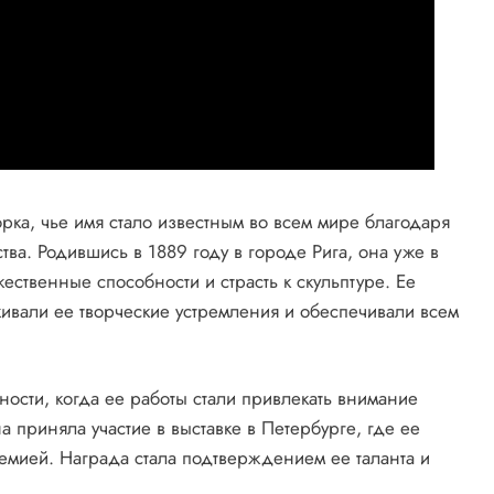
рка, чье имя стало известным во всем мире благодаря
тва. Родившись в 1889 году в городе Рига, она уже в
ственные способности и страсть к скульптуре. Ее
ивали ее творческие устремления и обеспечивали всем
ости, когда ее работы стали привлекать внимание
на приняла участие в выставке в Петербурге, где ее
мией. Награда стала подтверждением ее таланта и