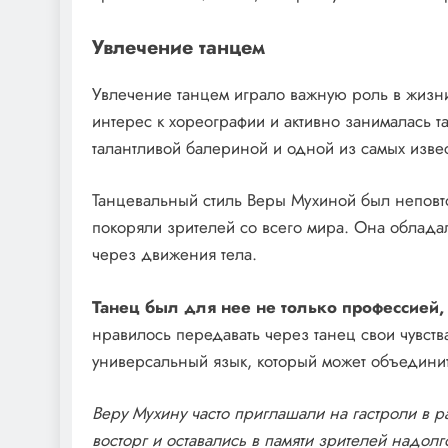
Увлечение танцем
Увлечение танцем играло важную роль в жизни
интерес к хореографии и активно занималась та
талантливой балериной и одной из самых изве
Танцевальный стиль Веры Мухиной был неповтор
покоряли зрителей со всего мира. Она облада
через движения тела.
Танец был для нее не только профессией,
нравилось передавать через танец свои чувства
универсальный язык, который может объединит
Веру Мухину часто приглашали на гастроли в 
восторг и оставались в памяти зрителей надолг