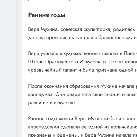
Ранние годы
Вера Мухина, советская скульпторка, родилась
детства проявляла талант к изобразительному и
Вера училась в художественных школах в Лиепа
Школе Практического Искусства и Школе живоп
чрезвычайный талант и была признана одной и
После окончания образования Мухина начала р
колледжах. Она разделяла свои знания и опыт
развитие в искусстве.
Ранние годы жизни Веры Мухиной были наполн
впоследствии сделали ее одной из величайших 
признаны и оценены, и Вера Мухина начала пр