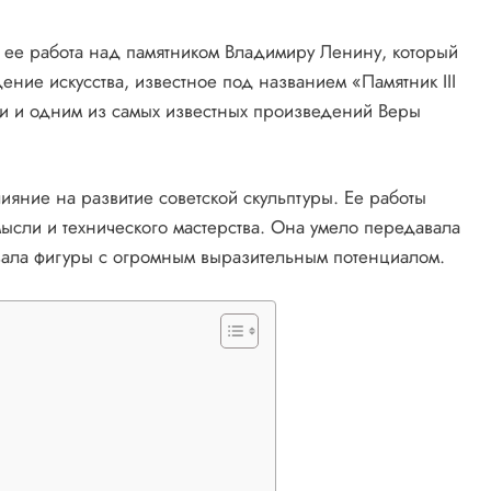
 ее работа над памятником Владимиру Ленину, который
ение искусства, известное под названием «Памятник III
хи и одним из самых известных произведений Веры
ияние на развитие советской скульптуры. Ее работы
ысли и технического мастерства. Она умело передавала
ала фигуры с огромным выразительным потенциалом.