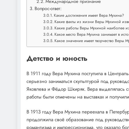
Международное признание
Вопрос-ответ:
Какие достижения имеет Вера Мухина?
Какие факты из жизни Веры Мухиной изв
Какие работы Веры Мухиной наиболее и
Какое место Вера Мухина занимает в исто
Какое значение имеет творчество Веры М
Детство и юность
В 1911 году Вера Мухина поступила в Централь
серьезно заниматься скульптурой под руководс
Яковлева и Фёдор Шкиряк. Вера выделялась св
работы были отмечены на выставках и получил
В 1913 году Вера Мухина переехала в Петербур
продолжила своё образование под руководств
романтизма и импрессионизма, что оказало бо