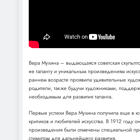
Вера Мухина – выдающаяся советская скульпто
ее таланту и уникальным произведениям искусс
раннем возрасте проявила удивительные художе
родители, также будучи художниками, поддерж
необходимым для развития таланта.
Первые успехи Вера Мухина получила еще в юн
критиков и любителей искусства. В 1912 году о
произведения были отмечены специальной пре
стимулом для дальнейшего развития.