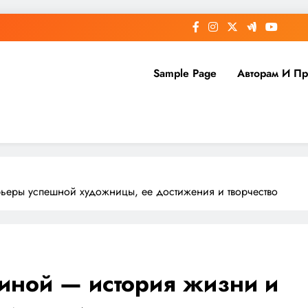
Sample Page
Авторам И П
ьеры успешной художницы, ее достижения и творчество
иной — история жизни и