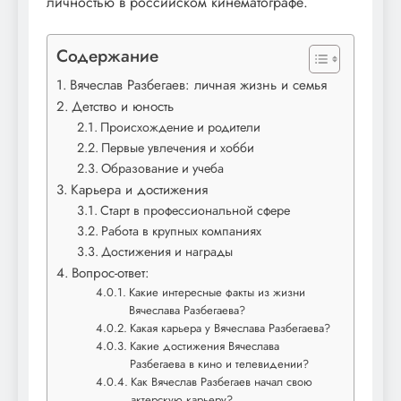
личностью в российском кинематографе.
Содержание
Вячеслав Разбегаев: личная жизнь и семья
Детство и юность
Происхождение и родители
Первые увлечения и хобби
Образование и учеба
Карьера и достижения
Старт в профессиональной сфере
Работа в крупных компаниях
Достижения и награды
Вопрос-ответ:
Какие интересные факты из жизни
Вячеслава Разбегаева?
Какая карьера у Вячеслава Разбегаева?
Какие достижения Вячеслава
Разбегаева в кино и телевидении?
Как Вячеслав Разбегаев начал свою
актерскую карьеру?