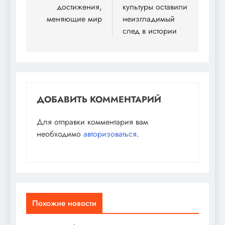
достижения,
культуры оставили
меняющие мир
неизгладимый
след в истории
ДОБАВИТЬ КОММЕНТАРИЙ
Для отправки комментария вам
необходимо
авторизоваться
.
Похожие новости