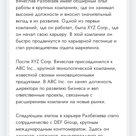
Вячеслав Разбегаев имеет обширный опыт
работы в крупных компаниях, где он занимал
высокие должности и вносил значительный
вклад в их развитие. Одной из первых
компаний, где он работал, была XYZ Corp., где
он начал свою карьеру. В этой компании он
быстро продвинулся по карьерной лестнице и
стал руководителем отдела маркетинга.
После XYZ Corp. Вячеслав присоединился к
ABC Inc., крупной технологической компании,
известной своими инновационными
продуктами. В ABC Inc. он занял должность
директора по развитию бизнеса и вел
ответственные проекты, связанные с
расширением компании на новые рынки.
Следующим этапом в карьере Разбегаева стало
сотрудничество с DEF Group, крупным
международным конгломератом. Здесь он
занимал должность вице-президента по