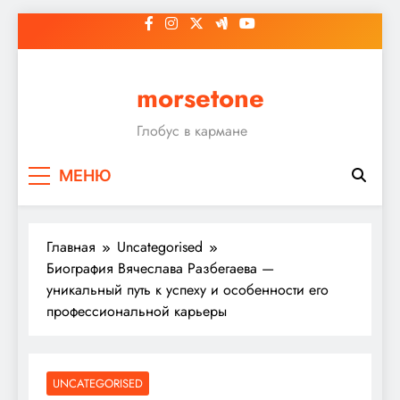
Перейти
к
содержимому
morsetone
Глобус в кармане
МЕНЮ
Главная
Uncategorised
Биография Вячеслава Разбегаева —
уникальный путь к успеху и особенности его
профессиональной карьеры
UNCATEGORISED