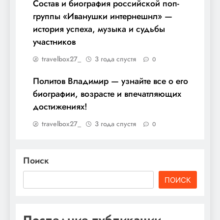
Состав и биография российской поп-
группы «Иванушки интернешнл» —
история успеха, музыка и судьбы
участников
travelbox27_
3 года спустя
0
Политов Владимир — узнайте все о его
биографии, возрасте и впечатляющих
достижениях!
travelbox27_
3 года спустя
0
Поиск
ПОИСК
Последние публикации