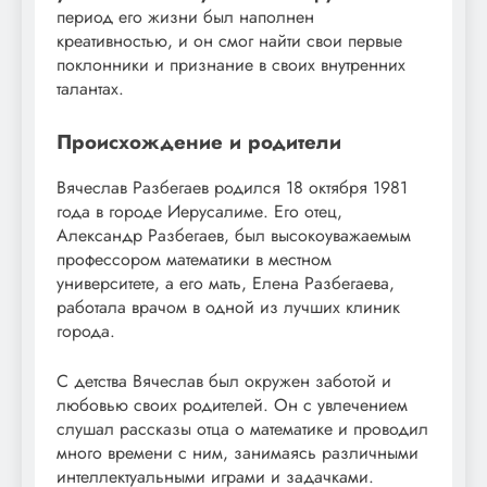
период его жизни был наполнен
креативностью, и он смог найти свои первые
поклонники и признание в своих внутренних
талантах.
Происхождение и родители
Вячеслав Разбегаев родился 18 октября 1981
года в городе Иерусалиме. Его отец,
Александр Разбегаев, был высокоуважаемым
профессором математики в местном
университете, а его мать, Елена Разбегаева,
работала врачом в одной из лучших клиник
города.
С детства Вячеслав был окружен заботой и
любовью своих родителей. Он с увлечением
слушал рассказы отца о математике и проводил
много времени с ним, занимаясь различными
интеллектуальными играми и задачками.