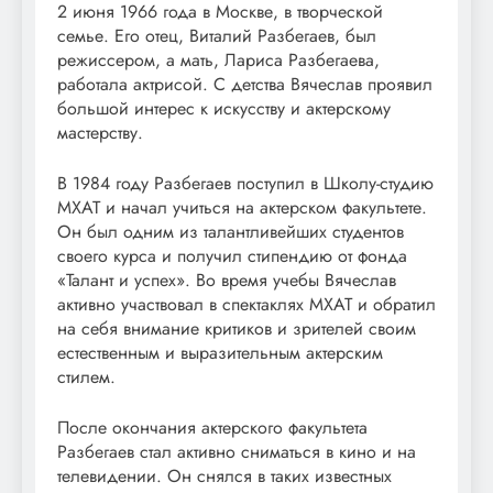
2 июня 1966 года в Москве, в творческой
семье. Его отец, Виталий Разбегаев, был
режиссером, а мать, Лариса Разбегаева,
работала актрисой. С детства Вячеслав проявил
большой интерес к искусству и актерскому
мастерству.
В 1984 году Разбегаев поступил в Школу-студию
МХАТ и начал учиться на актерском факультете.
Он был одним из талантливейших студентов
своего курса и получил стипендию от фонда
«Талант и успех». Во время учебы Вячеслав
активно участвовал в спектаклях МХАТ и обратил
на себя внимание критиков и зрителей своим
естественным и выразительным актерским
стилем.
После окончания актерского факультета
Разбегаев стал активно сниматься в кино и на
телевидении. Он снялся в таких известных