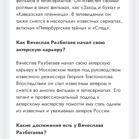
фильмов и телесериалов. Он известен своими
ролями в таких фильмах, как «Заход и бухта» и
«Кавказская пленница». В телевидении он
также снялся в нескольких известных сериалах,
включая «Петербургские тайны» и «След».
Как Вячеслав Разбегаев начал свою
актерскую карьеру?
Вячеслав Разбегаев начал свою актерскую
карьеру в Московском театре под руководством
известного режиссера Георгия Товстоногова.
Впоследствии он стал известным актером и
снялся во многих фильмах и телесериалах. Его
талант и профессиональный подход к
актерскому мастерству помогли ему стать одним
из известных и уважаемых актеров России.
Какие достижения есть у Вячеслава
Разбегаева?