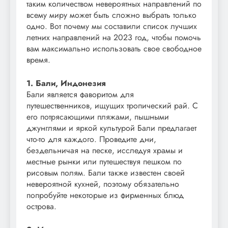
таким количеством невероятных направлений по
всему миру может быть сложно выбрать только
одно. Вот почему мы составили список лучших
летних направлений на 2023 год, чтобы помочь
вам максимально использовать свое свободное
время.
1. Бали, Индонезия
Бали является фаворитом для
путешественников, ищущих тропический рай. С
его потрясающими пляжами, пышными
джунглями и яркой культурой Бали предлагает
что-то для каждого. Проведите дни,
бездельничая на песке, исследуя храмы и
местные рынки или путешествуя пешком по
рисовым полям. Бали также известен своей
невероятной кухней, поэтому обязательно
попробуйте некоторые из фирменных блюд
острова.