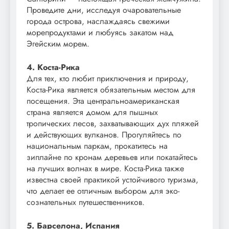
Проведите дни, исследуя очаровательные
города острова, наслаждаясь свежими
морепродуктами и любуясь закатом над
Эгейским морем.
4. Коста-Рика
Для тех, кто любит приключения и природу,
Коста-Рика является обязательным местом для
посещения. Эта центральноамериканская
страна является домом для пышных
тропических лесов, захватывающих дух пляжей
и действующих вулканов. Прогуляйтесь по
национальным паркам, прокатитесь на
зиплайне по кронам деревьев или покатайтесь
на лучших волнах в мире. Коста-Рика также
известна своей практикой устойчивого туризма,
что делает ее отличным выбором для эко-
сознательных путешественников.
5. Барселона, Испания