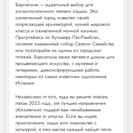
Барселона — идеальный выбор для
космополитичного летнего отдыха. Этот
оживленный город известен своей
потрясающей архитектурой, кухней мирового
класса и оживленной ночной жизнью.
Прогуляйтесь по бульвару Лас-Рамблас,
посетите знаменитый собор Святого Семейства
или позагорайте на одном из городских
пляжей. Барселона также является домом для
процветающего искусства, с музеями и
галереями, демонстрирующими работы
некоторых из самых известных художников
Испании.
Независимо от того, куда вы решите поехать
летом 2023 года, эти лучшие направления
обязательно подарят вам незабываемые
впечатления от отпуска. Если вы ищете
приключения, отдых или знакомство с
культурой, в этих местах каждый найдет что-то