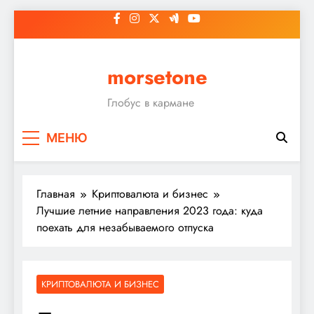
Перейти
к
содержимому
morsetone
Глобус в кармане
МЕНЮ
Главная
Криптовалюта и бизнес
Лучшие летние направления 2023 года: куда
поехать для незабываемого отпуска
КРИПТОВАЛЮТА И БИЗНЕС