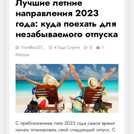
Лучшие летние
направления 2023
года: куда поехать для
незабываемого отпуска
Travelbox27_
4 Года Спустя
0
1
Минуты
С приближением лета 2023 года самое время
начать планировать свой следующий отпуск. С