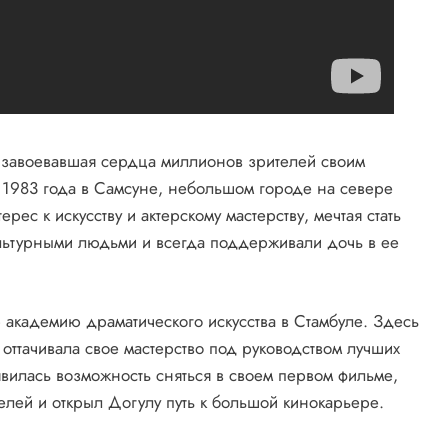
, завоевавшая сердца миллионов зрителей своим
я 1983 года в Самсуне, небольшом городе на севере
рес к искусству и актерскому мастерству, мечтая стать
ультурными людьми и всегда поддерживали дочь в ее
 академию драматического искусства в Стамбуле. Здесь
оттачивала свое мастерство под руководством лучших
явилась возможность сняться в своем первом фильме,
елей и открыл Догулу путь к большой кинокарьере.