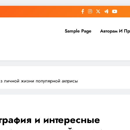
Sample Page
Авторам И П
из личной жизни популярной актрисы
графия и интересные