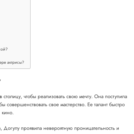
сой?
ере актрисы?
у
в столицу, чтобы реализовать свою мечту. Она поступила
обы совершенствовать свое мастерство. Ее талант быстро
 кино.
та, Догулу проявила невероятную проницательность и