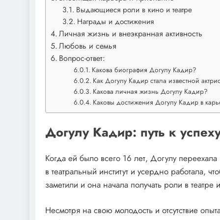
Выдающиеся роли в кино и театре
Награды и достижения
Личная жизнь и внеэкранная активность
Любовь и семья
Вопрос-ответ:
Какова биография Догулу Кадир?
Как Догулу Кадир стала известной актри
Какова личная жизнь Догулу Кадир?
Каковы достижения Догулу Кадир в карь
Догулу Кадир: путь к успех
Когда ей было всего 16 лет, Догулу переехала 
в театральный институт и усердно работала, чт
заметили и она начала получать роли в театре и
Несмотря на свою молодость и отсутствие опы