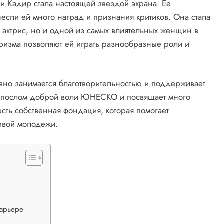
ии Кадир стала настоящей звездой экрана. Ее
если ей много наград и признания критиков. Она стала
 актрис, но и одной из самых влиятельных женщин в
аризма позволяют ей играть разнообразные роли и
вно занимается благотворительностью и поддерживает
я послом доброй воли ЮНЕСКО и посвящает много
сть собственная фондация, которая помогает
ивой молодежи.
карьере