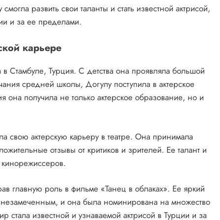
смогла развить свои таланты и стать известной актрисой,
ии и за ее пределами.
ской карьере
 в Стамбуле, Турция. С детства она проявляла большой
нчания средней школы, Догулу поступила в актерское
я она получила не только актерское образование, но и
а свою актерскую карьеру в театре. Она принимала
ложительные отзывы от критиков и зрителей. Ее талант и
 кинорежиссеров.
ав главную роль в фильме «Танец в облаках». Ее яркий
я незамеченным, и она была номинирована на множество
р стала известной и узнаваемой актрисой в Турции и за