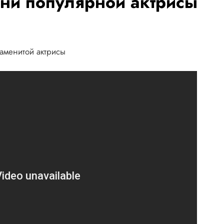
зни популярной актрисы