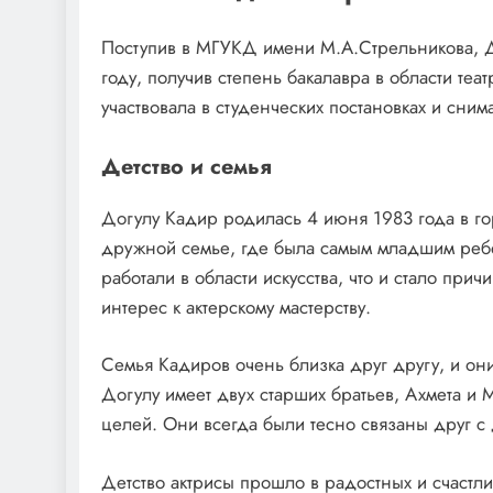
Поступив в МГУКД имени М.А.Стрельникова, 
году, получив степень бакалавра в области теа
участвовала в студенческих постановках и сни
Детство и семья
Догулу Кадир родилась 4 июня 1983 года в го
дружной семье, где была самым младшим ребе
работали в области искусства, что и стало прич
интерес к актерскому мастерству.
Семья Кадиров очень близка друг другу, и он
Догулу имеет двух старших братьев, Ахмета и 
целей. Они всегда были тесно связаны друг с
Детство актрисы прошло в радостных и счастл