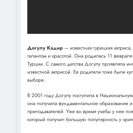
Догулу Кадир
— известная турецкая актриса
талантом и красотой. Она родилась 11 феврал
Турции. С самого детства Догулу проявляла инте
известной актрисой. Ее родители тоже были к
выборе.
В 2001 году Догулу поступила в Национальную
она получила фундаментальное образование и 
преподавателей. Уже во время учебы у нее по
который получил большую популярность у зрит