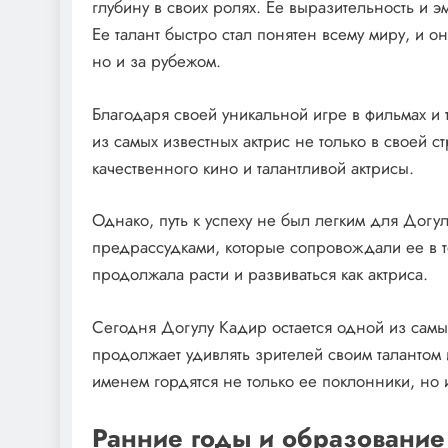
глубину в своих ролях. Ее выразительность и э
Ее талант быстро стал понятен всему миру, и о
но и за рубежом.
Благодаря своей уникальной игре в фильмах и
из самых известных актрис не только в своей 
качественного кино и талантливой актрисы.
Однако, путь к успеху не был легким для Догу
предрассудками, которые сопровождали ее в т
продолжала расти и развиваться как актриса.
Сегодня Догулу Кадир остается одной из самы
продолжает удивлять зрителей своим талантом
именем гордятся не только ее поклонники, но 
Ранние годы и образование