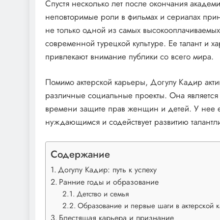
Спустя несколько лет после окончания академ
неповторимые роли в фильмах и сериалах прин
не только одной из самых высокооплачиваемых
современной турецкой культуре. Ее талант и х
привлекают внимание публики со всего мира.
Помимо актерской карьеры, Догулу Кадир акти
различные социальные проекты. Она являетс
времени защите прав женщин и детей. У нее е
нуждающимся и содействует развитию талантл
Содержание
Догулу Кадир: путь к успеху
Ранние годы и образование
Детство и семья
Образование и первые шаги в актерской 
Блестящая карьера и признание