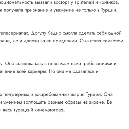
моциональность вызвали восторг у зрителей и критиков.
на получала признание и уважение не только в Турции,
 телесериалах, Догулу Кадир смогла сделать себя одной
стране, но и далеко за ее пределами. Она стала символом
лу. Она сталкивалась с невозможными требованиями и
ечение всей карьеры. Но она не сдавалась и
х популярных и востребованных актрис Турции. Она
 и умением воплощать разные образы на экране. Ее
и весь турецкий кинематограф.