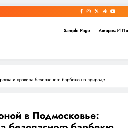
Sample Page
Авторам И П
ровка и правила безопасного барбекю на природе
оной в Подмосковье:
ла безопасного барбекю