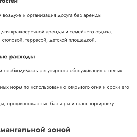
гостей
 воздухе и организация досуга без аренды
 для краткосрочной аренды и семейного отдыха.
 столовой, террасой, детской площадкой.
ные расходы
 и необходимость регулярного обслуживания огневых
ных норм по использованию открытого огня и сроки его
.
ды, противопожарные барьеры и транспортировку
 мангальной зоной