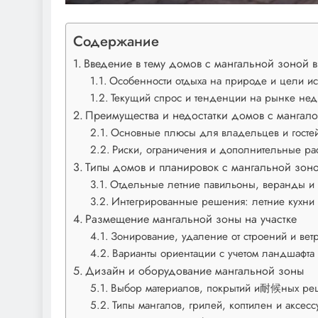
Содержание
Введение в тему домов с мангальной зоной 
Особенности отдыха на природе и цели и
Текущий спрос и тенденции на рынке нед
Преимущества и недостатки домов с мангал
Основные плюсы для владельцев и госте
Риски, ограничения и дополнительные ра
Типы домов и планировок с мангальной зон
Отдельные летние павильоны, веранды и
Интегрированные решения: летние кухни 
Размещение мангальной зоны на участке
Зонирование, удаление от строений и вет
Варианты ориентации с учетом ландшафта
Дизайн и оборудование мангальной зоны
Выбор материалов, покрытий и耐候ных ре
Типы мангалов, грилей, коптилен и аксесс