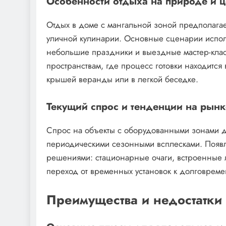
Особенности отдыха на природе и 
Отдых в доме с мангальной зоной предполагае
уличной кулинарии. Основные сценарии испол
небольшие праздники и выездные мастер-клас
пространствам, где процесс готовки находитс
крышей веранды или в легкой беседке.
Текущий спрос и тенденции на рын
Спрос на объекты с оборудованными зонами дл
периодическими сезонными всплесками. Появ
решениями: стационарные очаги, встроенные л
переход от временных установок к долговрем
Преимущества и недостатки