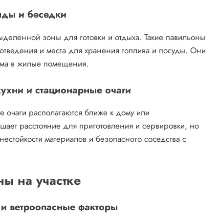
нды и беседки
еленной зоны для готовки и отдыха. Такие павильоны
оотведения и места для хранения топлива и посуды. Они
ыма в жилые помещения.
ухни и стационарные очаги
 очаги располагаются ближе к дому или
ьшает расстояние для приготовления и сервировки, но
нестойкости материалов и безопасного соседства с
ы на участке
 и ветроопасные факторы