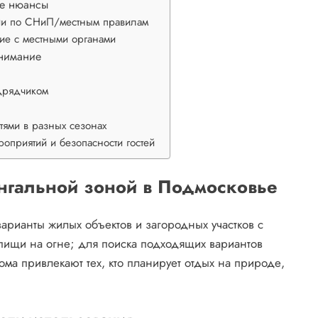
ие нюансы
ии по СНиП/местным правилам
ие с местными органами
внимание
одрядчиком
тями в разных сезонах
оприятий и безопасности гостей
ангальной зоной в Подмосковье
варианты жилых объектов и загородных участков с
пищи на огне; для поиска подходящих вариантов
дома привлекают тех, кто планирует отдых на природе,