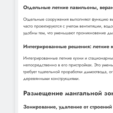
Отдельные летние павильоны, вера
Отдельные сооружения выполняют функцию выд
часто проектируются с учетом вентиляции, вод
удобны тем, что уменьшают проникновение д
Интегрированные решения: летние к
Интегрированные летние кухни и стационарные
непосредственно в его пристройках. Это умен
требует тщательной проработки дымоотвода, ог
деревянными конструкциями.
Размещение мангальной зон
Зонирование, удаление от строений