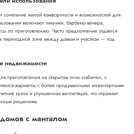
цели использования
т сочетание жилой комфортности и возможностей для
ьзования включают пикники, барбекю-вечера,
сы по приготовлению. Часто предпочтение отдается
я в переходной зоне между домом и участком — под
ке недвижимости
я приготовления на открытом огне стабилен, с
ляются варианты с более продуманными инженерными
етние кухни и улучшенная вентиляция, что отражает
енным решениям.
 домов с мангалом