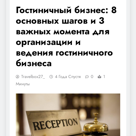
Гостиничный бизнес: 8
основных шагов и 3
важных момента для
организации и
ведения гостиничного
бизнеса
Travelbox27_
4 Года Спустя
0
1
Минуты