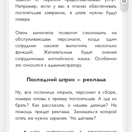
Например, если у вас в планах обеспечивать
постояльцев завтраком, в штате нужны будут
повара.
Отель мини-типа позволит сэкономить на
обслуживающем персонале, когда один
сотрудник сможет выполнять несколько
функций. Желательным будет знание
сотрудниками английского языка. Особенно
это относится к администратору.
Последний штрих – реклама
Ну, все гостиница открыта, персонал в сборе,
номера готовы к приему постояльцев. А где их
брать? Как рассказать о нашем детище? На
помощь придет реклама. Заниматься которой
опять же нужно заранее. Что делаем?
даем информацию в туристические