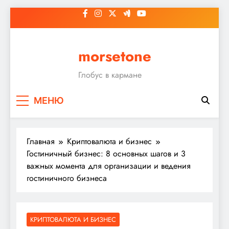
Перейти
к
содержимому
morsetone
Глобус в кармане
МЕНЮ
Главная
Криптовалюта и бизнес
Гостиничный бизнес: 8 основных шагов и 3
важных момента для организации и ведения
гостиничного бизнеса
КРИПТОВАЛЮТА И БИЗНЕС