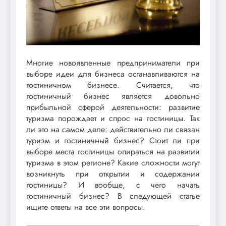
Многие новоявленные предприниматели при
выборе идеи для бизнеса останавливаются на
гостиничном бизнесе. Считается, что
гостиничный бизнес является довольно
прибыльной сферой деятельности: развитие
туризма порождает и спрос на гостиницы. Так
ли это на самом деле: действительно ли связан
туризм и гостиничный бизнес? Стоит ли при
выборе места гостиницы опираться на развитии
туризма в этом регионе? Какие сложности могут
возникнуть при открытии и содержании
гостиницы? И вообще, с чего начать
гостиничный бизнес? В следующей статье
ищите ответы на все эти вопросы.