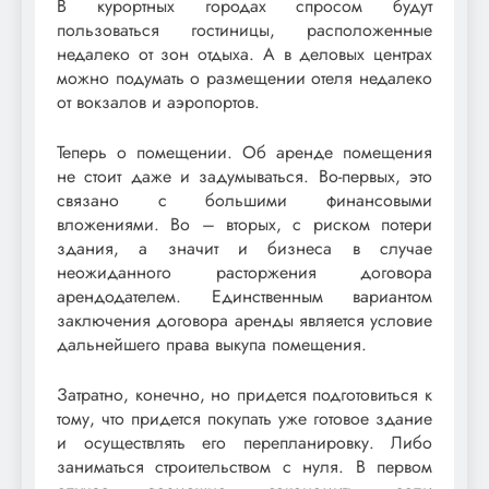
В курортных городах спросом будут
пользоваться гостиницы, расположенные
недалеко от зон отдыха. А в деловых центрах
можно подумать о размещении отеля недалеко
от вокзалов и аэропортов.
Теперь о помещении. Об аренде помещения
не стоит даже и задумываться. Во-первых, это
связано с большими финансовыми
вложениями. Во – вторых, с риском потери
здания, а значит и бизнеса в случае
неожиданного расторжения договора
арендодателем. Единственным вариантом
заключения договора аренды является условие
дальнейшего права выкупа помещения.
Затратно, конечно, но придется подготовиться к
тому, что придется покупать уже готовое здание
и осуществлять его перепланировку. Либо
заниматься строительством с нуля. В первом