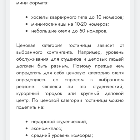
мини формата:
хостелы квартирного типа до 10 номеров;
мини-гостиницы на 10-20 номеров;
небольшие отели до 50 номеров.
Ценовая категория гостиницы зависит от
выбранного контингента. Например, уровень
обслуживания для студентов и деловых людей
должен быть разным. Поэтому прежде чем
определять для себя ценовую категорию отеля
определитесь со спросом в выбранном
регионе: является ли это студенческий,
курортный городок или крупный деловой
центр. По ценовой категории гостиницы можно
поделить на:
недорогой студенческий;
эконом-класс;
средний уровень комфорта;