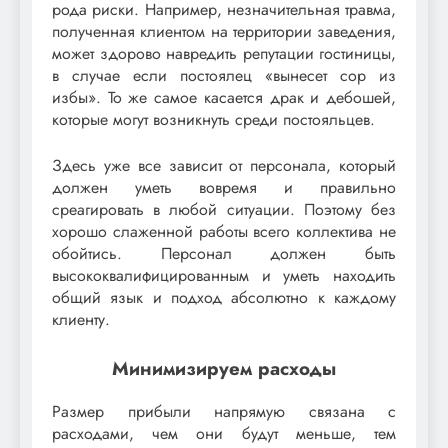
рода риски. Например, незначительная травма,
полученная клиентом на территории заведения,
может здорово навредить репутации гостиницы,
в случае если постоялец «вынесет сор из
избы». То же самое касается драк и дебошей,
которые могут возникнуть среди постояльцев.
Здесь уже все зависит от персонала, который
должен уметь вовремя и правильно
среагировать в любой ситуации. Поэтому без
хорошо слаженной работы всего коллектива не
обойтись. Персонал должен быть
высококвалифицированным и уметь находить
общий язык и подход абсолютно к каждому
клиенту.
Минимизируем расходы
Размер прибыли напрямую связана с
расходами, чем они будут меньше, тем