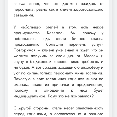
всегда знает, что он должен ожидать от
персонала, равно как и клиент дорогостоящего
заведения.
У небольших отелей в этом есть некое
преимущество. Казалось бы, почему у
небольших, ведь отели бизнес класса
предоставляют больший перечень услуг?
Повторимся – клиент уже знает и ждет, что он
должен получить за свои деньги. Массаж и
сауну в бюджетном хостеле никто требовать и
не будет. А вот создать домашнюю атмосферу и
уют по силам только персоналу мини гостиниц.
Зачастую в этих гостиницах клиентов знают по
именам, знают их привычки и предпочтения,
поэтому и отношение к ним будет
индивидуальное. Кому это не понравится?
С другой стороны, отель несет ответственность
перед клиентами, а соответственно и разного