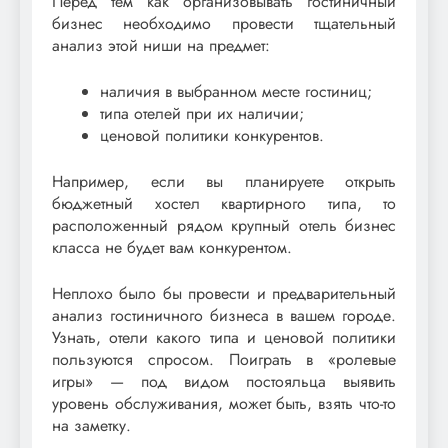
Перед тем как организовывать гостиничный
бизнес необходимо провести тщательный
анализ этой ниши на предмет:
наличия в выбранном месте гостиниц;
типа отелей при их наличии;
ценовой политики конкурентов.
Например, если вы планируете открыть
бюджетный хостел квартирного типа, то
расположенный рядом крупный отель бизнес
класса не будет вам конкурентом.
Неплохо было бы провести и предварительный
анализ гостиничного бизнеса в вашем городе.
Узнать, отели какого типа и ценовой политики
пользуются спросом. Поиграть в «ролевые
игры» — под видом постояльца выявить
уровень обслуживания, может быть, взять что-то
на заметку.