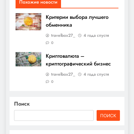
Похожие новости
Критерии выбора лучшего
обменника
travelbox27_
4 года спустя
0
Криптовалюта –
криптографический бизнес
travelbox27_
4 года спустя
0
Поиск
ПОИСК