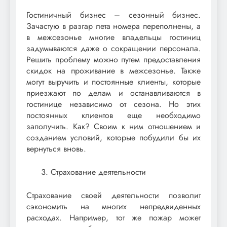
Гостиничный бизнес – сезонный бизнес.
Зачастую в разгар лета номера переполнены, а
в межсезонье многие владельцы гостиниц
задумываются даже о сокращении персонала.
Решить проблему можно путем предоставления
скидок на проживание в межсезонье. Также
могут выручить и постоянные клиенты, которые
приезжают по делам и останавливаются в
гостинице независимо от сезона. Но этих
постоянных клиентов еще необходимо
заполучить. Как? Своим к ним отношением и
созданием условий, которые побудили бы их
вернуться вновь.
Страхование деятельности
Страхование своей деятельности позволит
сэкономить на многих непредвиденных
расходах. Например, тот же пожар может