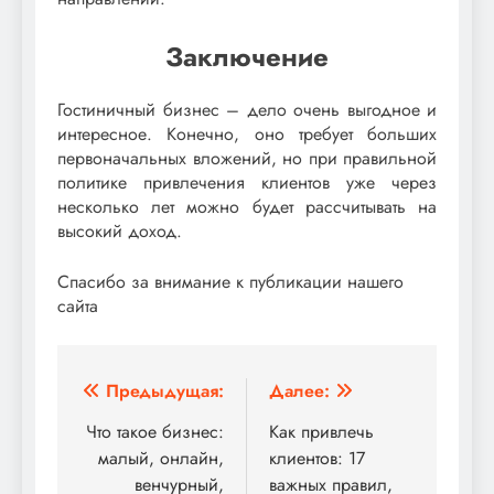
Заключение
Гостиничный бизнес – дело очень выгодное и
интересное. Конечно, оно требует больших
первоначальных вложений, но при правильной
политике привлечения клиентов уже через
несколько лет можно будет рассчитывать на
высокий доход.
Спасибо за внимание к публикации нашего
сайта
Навигация
Предыдущая:
Далее:
по
Что такое бизнес:
Как привлечь
малый, онлайн,
клиентов: 17
записям
венчурный,
важных правил,