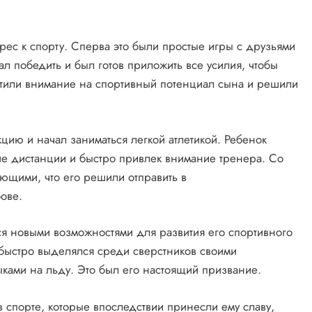
рес к спорту. Сперва это были простые игры с друзьями
л победить и был готов приложить все усилия, чтобы
атили внимание на спортивный потенциал сына и решили
ию и начал заниматься легкой атлетикой. Ребенок
ие дистанции и быстро привлек внимание тренера. Со
яющими, что его решили отправить в
ове.
я новыми возможностями для развития его спортивного
и быстро выделялся среди сверстников своими
ыками на льду. Это был его настоящий призвание.
 спорте, которые впоследствии принесли ему славу,