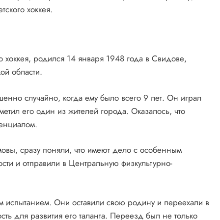
тского хоккея.
 хоккея, родился 14 января 1948 года в Свидове,
ой области.
нно случайно, когда ему было всего 9 лет. Он играл
аметил его один из жителей города. Оказалось, что
тенциалом.
овы, сразу поняли, что имеют дело с особенным
сти и отправили в Центральную физкультурно-
 испытанием. Они оставили свою родину и переехали в
ть для развития его таланта. Переезд был не только