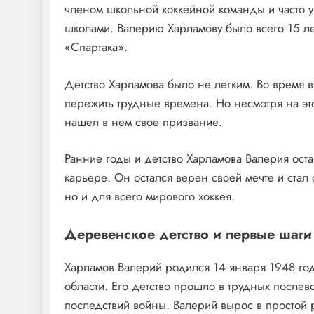
членом школьной хоккейной команды и часто у
школами. Валерию Харламову было всего 15 ле
«Спартака».
Детство Харламова было не легким. Во время 
пережить трудные времена. Но несмотря на эт
нашел в нем свое призвание.
Ранние годы и детство Харламова Валерия ост
карьере. Он остался верен своей мечте и стал
но и для всего мирового хоккея.
Деревенское детство и первые шаги 
Харламов Валерий родился 14 января 1948 год
области. Его детство прошло в трудных послев
последствий войны. Валерий вырос в простой р