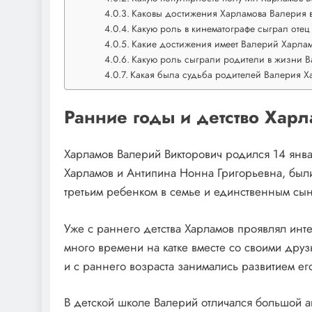
Каковы достижения Харламова Валерия в
Какую роль в кинематографе сыграл оте
Какие достижения имеет Валерий Харла
Какую роль сыграли родители в жизни 
Какая была судьба родителей Валерия Х
Ранние годы и детство Хар
Харламов Валерий Викторович родился 14 янва
Харламов и Антипина Нонна Григорьевна, были
третьим ребенком в семье и единственным сы
Уже с раннего детства Харламов проявлял инте
много времени на катке вместе со своими друз
и с раннего возраста занимались развитием ег
В детской школе Валерий отличался большой 