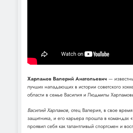
Харламов Валерий Анатольевич
— известны
лучших нападающих в истории советского хокк
области в семье Василия и Людмилы Харламов
Василий Харламов
, отец Валерия, в свое врем
защитника, и его карьера прошла в командах 
проявил себя как талантливый спортсмен и вос