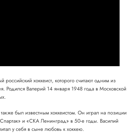
й российский хоккеист, которого считают одним из
ея. Родился Валерий 14 января 1948 года в Московской
ых.
я также был известным хоккеистом. Он играл на позиции
«Спартак» и «СКА Ленинград» в 50-е годы. Василий
питал у себя в сыне любовь к хоккею.