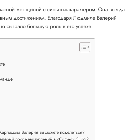
красной женщиной с сильным характером. Она всегда
тивным достижениям. Благодаря Людмиле Валерий
то сыграло большую роль в его успехе.
рте
оманде
Харламова Валерия вы можете поделиться?
алерий после выступлений в «Comedy Club»?