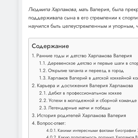
Людмила Харламова
, мать Валерия, была пре
поддерживала сына в его стремлении к спор
научился быть целеустремленным и упорным, ч
Содержание
Ранние годы и детство Харламова Валерия
Деревенское детство и первые шаги в спо
Открытие таланта и переезд в город
Харламов Валерий в детской хоккейной к
Карьера и достижения Валерия Харламова
Дебют в профессиональном хоккее
Успехи в молодежной и сборной команде
Легендарные матчи и победы
История родителей Харламова Валерия
Вопрос-ответ:
Какими интересными фактами биографии 
Какую популярность получил Харламов В