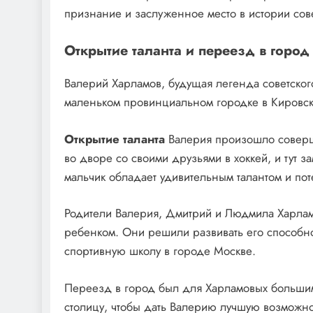
признание и заслуженное место в истории сове
Открытие таланта и переезд в город
Валерий Харламов, будущая легенда советского
маленьком провинциальном городке в Кировск
Открытие таланта
Валерия произошло соверше
во дворе со своими друзьями в хоккей, и тут з
мальчик обладает удивительным талантом и по
Родители Валерия, Дмитрий и Людмила Харлам
ребенком. Они решили развивать его способно
спортивную школу в городе Москве.
Переезд в город был для Харламовых большим
столицу, чтобы дать Валерию лучшую возможнос