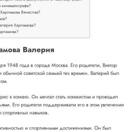
 кинематографе?
ц Харламова Вячеслав?
мов?
Валерия Харламова?
арламова?
ламова Валерия
ря 1948 года в городе Москва. Его родители, Виктор
 обычной советской семьей тех времен. Валерий был
ном.
рес к хоккею. Он мечтал стать хоккеистом и проводил
ьями. Его родители поддерживали его в этом увлечении
о спортивных навыков.
активностью и спортивными достижениями. Он был