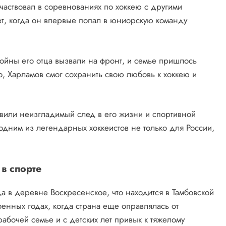
частвовал в соревнованиях по хоккею с другими
т, когда он впервые попал в юниорскую команду
войны его отца вызвали на фронт, и семье пришлось
о, Харламов смог сохранить свою любовь к хоккею и
авили неизгладимый след в его жизни и спортивной
 одним из легендарных хоккеистов не только для России,
в спорте
а в деревне Воскресенское, что находится в Тамбовской
оенных годах, когда страна еще оправлялась от
абочей семье и с детских лет привык к тяжелому