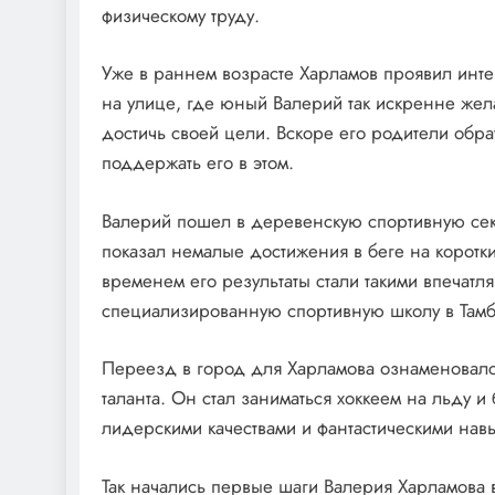
физическому труду.
Уже в раннем возрасте Харламов проявил инте
на улице, где юный Валерий так искренне жела
достичь своей цели. Вскоре его родители обр
поддержать его в этом.
Валерий пошел в деревенскую спортивную секц
показал немалые достижения в беге на коротк
временем его результаты стали такими впечатл
специализированную спортивную школу в Тамб
Переезд в город для Харламова ознаменовалс
таланта. Он стал заниматься хоккеем на льду 
лидерскими качествами и фантастическими нав
Так начались первые шаги Валерия Харламова в