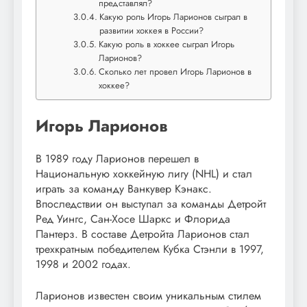
представлял?
Какую роль Игорь Ларионов сыграл в
развитии хоккея в России?
Какую роль в хоккее сыграл Игорь
Ларионов?
Сколько лет провел Игорь Ларионов в
хоккее?
Игорь Ларионов
В 1989 году Ларионов перешел в
Национальную хоккейную лигу (NHL) и стал
играть за команду Ванкувер Кэнакс.
Впоследствии он выступал за команды Детройт
Ред Уингс, Сан-Хосе Шаркс и Флорида
Пантерз. В составе Детройта Ларионов стал
трехкратным победителем Кубка Стэнли в 1997,
1998 и 2002 годах.
Ларионов известен своим уникальным стилем