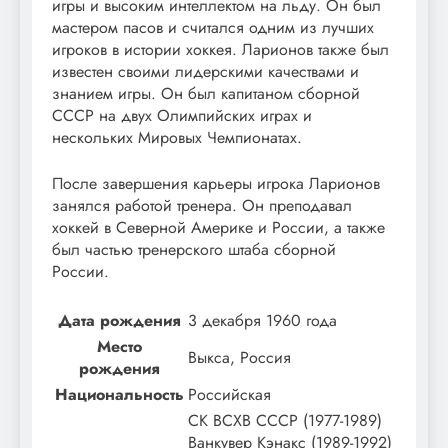
игры и высоким интеллектом на льду. Он был
мастером пасов и считался одним из лучших
игроков в истории хоккея. Ларионов также был
известен своими лидерскими качествами и
знанием игры. Он был капитаном сборной
СССР на двух Олимпийских играх и
нескольких Мировых Чемпионатах.
После завершения карьеры игрока Ларионов
занялся работой тренера. Он преподавал
хоккей в Северной Америке и России, а также
был частью тренерского штаба сборной
России.
Дата рождения
3 декабря 1960 года
Место
Выкса, Россия
рождения
Национальность
Российская
CK ВСХВ СССР (1977-1989)
Ванкувер Кэнакс (1989-1992)