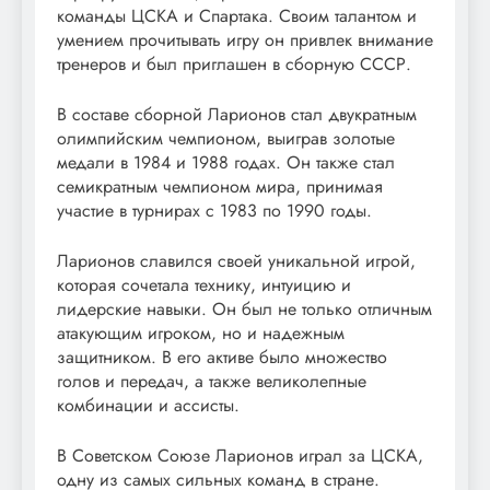
команды ЦСКА и Спартака. Своим талантом и
умением прочитывать игру он привлек внимание
тренеров и был приглашен в сборную СССР.
В составе сборной Ларионов стал двукратным
олимпийским чемпионом, выиграв золотые
медали в 1984 и 1988 годах. Он также стал
семикратным чемпионом мира, принимая
участие в турнирах с 1983 по 1990 годы.
Ларионов славился своей уникальной игрой,
которая сочетала технику, интуицию и
лидерские навыки. Он был не только отличным
атакующим игроком, но и надежным
защитником. В его активе было множество
голов и передач, а также великолепные
комбинации и ассисты.
В Советском Союзе Ларионов играл за ЦСКА,
одну из самых сильных команд в стране.