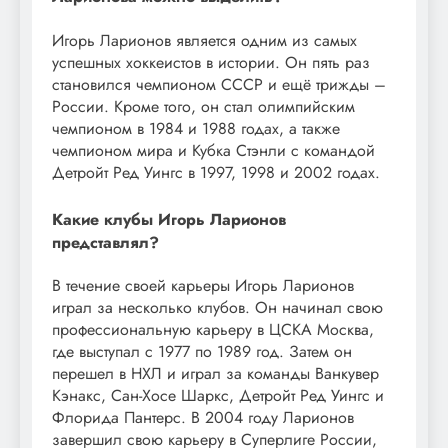
Игорь Ларионов является одним из самых
успешных хоккеистов в истории. Он пять раз
становился чемпионом СССР и ещё трижды –
России. Кроме того, он стал олимпийским
чемпионом в 1984 и 1988 годах, а также
чемпионом мира и Кубка Стэнли с командой
Детройт Ред Уингс в 1997, 1998 и 2002 годах.
Какие клубы Игорь Ларионов
представлял?
В течение своей карьеры Игорь Ларионов
играл за несколько клубов. Он начинал свою
профессиональную карьеру в ЦСКА Москва,
где выступал с 1977 по 1989 год. Затем он
перешел в НХЛ и играл за команды Ванкувер
Кэнакс, Сан-Хосе Шаркс, Детройт Ред Уингс и
Флорида Пантерс. В 2004 году Ларионов
завершил свою карьеру в Суперлиге России,