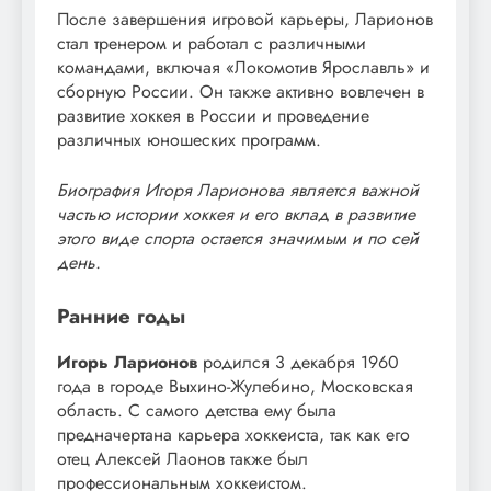
После завершения игровой карьеры, Ларионов
стал тренером и работал с различными
командами, включая «Локомотив Ярославль» и
сборную России. Он также активно вовлечен в
развитие хоккея в России и проведение
различных юношеских программ.
Биография Игоря Ларионова является важной
частью истории хоккея и его вклад в развитие
этого виде спорта остается значимым и по сей
день.
Ранние годы
Игорь Ларионов
родился 3 декабря 1960
года в городе Выхино-Жулебино, Московская
область. С самого детства ему была
предначертана карьера хоккеиста, так как его
отец Алексей Лаонов также был
профессиональным хоккеистом.