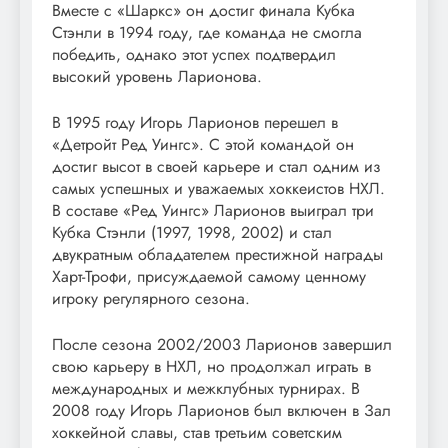
Вместе с «Шаркс» он достиг финала Кубка
Стэнли в 1994 году, где команда не смогла
победить, однако этот успех подтвердил
высокий уровень Ларионова.
В 1995 году Игорь Ларионов перешел в
«Детройт Ред Уингс». С этой командой он
достиг высот в своей карьере и стал одним из
самых успешных и уважаемых хоккеистов НХЛ.
В составе «Ред Уингс» Ларионов выиграл три
Кубка Стэнли (1997, 1998, 2002) и стал
двукратным обладателем престижной награды
Харт-Трофи, присуждаемой самому ценному
игроку регулярного сезона.
После сезона 2002/2003 Ларионов завершил
свою карьеру в НХЛ, но продолжал играть в
международных и межклубных турнирах. В
2008 году Игорь Ларионов был включен в Зал
хоккейной славы, став третьим советским