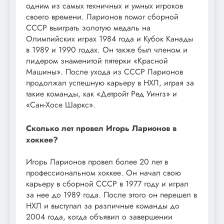
одним из самых техничных и умных игроков
своего времени. Ларионов помог сборной
СССР выиграть золотую медаль на
Олимпийских играх 1984 года и Кубок Канады
в 1989 и 1990 годах. Он также был членом и
лидером знаменитой пятерки «Красной
Машины». После ухода из СССР Ларионов
продолжал успешную карьеру в НХЛ, играя за
такие команды, как «Детройт Ред Уингз» и
«Сан-Хосе Шаркс».
Сколько лет провел Игорь Ларионов в
хоккее?
Игорь Ларионов провел более 20 лет в
профессиональном хоккее. Он начал свою
карьеру в сборной СССР в 1977 году и играл
за нее до 1989 года. После этого он перешел в
НХЛ и выступал за различные команды до
2004 года, когда объявил о завершении