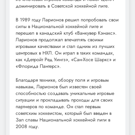
доминировать в Советской хоккейной лиге.
В 1989 году Ларионов решил попробовать свои
силы в Национальной хоккейной лиге и
перешел в канадский клуб «Ванкувер Кэнакс».
Ларионов продолжал впечатлять своими
игровыми качествами и стал одним из лучших
центровых в НХЛ. Он играл в таких командах,
как «Детройт Ред Уингз», «Сан-Хосе Шаркс» и
«Флорида Пантерс».
Благодаря технике, обзору поля и игровым
навыкам, Ларионов был известен своей
способностью создавать уникальные игровые
ситуации и прокладывать проходы для своих
партнеров по команде. Он стал первым
советским хоккеистом, который был введен в
Зал славы Национальной хоккейной лиги в
2008 году.