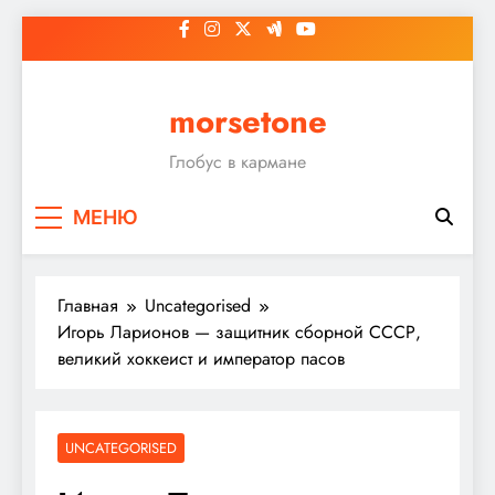
Перейти
к
содержимому
morsetone
Глобус в кармане
МЕНЮ
Главная
Uncategorised
Игорь Ларионов — защитник сборной СССР,
великий хоккеист и император пасов
UNCATEGORISED