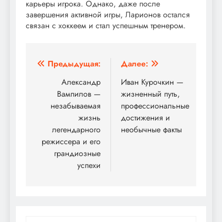
карьеры игрока. Однако, даже после
завершения активной игры, Ларионов остался
связан с хоккеем и стал успешным тренером.
Навигация
Предыдущая:
Далее:
по
Александр
Иван Курочкин —
Вампилов —
жизненный путь,
записям
незабываемая
профессиональные
жизнь
достижения и
легендарного
необычные факты
режиссера и его
грандиозные
успехи