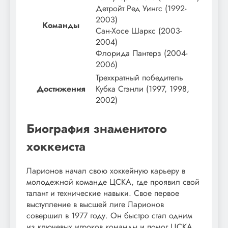
Детройт Ред Уингс (1992-
2003)
Команды
Сан-Хосе Шаркс (2003-
2004)
Флорида Пантерз (2004-
2006)
Трехкратный победитель
Достижения
Кубка Стэнли (1997, 1998,
2002)
Биография знаменитого
хоккеиста
Ларионов начал свою хоккейную карьеру в
молодежной команде ЦСКА, где проявил свой
талант и технические навыки. Свое первое
выступление в высшей лиге Ларионов
совершил в 1977 году. Он быстро стал одним
из ключевых игроков команды и помог ЦСКА