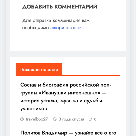
ДОБАВИТЬ КОММЕНТАРИЙ
Для отправки комментария вам
необходимо
авторизоваться
.
Похожие новости
Состав и биография российской поп-
группы «Иванушки интернешнл» —
история успеха, музыка и судьбы
участников
travelbox27_
3 года спустя
0
Политов Владимир — узнайте все о его