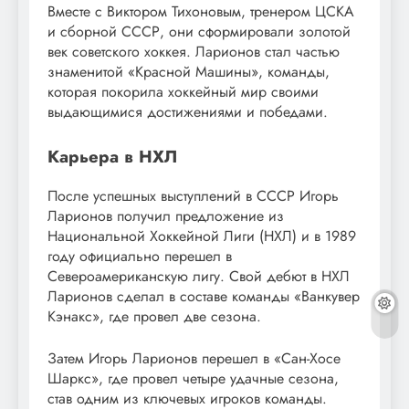
Вместе с Виктором Тихоновым, тренером ЦСКА
и сборной СССР, они сформировали золотой
век советского хоккея. Ларионов стал частью
знаменитой «Красной Машины», команды,
которая покорила хоккейный мир своими
выдающимися достижениями и победами.
Карьера в НХЛ
После успешных выступлений в СССР Игорь
Ларионов получил предложение из
Национальной Хоккейной Лиги (НХЛ) и в 1989
году официально перешел в
Североамериканскую лигу. Свой дебют в НХЛ
Ларионов сделал в составе команды «Ванкувер
Кэнакс», где провел две сезона.
Затем Игорь Ларионов перешел в «Сан-Хосе
Шаркс», где провел четыре удачные сезона,
став одним из ключевых игроков команды.