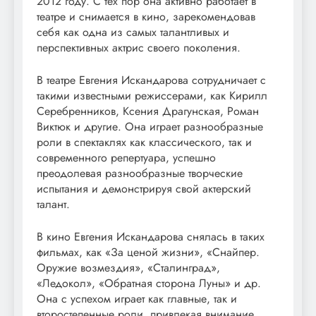
2012 году. С тех пор она активно работает в
театре и снимается в кино, зарекомендовав
себя как одна из самых талантливых и
перспективных актрис своего поколения.
В театре Евгения Искандарова сотрудничает с
такими известными режиссерами, как Кирилл
Серебренников, Ксения Драгунская, Роман
Виктюк и другие. Она играет разнообразные
роли в спектаклях как классического, так и
современного репертуара, успешно
преодолевая разнообразные творческие
испытания и демонстрируя свой актерский
талант.
В кино Евгения Искандарова снялась в таких
фильмах, как «За ценой жизни», «Снайпер.
Оружие возмездия», «Сталинград»,
«Ледокол», «Обратная сторона Луны» и др.
Она с успехом играет как главные, так и
второстепенные роли, привлекая внимание