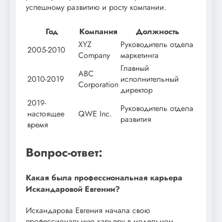
успешному развитию и росту компании.
Год
Компания
Должность
XYZ
Руководитель отдела
2005-2010
Company
маркетинга
Главный
ABC
2010-2019
исполнительный
Corporation
директор
2019-
Руководитель отдела
настоящее
QWE Inc.
развития
время
Вопрос-ответ:
Какая была профессиональная карьера
Искандаровой Евгении?
Искандарова Евгения начала свою
профессиональную карьеру в модельном