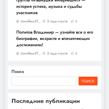
история успеха, музыка и судьбы
участников
travelbox27_
3 года спустя
0
Политов Владимир — узнайте все о его
биографии, возрасте и впечатляющих
достижениях!
travelbox27_
3 года спустя
0
Поиск
ПОИСК
Последние публикации