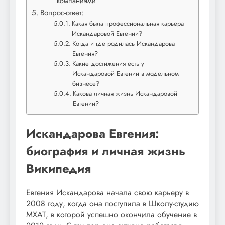
компаниями
Вопрос-ответ:
Какая была профессиональная карьера
Искандаровой Евгении?
Когда и где родилась Искандарова
Евгения?
Какие достижения есть у
Искандаровой Евгении в модельном
бизнесе?
Какова личная жизнь Искандаровой
Евгении?
Искандарова Евгения:
биография и личная жизнь
Википедия
Евгения Искандарова начала свою карьеру в
2008 году, когда она поступила в Школу-студию
МХАТ, в которой успешно окончила обучение в