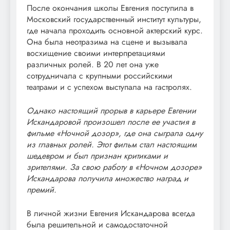
После окончания школы Евгения поступила в
Московский государственный институт культуры,
где начала проходить основной актерский курс.
Она была неотразима на сцене и вызывала
восхищение своими интерпретациями
различных ролей. В 20 лет она уже
сотрудничала с крупными российскими
театрами и с успехом выступала на гастролях.
Однако настоящий прорыв в карьере Евгении
Искандаровой произошел после ее участия в
фильме «Ночной дозор», где она сыграла одну
из главных ролей. Этот фильм стал настоящим
шедевром и был признан критиками и
зрителями. За свою работу в «Ночном дозоре»
Искандарова получила множество наград и
премий.
В личной жизни Евгения Искандарова всегда
была решительной и самодостаточной