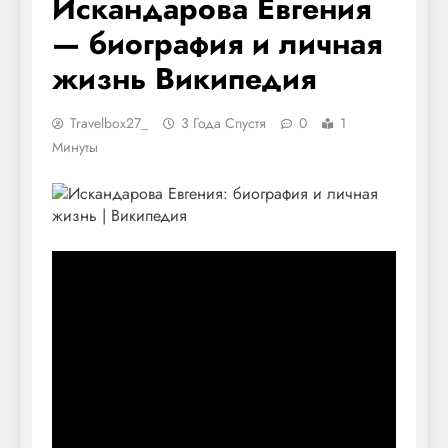
Искандарова Евгения
— биография и личная
жизнь Википедия
Travelbox27_
3 Года Спустя
0
1
Минуты