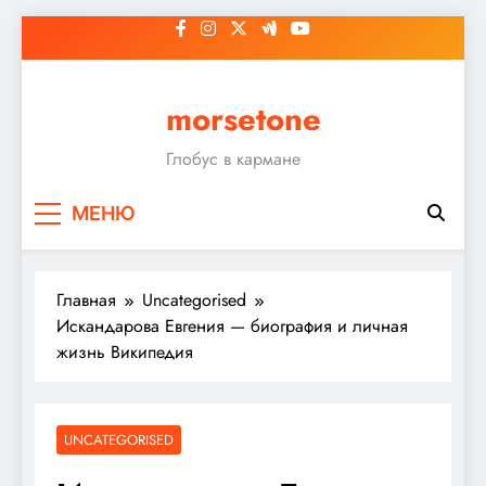
Перейти
к
содержимому
morsetone
Глобус в кармане
МЕНЮ
Главная
Uncategorised
Искандарова Евгения — биография и личная
жизнь Википедия
UNCATEGORISED