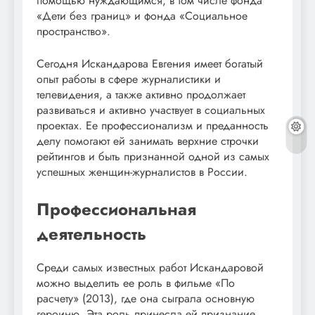
помощью нуждающимся, в том числе фонда
«Дети без границ» и фонда «Социальное
пространство».
Сегодня Искандарова Евгения имеет богатый
опыт работы в сфере журналистики и
телевидения, а также активно продолжает
развиваться и активно участвует в социальных
проектах. Ее профессионализм и преданность
делу помогают ей занимать верхние строчки
рейтингов и быть признанной одной из самых
успешных женщин-журналистов в России.
Профессиональная
деятельность
Среди самых известных работ Искандаровой
можно выделить ее роль в фильме «По
расчету» (2013), где она сыграла основную
героиню. Эта роль принесла ей признание