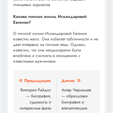
глянцевых журналов.
Какова личная жизнь Искандаровой
Евгении?
О личной жизни Искандаровой Евгении
известно мало. Она избегает публичности и не
дает интервью на личные темы. Однако,
известно, что она неоднократно была
влюблена и состояла в отношениях с
известными мужчинами.
Навигация
Предыдущая:
Далее:
по
Виктория Райдос
Актер Чернышев
— биография,
— образцовая
записям
судимость и
биография и
интересные факты
впечатляющие