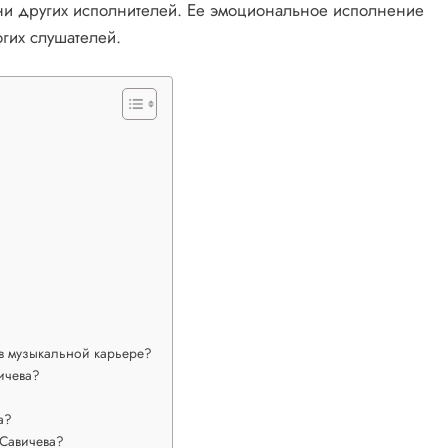
есни других исполнителей. Ее эмоциональное исполнение
гих слушателей.
в музыкальной карьере?
ичева?
а?
 Савичева?