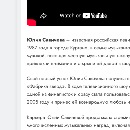
Юлия Савичева
– известная российская певи
1987 года в городе Кургане, в семье музыкант
музыкой, посещая местную музыкальную школу.
привлекли внимание и открыли ей двери в шоу
Свой первый успех Юлия Савичева получила в 2
«Фабрика звезд». В ходе телевизионного шоу 
одной из финалисток и сразу стала пользоват
2005 году и принес ей всенародную любовь и
Карьера Юлии Савичевой продолжала стремите
многочисленных музыкальных наград, включая