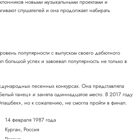
клонников новыми музыкальными проектами и
агивают слушателей и она продолжает набирать
ровень популярности с выпуском своего дебютного
л большой успех и завоевал популярность не только в
ждународных песенных конкурсах. Она представляла
елый танец» и заняла одиннадцатое место. В 2017 году
Флашбек», но к сожалению, не смогла пройти в финал.
14 февраля 1987 года
Курган, Россия