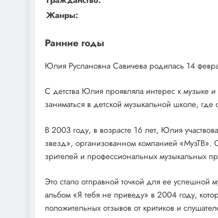
Гражданство:
Жанры:
Ранние годы
Юлия Руслановна Савичева родилась 14 феврал
С детства Юлия проявляла интерес к музыке и 
заниматься в детской музыкальной школе, где 
В 2003 году, в возрасте 16 лет, Юлия участво
звезд», организованном компанией «МузТВ». О
зрителей и профессиональных музыкальных п
Это стало отправной точкой для ее успешной
альбом «Я тебя не приведу» в 2004 году, кото
положительных отзывов от критиков и слушател