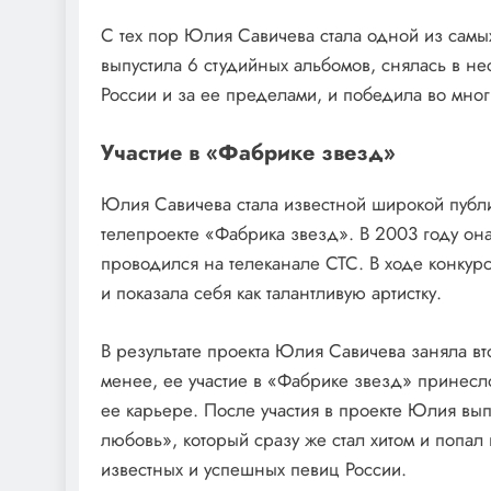
С тех пор Юлия Савичева стала одной из самы
выпустила 6 студийных альбомов, снялась в не
России и за ее пределами, и победила во мног
Участие в «Фабрике звезд»
Юлия Савичева стала известной широкой публи
телепроекте «Фабрика звезд». В 2003 году она
проводился на телеканале СТС. В ходе конку
и показала себя как талантливую артистку.
В результате проекта Юлия Савичева заняла вт
менее, ее участие в «Фабрике звезд» принесл
ее карьере. После участия в проекте Юлия вы
любовь», который сразу же стал хитом и попал
известных и успешных певиц России.