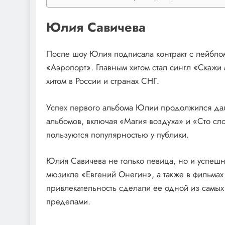
Юлия Савичева
После шоу Юлия подписала контракт с лейбло
«Аэропорт». Главным хитом стал сингл «Скажи 
хитом в России и странах СНГ.
Успех первого альбома Юлии продолжился да
альбомов, включая «Магия воздуха» и «Сто сло
пользуются популярностью у публики.
Юлия Савичева не только певица, но и успешн
мюзикле «Евгений Онегин», а также в фильмах 
привлекательность сделали ее одной из самых 
пределами.