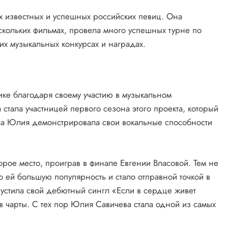
х известных и успешных российских певиц. Она
скольких фильмах, провела много успешных турне по
их музыкальных конкурсах и наградах.
ке благодаря своему участию в музыкальном
 стала участницей первого сезона этого проекта, который
рса Юлия демонстрировала свои вокальные способности
орое место, проиграв в финале Евгении Власовой. Тем не
о ей большую популярность и стало отправной точкой в
пустила свой дебютный сингл «Если в сердце живет
 в чарты. С тех пор Юлия Савичева стала одной из самых