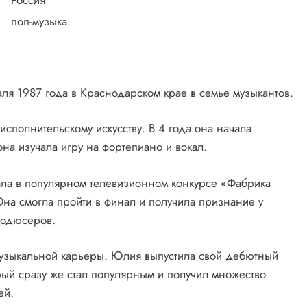
Россия
поп-музыка
я 1987 года в Краснодарском крае в семье музыкантов.
исполнительскому искусству. В 4 года она начала
она изучала игру на фортепиано и вокал.
вала в популярном телевизионном конкурсе «Фабрика
на смогла пройти в финал и получила признание у
родюсеров.
 музыкальной карьеры. Юлия выпустила свой дебютный
рый сразу же стал популярным и получил множество
ей.