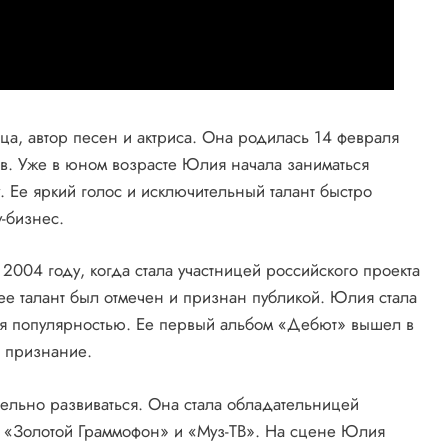
ца, автор песен и актриса. Она родилась 14 февраля
ов. Уже в юном возрасте Юлия начала заниматься
 Ее яркий голос и исключительный талант быстро
-бизнес.
004 году, когда стала участницей российского проекта
ее талант был отмечен и признан публикой. Юлия стала
ься популярностью. Ее первый альбом «Дебют» вышел в
 признание.
льно развиваться. Она стала обладательницей
 «Золотой Граммофон» и «Муз-ТВ». На сцене Юлия