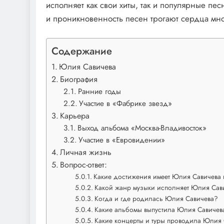
исполняет как свои хиты, так и популярные п
и проникновенность песен трогают сердца мно
Содержание
Юлия Савичева
Биография
Ранние годы
Участие в «Фабрике звезд»
Карьера
Выход альбома «Москва-Владивосток»
Участие в «Евровидении»
Личная жизнь
Вопрос-ответ:
Какие достижения имеет Юлия Савичева 
Какой жанр музыки исполняет Юлия Сав
Когда и где родилась Юлия Савичева?
Какие альбомы выпустила Юлия Савичев
Какие концерты и туры проводила Юлия