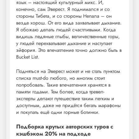
язык – настоящий культурный микс. И,
конечно, сам Эверест. Я поднимался и со
стороны Тибета, и со стороны Непала – он
везде хорош. От его вида захватывает дыхание.
Я обожаю делать людей счастливыми. Когда
видишь ледяные глыбы, величественные горы,
у людей перехватывает дыхание и наступает
эйфория. Это впечатление точно должно быть в
Bucket List.
Подняться на Эверест может и не стать пунктом
списка must-do любого, но многим стоит
попробовать. Такие впечатления хранятся в
памяти годами. Тем более, когда тревел-
эксперты делают путешествие таким легким и
доступным, даже не придётся бегать марафоны
и покупать ещё одни горные ботинки.
Подборка крутых авторских туров с
кэшбэком 20% на подходе