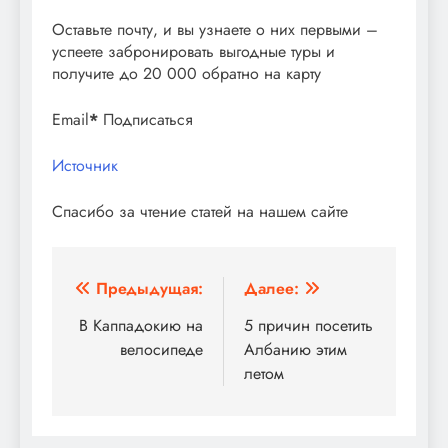
Оставьте почту, и вы узнаете о них первыми –
успеете забронировать выгодные туры и
получите до 20 000 обратно на карту
Email
*
Подписаться
Источник
Спасибо за чтение статей на нашем сайте
Навигация
Предыдущая:
Далее:
по
В Каппадокию на
5 причин посетить
велосипеде
Албанию этим
записям
летом