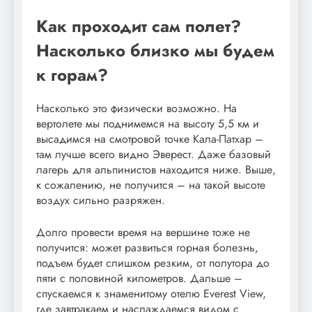
Как проходит сам полет?
Насколько близко мы будем
к горам?
Насколько это физически возможно. На
вертолете мы поднимемся на высоту 5,5 км и
высадимся на смотровой точке Кала-Патхар –
там лучше всего видно Эверест. Даже базовый
лагерь для альпинистов находится ниже. Выше,
к сожалению, не получится – на такой высоте
воздух сильно разряжен.
Долго провести время на вершине тоже не
получится: может развиться горная болезнь,
подъем будет слишком резким, от полутора до
пяти с половиной километров. Дальше –
спускаемся к знаменитому отелю Everest View,
где завтракаем и наслаждаемся видом с