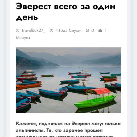
Эверест всего за один
день
Travelbox27_
4 Года Спустя
0
1
Минуты
Кажется, подняться на Эверест могут только
альпинисты. Те, кто заранее прошел
специальную подготовку и готов потратить