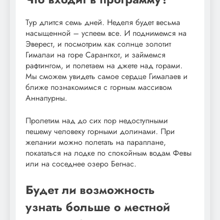
Тур длится семь дней. Неделя будет весьма
насыщенной – успеем все. И поднимемся на
Эверест, и посмотрим как солнце золотит
Гималаи на горе Сарангкот, и займемся
рафтингом, и полетаем на джете над горами.
Мы сможем увидеть самое сердце Гималаев и
ближе познакомимся с горным массивом
Аннапурны.
Пролетим над до сих пор недоступными
пешему человеку горными долинами. При
желании можно полетать на параплане,
покататься на лодке по спокойным водам Февы
или на соседнее озеро Бегнас.
Будет ли возможность
узнать больше о местной