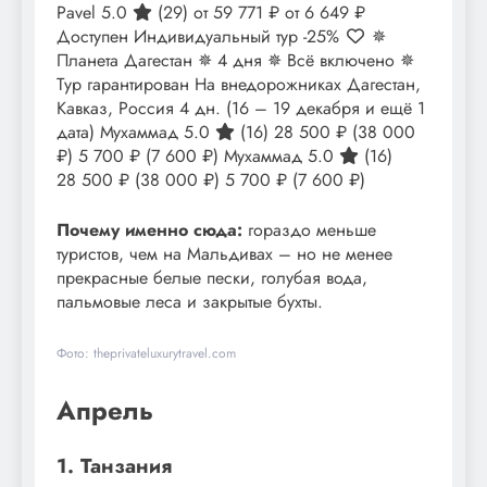
Pavel 5.0
(29)
от 59 771 ₽
от 6 649 ₽
Доступен Индивидуальный тур
-25%
✵
Планета Дагестан ✵ 4 дня ✵ Всё включено ✵
Тур гарантирован На внедорожниках Дагестан,
Кавказ, Россия
4 дн.
(16 – 19 декабря и ещё 1
дата)
Мухаммад 5.0
(16)
28 500 ₽
(38 000
₽)
5 700 ₽
(7 600 ₽)
Мухаммад 5.0
(16)
28 500 ₽
(38 000 ₽)
5 700 ₽
(7 600 ₽)
Почему именно сюда:
гораздо меньше
туристов, чем на Мальдивах – но не менее
прекрасные белые пески, голубая вода,
пальмовые леса и закрытые бухты.
Фото: theprivateluxurytravel.com
Апрель
1. Танзания