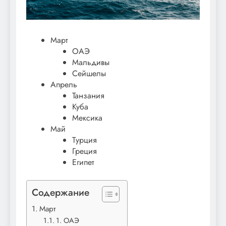
Март
ОАЭ
Мальдивы
Сейшелы
Апрель
Танзания
Куба
Мексика
Май
Турция
Греция
Египет
Содержание
Март
1. ОАЭ