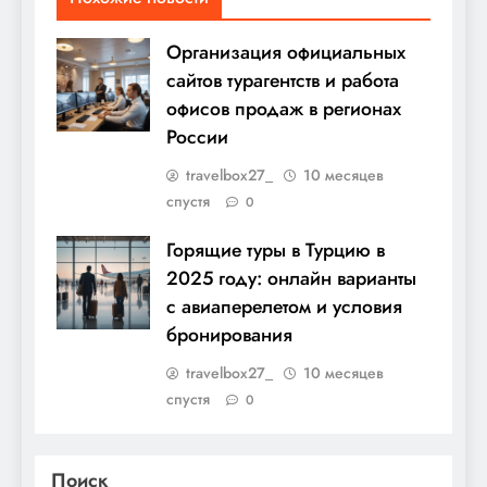
Организация официальных
сайтов турагентств и работа
офисов продаж в регионах
России
travelbox27_
10 месяцев
спустя
0
Горящие туры в Турцию в
2025 году: онлайн варианты
с авиаперелетом и условия
бронирования
travelbox27_
10 месяцев
спустя
0
Поиск