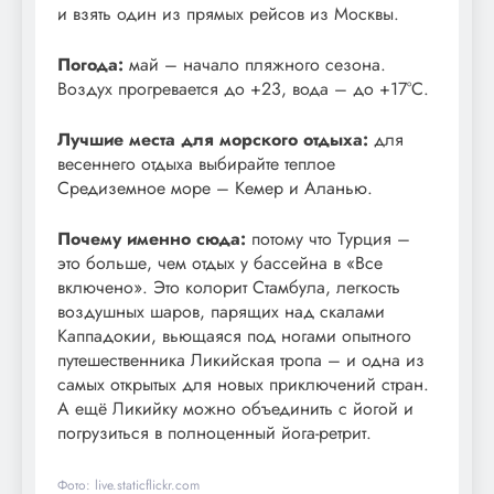
и взять один из прямых рейсов из Москвы.
Погода:
май – начало пляжного сезона.
Воздух прогревается до +23, вода – до +17°С.
Лучшие места для морского отдыха:
для
весеннего отдыха выбирайте теплое
Средиземное море – Кемер и Аланью.
Почему именно сюда:
потому что Турция –
это больше, чем отдых у бассейна в «Все
включено». Это колорит Стамбула, легкость
воздушных шаров, парящих над скалами
Каппадокии, вьющаяся под ногами опытного
путешественника Ликийская тропа – и одна из
самых открытых для новых приключений стран.
А ещё Ликийку можно объединить с йогой и
погрузиться в полноценный йога-ретрит.
Фото: live.staticflickr.com