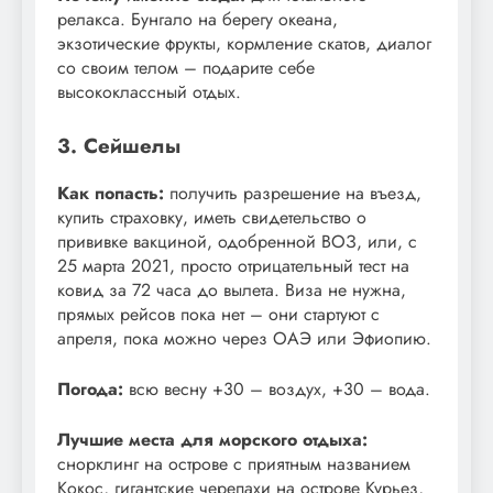
релакса. Бунгало на берегу океана,
экзотические фрукты, кормление скатов, диалог
со своим телом – подарите себе
высококлассный отдых.
3. Сейшелы
Как попасть:
получить разрешение на въезд,
купить страховку, иметь свидетельство о
прививке вакциной, одобренной ВОЗ, или, с
25 марта 2021, просто отрицательный тест на
ковид за 72 часа до вылета. Виза не нужна,
прямых рейсов пока нет – они стартуют с
апреля, пока можно через ОАЭ или Эфиопию.
Погода:
всю весну +30 – воздух, +30 – вода.
Лучшие места для морского отдыха:
снорклинг на острове с приятным названием
Кокос, гигантские черепахи на острове Курьез,