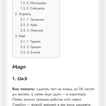
2. Мальдивы
3. Сейшелы
Апрель
1. Танзания
2. Куба
3. Мексика
Май
1. Турция
2. Греция
3. Египет
Март
1. ОАЭ
Как попасть:
сделать тест на ковид за 96 часов
до вылета, а затем еще один – в аэропорту.
Лететь можно прямым рейсом или через
Стамбул – второй вариант в три раза дешевле.