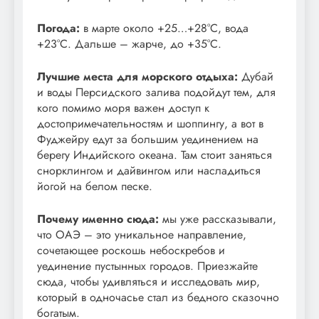
Погода:
в марте около +25…+28°С, вода
+23°С. Дальше – жарче, до +35°С.
Лучшие места для морского отдыха:
Дубай
и воды Персидского залива подойдут тем, для
кого помимо моря важен доступ к
достопримечательностям и шоппингу, а вот в
Фуджейру едут за большим уединением на
берегу Индийского океана. Там стоит заняться
снорклингом и дайвингом или насладиться
йогой на белом песке.
Почему именно сюда:
мы уже рассказывали,
что ОАЭ – это уникальное направление,
сочетающее роскошь небоскребов и
уединение пустынных городов. Приезжайте
сюда, чтобы удивляться и исследовать мир,
который в одночасье стал из бедного сказочно
богатым.