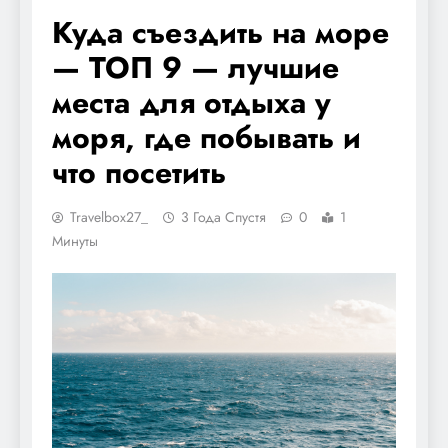
Куда съездить на море
— ТОП 9 — лучшие
места для отдыха у
моря, где побывать и
что посетить
Travelbox27_
3 Года Спустя
0
1
Минуты