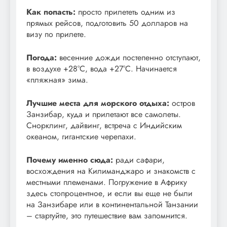
Как попасть:
просто прилететь одним из
прямых рейсов, подготовить 50 долларов на
визу по прилете.
Погода:
весенние дожди постепенно отступают,
в воздухе +28°С, вода +27°С. Начинается
«пляжная» зима.
Лучшие места для морского отдыха:
остров
Занзибар, куда и прилетают все самолеты.
Снорклинг, дайвинг, встреча с Индийским
океаном, гигантские черепахи.
Почему именно сюда:
ради сафари,
восхождения на Килиманджаро и знакомств с
местными племенами. Погружение в Африку
здесь стопроцентное, и если вы еще не были
на Занзибаре или в континентальной Танзании
– стартуйте, это путешествие вам запомнится.