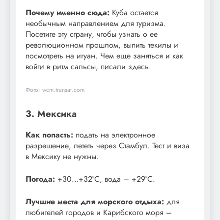
Почему именно сюда:
Куба остается
необычным направлением для туризма.
Посетите эту страну, чтобы узнать о ее
революционном прошлом, выпить текилы и
посмотреть на игуан. Чем еще заняться и как
войти в ритм сальсы, писали здесь.
Фото: wcm.transat.com
3. Мексика
Как попасть:
подать на электронное
разрешение, лететь через Стамбул. Тест и виза
в Мексику не нужны.
Погода:
+30…+32°С, вода – +29°С.
Лучшие места для морского отдыха:
для
любителей городов и Карибского моря –