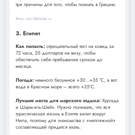
три причины для того, чтобы поехать в Грецию.
Фото: cdn.lifehacker.ru
3. Египет
Как попасть:
отрицательный тест на ковид за
72 часа, 25 долларов на визу, чтобы
обеспечить себе пребывание сроком до
месяца.
Погода:
немного безумное +30…+35 °С, а вот
вода в Красном море – всего +25°С.
Лучшие места для морского отдыха:
Хургада
и Шарм-эль-Шейх. Нужно понимать, что вся
туристическая жизнь в Египте кипит вокруг
Нила, поэтому для знакомства с «непляжной»
составляющей придется ехать.