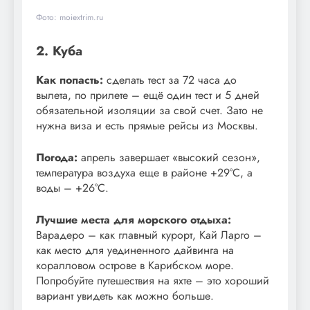
Фото: moiextrim.ru
2. Куба
Как попасть:
сделать тест за 72 часа до
вылета, по прилете – ещё один тест и 5 дней
обязательной изоляции за свой счет. Зато не
нужна виза и есть прямые рейсы из Москвы.
Погода:
апрель завершает «высокий сезон»,
температура воздуха еще в районе +29°С, а
воды – +26°С.
Лучшие места для морского отдыха:
Варадеро – как главный курорт, Кай Ларго –
как место для уединенного дайвинга на
коралловом острове в Карибском море.
Попробуйте путешествия на яхте – это хороший
вариант увидеть как можно больше.