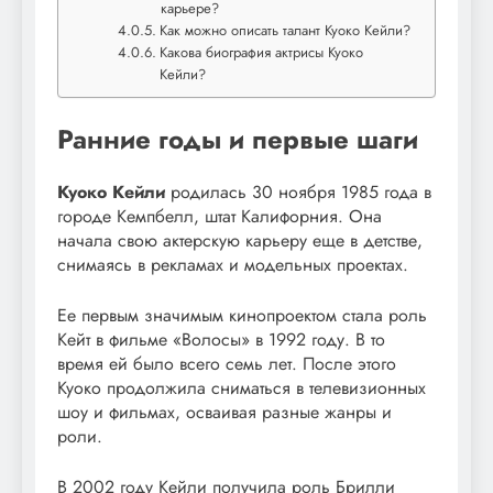
карьере?
Как можно описать талант Куоко Кейли?
Какова биография актрисы Куоко
Кейли?
Ранние годы и первые шаги
Куоко Кейли
родилась 30 ноября 1985 года в
городе Кемпбелл, штат Калифорния. Она
начала свою актерскую карьеру еще в детстве,
снимаясь в рекламах и модельных проектах.
Ее первым значимым кинопроектом стала роль
Кейт в фильме «Волосы» в 1992 году. В то
время ей было всего семь лет. После этого
Куоко продолжила сниматься в телевизионных
шоу и фильмах, осваивая разные жанры и
роли.
В 2002 году Кейли получила роль Брилли