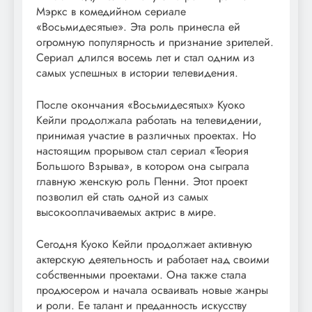
Мэркс в комедийном сериале
«Восьмидесятые». Эта роль принесла ей
огромную популярность и признание зрителей.
Сериал длился восемь лет и стал одним из
самых успешных в истории телевидения.
После окончания «Восьмидесятых» Куоко
Кейли продолжала работать на телевидении,
принимая участие в различных проектах. Но
настоящим прорывом стал сериал «Теория
Большого Взрыва», в котором она сыграла
главную женскую роль Пенни. Этот проект
позволил ей стать одной из самых
высокооплачиваемых актрис в мире.
Сегодня Куоко Кейли продолжает активную
актерскую деятельность и работает над своими
собственными проектами. Она также стала
продюсером и начала осваивать новые жанры
и роли. Ее талант и преданность искусству