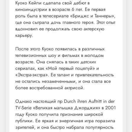
Куоко Кейли сделала свой дебют в
киноиндустрии в возрасте 6 лет. Ее первая
роль была в телесериале «Бриджс и Таннеры»,
где она сыграла дочь главного героя. Этот опыт
вдохновил ее продолжать свою актерскую
карьеру.
После этого Куоко появилась в различных
телевизионных шоу и фильмах в молодом
возрасте. Она снялась в таких детских
сериалах, как «Мой первый поцелуй» и
«Экстра-экстра». Ее талант и привлекательность
не остались незамеченными, и она стала все
более востребованной актрисой.
Однако настоящий пр Durch ihren Auftritt in der
TV-Serie «Великая малышка Джорджия» в 2001
году Куоко получила признание широкой
публики. Ее яркая и энергичная игра поразила
зрителей, и она быстро набрала популярность