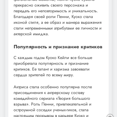
прекрасно оживить своего персонажа и
передать его неповторимость и уникальность.
Благодаря своей роли Пенни, Куоко стала
иконой стиля, а ее образ и манера выражения
стали непременными атрибутами ее личности и
актерской имиджа.
Популярность и признание критиков
С каждым годом Куоко Кейли все больше
приобретала популярность и признание
критиков. Ее талант и харизма завоевали
сердца зрителей по всему миру.
Актриса стала особенно популярна после
присоединения к актрерскому составу
комедийного сериала «Теория большого
взрыва». Роль Пенни, привлекательной и
остроумной соседки ученых-гиков, стала
настоящим прорывом в карьере Куоко и