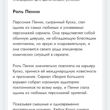
Роль Пенни
Персонаж Пенни, сыгранный Куоко, стал
одним из самых любимых и узнаваемых
персонажей сериала. Она представляет собой
обычную девушку, не обладающую блестящим
интеллектом, но яркую и очаровательную, и
она становится своего рода эпицентром
комических ситуаций в сериале.
Роль Пенни значительно повлияла на карьеру
Куоко, принеся ей международную известность
и признание. Сериал «Теория большого
взрыва» собрал огромную аудиторию
поклонников по всему миру, и Пенни стала
одним из любимых персонажей зрителей.
Показывая смешные и одновременно
трогательные моменты, Кейли Куоко сумела