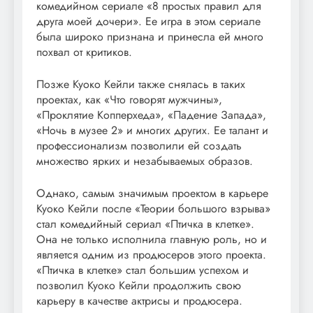
комедийном сериале «8 простых правил для
друга моей дочери». Ее игра в этом сериале
была широко признана и принесла ей много
похвал от критиков.
Позже Куоко Кейли также снялась в таких
проектах, как «Что говорят мужчины»,
«Проклятие Копперхеда», «Падение Запада»,
«Ночь в музее 2» и многих других. Ее талант и
профессионализм позволили ей создать
множество ярких и незабываемых образов.
Однако, самым значимым проектом в карьере
Куоко Кейли после «Теории большого взрыва»
стал комедийный сериал «Птичка в клетке».
Она не только исполнила главную роль, но и
является одним из продюсеров этого проекта.
«Птичка в клетке» стал большим успехом и
позволил Куоко Кейли продолжить свою
карьеру в качестве актрисы и продюсера.