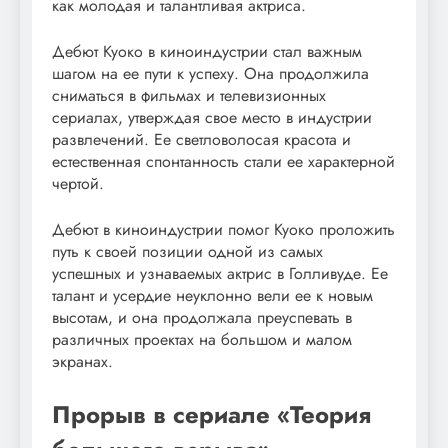
как молодая и талантливая актриса.
Дебют Куоко в киноиндустрии стал важным
шагом на ее пути к успеху. Она продолжила
сниматься в фильмах и телевизионных
сериалах, утверждая свое место в индустрии
развлечений. Ее светловолосая красота и
естественная спонтанность стали ее характерной
чертой.
Дебют в киноиндустрии помог Куоко проложить
путь к своей позиции одной из самых
успешных и узнаваемых актрис в Голливуде. Ее
талант и усердие неуклонно вели ее к новым
высотам, и она продолжала преуспевать в
различных проектах на большом и малом
экранах.
Прорыв в сериале «Теория