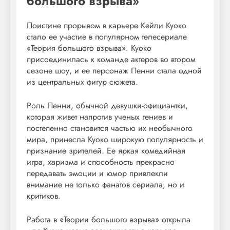
большого взрыва»
Поистине прорывом в карьере Кейли Куоко
стало ее участие в популярном телесериале
«Теория большого взрыва». Куоко
присоединилась к команде актеров во втором
сезоне шоу, и ее персонаж Пенни стала одной
из центральных фигур сюжета.
Роль Пенни, обычной девушки-официантки,
которая живет напротив ученых гениев и
постепенно становится частью их необычного
мира, принесла Куоко широкую популярность и
признание зрителей. Ее яркая комедийная
игра, харизма и способность прекрасно
передавать эмоции и юмор привлекли
внимание не только фанатов сериала, но и
критиков.
Работа в «Теории большого взрыва» открыла