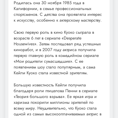
Родилась она 30 ноября 1985 года в
Калифорнии, в семье профессиональных
спортсменов. С детства она проявляла интерес
к искусству, особенно к актерскому мастерству.
Свою первую роль в кино Куоко сыграла в
возрасте 6 лет в сериале «Desperate
Housewives». Затем последовал ряд успешных
киноработ, и в 2007 году актриса получила
первую главную роль в комедийном сериале
«Мои родители сумасшедшие». С ее
появлением шоу стало популярным, а сама
Кейли Куоко стала известной зрителям.
Большую известность Кейли получила
благодаря роли птицелова Пенни в сериале
«Теория большого взрыва». Ее яркая игра и
харизма покорили миллионы зрителей по
всему миру. Неудивительно, что Куоко стала
одной из самых высокооплачиваемых актрис в