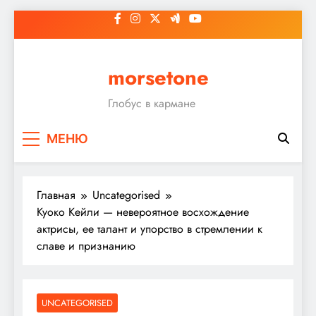
Перейти
к
содержимому
morsetone
Глобус в кармане
МЕНЮ
Главная
Uncategorised
Куоко Кейли — невероятное восхождение
актрисы, ее талант и упорство в стремлении к
славе и признанию
UNCATEGORISED