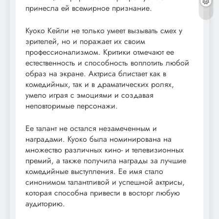
принесла ей всемирное признание.
Куоко Кейли не только умеет вызывать смех у
зрителей, но и поражает их своим
профессионализмом. Критики отмечают ее
естественность и способность воплотить любой
образ на экране. Актриса блистает как в
комедийных, так и в драматических ролях,
умело играя с эмоциями и создавая
неповторимые персонажи.
Ее талант не остался незамеченным и
наградами. Куоко была номинирована на
множество различных кино- и телевизионных
премий, а также получила награды за лучшие
комедийные выступления. Ее имя стало
синонимом талантливой и успешной актрисы,
которая способна привести в восторг любую
аудиторию.