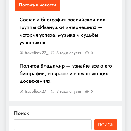
Похожие новости
Состав и биография российской поп-
группы «Иванушки интернешнл» —
история успеха, музыка и судьбы
участников
travelbox27_
3 года спустя
0
Политов Владимир — узнайте все о его
биографии, возрасте и впечатляющих
достижениях!
travelbox27_
3 года спустя
0
Поиск
ПОИСК