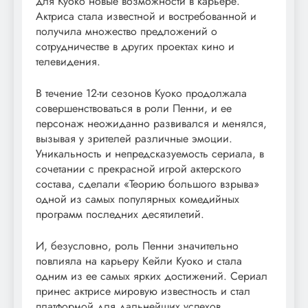
для Куоко новые возможности в карьере.
Актриса стала известной и востребованной и
получила множество предложений о
сотрудничестве в других проектах кино и
телевидения.
В течение 12-ти сезонов Куоко продолжала
совершенствоваться в роли Пенни, и ее
персонаж неожиданно развивался и менялся,
вызывая у зрителей различные эмоции.
Уникальность и непредсказуемость сериала, в
сочетании с прекрасной игрой актерского
состава, сделали «Теорию большого взрыва»
одной из самых популярных комедийных
программ последних десятилетий.
И, безусловно, роль Пенни значительно
повлияла на карьеру Кейли Куоко и стала
одним из ее самых ярких достижений. Сериал
принес актрисе мировую известность и стал
платформой для дальнейших успехов.