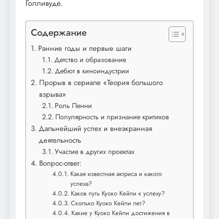
Голливуде.
Содержание
Ранние годы и первые шаги
Детство и образование
Дебют в киноиндустрии
Прорыв в сериале «Теория большого
взрыва»
Роль Пенни
Популярность и признание критиков
Дальнейший успех и внеэкранная
деятельность
Участие в других проектах
Вопрос-ответ:
Какая известная актриса и какого
успеха?
Каков путь Куоко Кейли к успеху?
Сколько Куоко Кейли лет?
Какие у Куоко Кейли достижения в