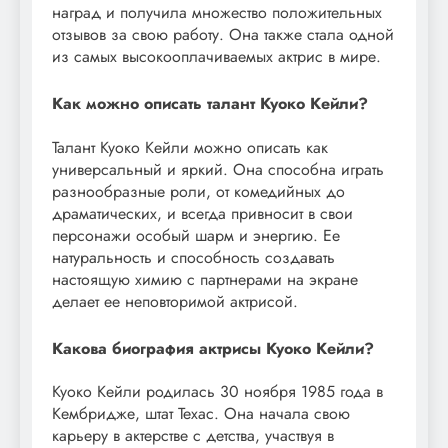
наград и получила множество положительных
отзывов за свою работу. Она также стала одной
из самых высокооплачиваемых актрис в мире.
Как можно описать талант Куоко Кейли?
Талант Куоко Кейли можно описать как
универсальный и яркий. Она способна играть
разнообразные роли, от комедийных до
драматических, и всегда привносит в свои
персонажи особый шарм и энергию. Ее
натуральность и способность создавать
настоящую химию с партнерами на экране
делает ее неповторимой актрисой.
Какова биография актрисы Куоко Кейли?
Куоко Кейли родилась 30 ноября 1985 года в
Кембридже, штат Техас. Она начала свою
карьеру в актерстве с детства, участвуя в