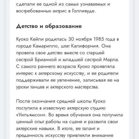
сделали ее одной из самых узнаваемых и
востребованных актрис в Голливуде.
Детство и образование
Куоко Кейли родилась 30 ноября 1985 года в
городе Камарилло, штат Калифорния. Она
провела свое детство вместе со старшей
сестрой Брианной и младшей сестрой Марла.
С самого раннего возраста Куоко проявляла
интерес к актерскому искусству, и ее родители
поддерживали ее увлечение, записывая ее на
уроки танцев и актерского мастерства.
После окончания средней школы Куоко
поступила в известную актерскую студию
«Уильямсон». Во время обучения она получила
ценный опыт работы на сцене и развила свои
актерские навыки. В итоге, ее талант и
преданность искусству привлекли внимание