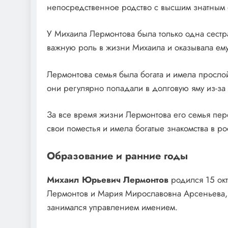
непосредственное родство с высшим знатным
У Михаила Лермонтова была только одна сестра
важную роль в жизни Михаила и оказывала ем
Лермонтова семья была богата и имела прослой
они регулярно попадали в долговую яму из-за
За все время жизни Лермонтова его семья пер
свои поместья и имела богатые знакомства в р
Образование и ранние годы
Михаил Юрьевич Лермонтов
родился 15 окт
Лермонтов и Мария Мирославовна Арсеньева, 
занимался управлением имением.