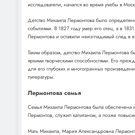
исследователи, начался во время учебы в Мос
Детство Михаила Лермонтова было определено 
событиями. В 1827 году умер его отец, а в 183
Лермонтова и оставили неизгладимый след в ег
Таким образом, детство Михаила Лермонтова
яркими творческими способностями. Его преж
для его глубоких и многогранных произведени
литературы.
Лермонтова семья
Семья Михаила Лермонтова была обеспечена и
Лермонтов, служил капитаном, а позже повыси
Мать Михаила, Мария Александровна Лермонт