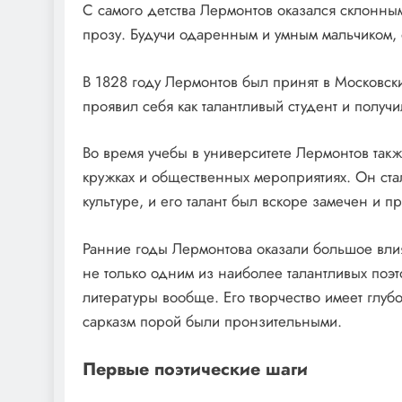
С самого детства Лермонтов оказался склонным 
прозу. Будучи одаренным и умным мальчиком,
В 1828 году Лермонтов был принят в Московск
проявил себя как талантливый студент и получ
Во время учебы в университете Лермонтов такж
кружках и общественных мероприятиях. Он ста
культуре, и его талант был вскоре замечен и п
Ранние годы Лермонтова оказали большое вли
не только одним из наиболее талантливых поэт
литературы вообще. Его творчество имеет глубо
сарказм порой были пронзительными.
Первые поэтические шаги