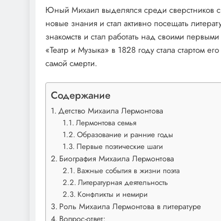
Юный Михаил выделялся среди сверстников св
новые знания и стал активно посещать литера
знакомств и стал работать над своими первыми
«Театр и Музыка» в 1828 году стала стартом ег
самой смерти.
Содержание
Детство Михаила Лермонтова
Лермонтова семья
Образование и ранние годы
Первые поэтические шаги
Биография Михаила Лермонтова
Важные события в жизни поэта
Литературная деятельность
Конфликты и немири
Роль Михаила Лермонтова в литературе
Вопрос-ответ: