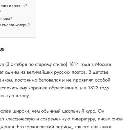
нтова известны?
?
онтова?
 смерти матери?
а
(3 октября по старому стилю) 1814 года в Москве.
ет одним из величайших русских поэтов. В детстве
ком, постоянно баловался и не проявлял особой
беспечить ему хорошее образование, и в 1823 году
альную школу.
более широки, чем обычный школьный курс. Он
ал классическую и современную литературу, писал стихи
дения. Его терколовский период, как его называют