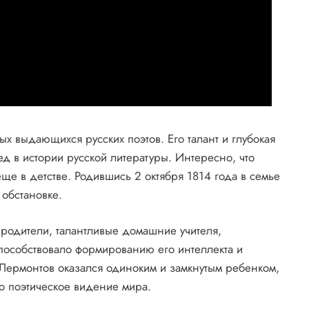
х выдающихся русских поэтов. Его талант и глубокая
д в истории русской литературы. Интересно, что
ще в детстве. Родившись 2 октября 1814 года в семье
 обстановке.
родители, талантливые домашние учителя,
пособствовало формированию его интеллекта и
е Лермонтов оказался одиноким и замкнутым ребенком,
го поэтическое видение мира.