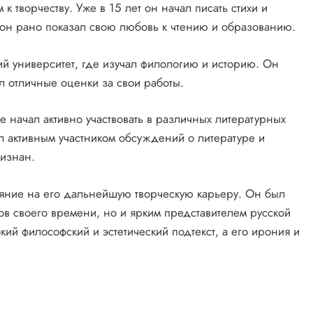
к творчеству. Уже в 15 лет он начал писать стихи и
 он рано показал свою любовь к чтению и образованию.
ий университет, где изучал филологию и историю. Он
ил отличные оценки за свои работы.
е начал активно участвовать в различных литературных
л активным участником обсуждений о литературе и
ризнан.
яние на его дальнейшую творческую карьеру. Он был
ов своего времени, но и ярким представителем русской
кий философский и эстетический подтекст, а его ирония и