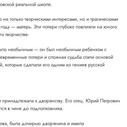
ковской реальной школе.
не только творческими интересами, но и трагическими
1 году — матерь. Эти потери глубоко повлияли на юного
о творчестве.
 было необычным — он был необычным ребенком с
девременные потери и сложная судьба стали основой
й, которые сделали его одним из гениев русской
 принадлежала к дворянству. Его отец, Юрий Петрович
лся в чине до подполковника.
ова, была дочерью дворянина и имела