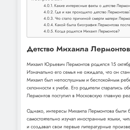
Какие интересные факты о детстве Лермо
Где и как проходило детство Лермонтова
Что стало причиной смерти матери Лерм
Какой была биография Лермонтова после
Когда родился Михаил Лермонтов?
Детство Михаила Лермонтов
Михаил Юрьевич Лермонтов родился 15 октября 
Изначально его семья не ожидала, что он стан
Михаил был непослушным и беспокойным ребен
склонности к учебе. Его родители старались о
Лермонтов поступил в Московскую главную ре
Однако, интересы Михаила Лермонтова были 
самостоятельно изучал иностранные языки, чит
и создавал свои первые литературные произве