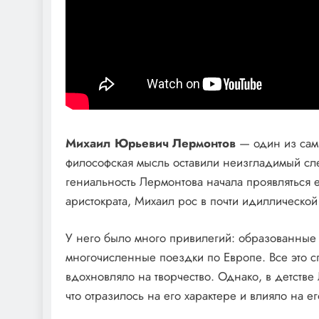
Михаил Юрьевич Лермонтов
— один из самы
философская мысль оставили неизгладимый сле
гениальность Лермонтова начала проявляться е
аристократа, Михаил рос в почти идиллической
У него было много привилегий: образованные 
многочисленные поездки по Европе. Все это с
вдохновляло на творчество. Однако, в детств
что отразилось на его характере и влияло на е