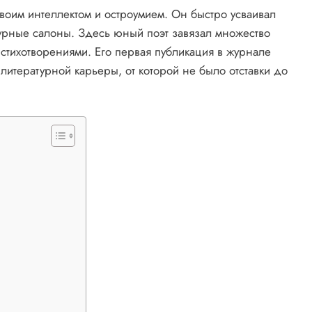
оим интеллектом и остроумием. Он быстро усваивал
турные салоны. Здесь юный поэт завязал множество
 стихотворениями. Его первая публикация в журнале
о литературной карьеры, от которой не было отставки до