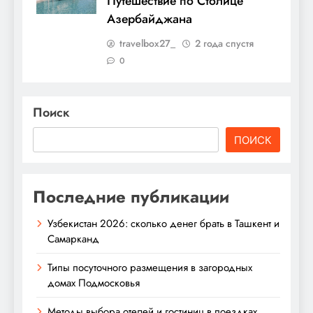
Путешествие по Столице
Азербайджана
travelbox27_
2 года спустя
0
Поиск
ПОИСК
Последние публикации
Узбекистан 2026: сколько денег брать в Ташкент и
Самарканд
Типы посуточного размещения в загородных
домах Подмосковья
Методы выбора отелей и гостиниц в поездках