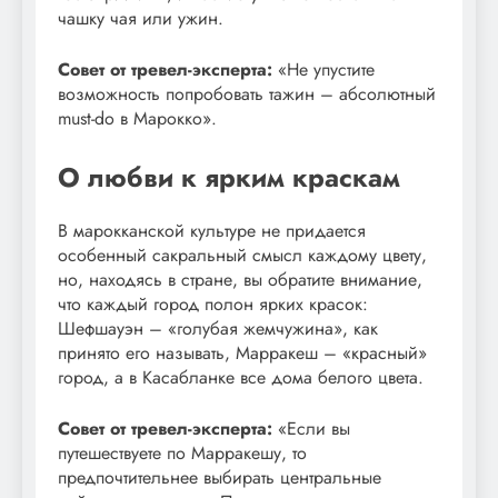
чашку чая или ужин.
Совет от тревел-эксперта:
«Не упустите
возможность попробовать тажин – абсолютный
must-do в Марокко».
О любви к ярким краскам
В марокканской культуре не придается
особенный сакральный смысл каждому цвету,
но, находясь в стране, вы обратите внимание,
что каждый город полон ярких красок:
Шефшауэн – «голубая жемчужина», как
принято его называть, Марракеш – «красный»
город, а в Касабланке все дома белого цвета.
Совет от тревел-эксперта:
«Если вы
путешествуете по Марракешу, то
предпочтительнее выбирать центральные