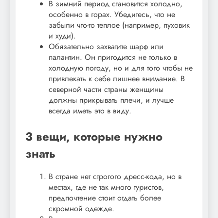
В зимний период становится холодно,
особенно в горах. Убедитесь, что не
забыли что-то теплое (например, пуховик
и худи).
Обязательно захватите шарф или
палантин. Он пригодится не только в
холодную погоду, но и для того чтобы не
привлекать к себе лишнее внимание. В
северной части страны женщины
должны прикрывать плечи, и лучше
всегда иметь это в виду.
3 вещи, которые нужно
знать
В стране нет строгого дресс-кода, но в
местах, где не так много туристов,
предпочтение стоит отдать более
скромной одежде.