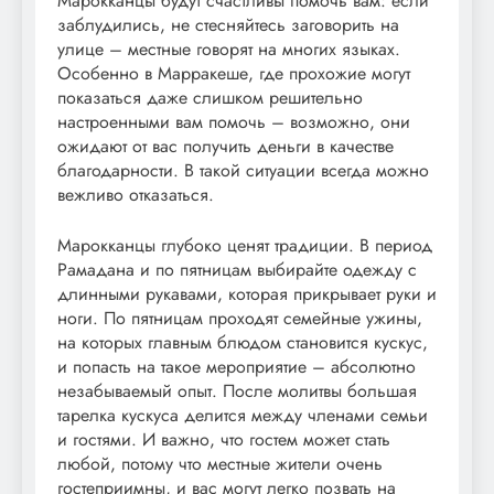
Марокканцы будут счастливы помочь вам: если
заблудились, не стесняйтесь заговорить на
улице – местные говорят на многих языках.
Особенно в Марракеше, где прохожие могут
показаться даже слишком решительно
настроенными вам помочь – возможно, они
ожидают от вас получить деньги в качестве
благодарности. В такой ситуации всегда можно
вежливо отказаться.
Марокканцы глубоко ценят традиции. В период
Рамадана и по пятницам выбирайте одежду с
длинными рукавами, которая прикрывает руки и
ноги. По пятницам проходят семейные ужины,
на которых главным блюдом становится кускус,
и попасть на такое мероприятие – абсолютно
незабываемый опыт. После молитвы большая
тарелка кускуса делится между членами семьи
и гостями. И важно, что гостем может стать
любой, потому что местные жители очень
гостеприимны, и вас могут легко позвать на