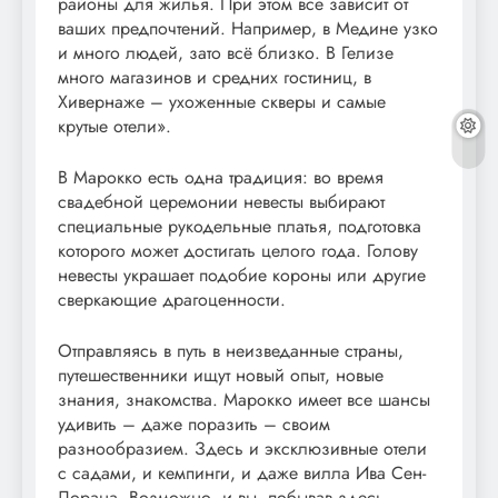
районы для жилья. При этом все зависит от
ваших предпочтений. Например, в Медине узко
и много людей, зато всё близко. В Гелизе
много магазинов и средних гостиниц, в
Хивернаже – ухоженные скверы и самые
крутые отели».
В Марокко есть одна традиция: во время
свадебной церемонии невесты выбирают
специальные рукодельные платья, подготовка
которого может достигать целого года. Голову
невесты украшает подобие короны или другие
сверкающие драгоценности.
Отправляясь в путь в неизведанные страны,
путешественники ищут новый опыт, новые
знания, знакомства. Марокко имеет все шансы
удивить – даже поразить – своим
разнообразием. Здесь и эксклюзивные отели
с садами, и кемпинги, и даже вилла Ива Сен-
Лорана. Возможно, и вы, побывав здесь