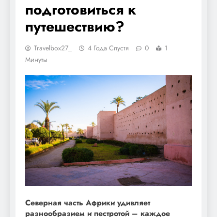
подготовиться к
путешествию?
Travelbox27_
4 Года Спустя
0
1
Минуты
Северная часть Африки удивляет
разнообразием и пестротой – каждое