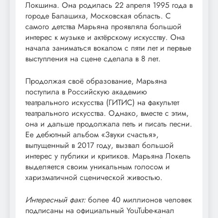
Локшина. Она родилась 22 апреля 1995 года в
городе Балашиха, Московская область. С
самого детства Марьяна проявляла большой
интерес к музыке и актёрскому искусству. Она
начала заниматься вокалом с пяти лет и первые
выступления на сцене сделала в 8 лет.
Продолжая своё образование, Марьяна
поступила в Российскую академию
театрального искусства (ГИТИС) на факультет
театрального искусства. Однако, вместе с этим,
она и дальше продолжала петь и писать песни.
Ее дебютный альбом «Звуки счастья»,
выпущенный в 2017 году, вызвал большой
интерес у публики и критиков. Марьяна Локель
выделяется своим уникальным голосом и
харизматичной сценической живостью.
Интересный факт:
более 40 миллионов человек
подписаны на официальный YouTube-канал