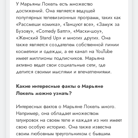
У Марьяны Локель есть множество
достижений. Она является ведущей
популярных телевизионных программ, таких как
«Рассмеши комика», «Танцуют все», «Замуж за
Бузову», «Comedy Баттл», «Маски-шоу»,
«Женский Stand Up» и многих других. Она
также является создателем собственной линии
косметики и одежды, а ее канал на YouTube
имеет миллионы подписчиков. Марьяна
активно ведет свои социальные сети, где
делится своими мыслями и впечатлениями.
Какие интересные факты о Марьяне
Локель можно узнать?
Интересных фактов о Марьяне Локель много.
Например, она обладает множеством
татуировок на своем теле и каждая из них имеет
свою особую историю. Она также известна
своим любовным треугольником с бывшим