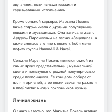
звучанием, позитивными текстами и
харизматичным исполнением.
Кроме сольной карьеры, Марьяна Локель
также сотрудничала с другими популярными
певцами и музыкантами. Она записала дуэт с
Артуром Пирожковым на песню «Зацепила», а
также снялась в клипе к песне «Люби меня
пофиг» группы HammAli & Navai.
Сегодня Марьяна Локель является одной из
самых ярких представительниц музыкальной
сцены и пользуется огромной популярностью
среди поклонников. Ее концерты собирают
тысячи зрителей, а ее песни звучат на радио и
в плейлистах многих поклонников музыки.
Личная жизнь
Однако известно, что Марьяна Локель активно