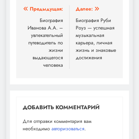
Навигация
Предыдущая:
Далее:
по
Биография
Биография Руби
Иванова А.А. –
Роуз — успешная
записям
увлекательный
музыкальная
путеводитель по
карьера, личная
жизни
жизнь и знаковые
выдающегося
достижения
человека
ДОБАВИТЬ КОММЕНТАРИЙ
Для отправки комментария вам
необходимо
авторизоваться
.