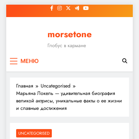
Перейти
к
содержимому
morsetone
Глобус в кармане
МЕНЮ
Главная
Uncategorised
Марьяна Локель — удивительная биография
великой актрисы, уникальные факты о ее жизни
и славные достижения
UNCATEGORISED