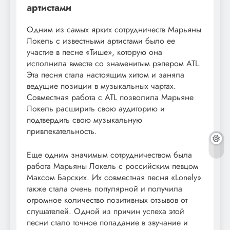
артистами
Одним из самых ярких сотрудничеств Марьяны
Локель с известными артистами было ее
участие в песне «Тише», которую она
исполнила вместе со знаменитым рэпером ATL.
Эта песня стала настоящим хитом и заняла
ведущие позиции в музыкальных чартах.
Совместная работа с ATL позволила Марьяне
Локель расширить свою аудиторию и
подтвердить свою музыкальную
привлекательность.
Еще одним значимым сотрудничеством была
работа Марьяны Локель с российским певцом
Максом Барских. Их совместная песня «Lonely»
также стала очень популярной и получила
огромное количество позитивных отзывов от
слушателей. Одной из причин успеха этой
песни стало точное попадание в звучание и