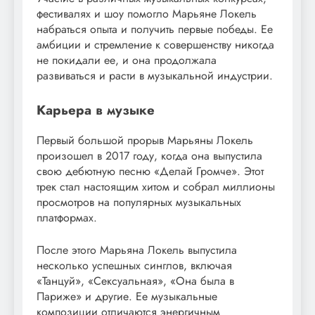
фестивалях и шоу помогло Марьяне Локель
набраться опыта и получить первые победы. Ее
амбиции и стремление к совершенству никогда
не покидали ее, и она продолжала
развиваться и расти в музыкальной индустрии.
Карьера в музыке
Первый большой прорыв Марьяны Локель
произошел в 2017 году, когда она выпустила
свою дебютную песню «Делай Громче». Этот
трек стал настоящим хитом и собрал миллионы
просмотров на популярных музыкальных
платформах.
После этого Марьяна Локель выпустила
несколько успешных синглов, включая
«Танцуй», «Сексуальная», «Она была в
Париже» и другие. Ее музыкальные
композиции отличаются энергичным