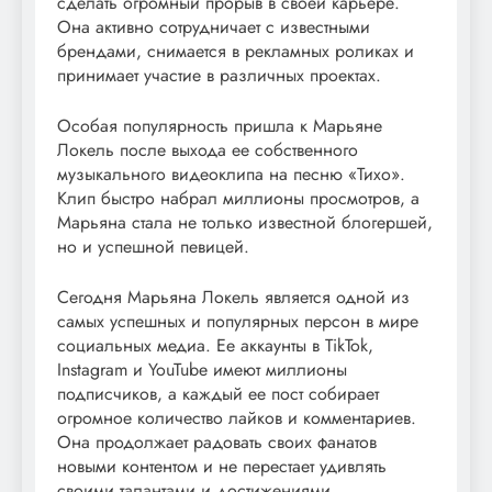
сделать огромный прорыв в своей карьере.
Она активно сотрудничает с известными
брендами, снимается в рекламных роликах и
принимает участие в различных проектах.
Особая популярность пришла к Марьяне
Локель после выхода ее собственного
музыкального видеоклипа на песню «Тихо».
Клип быстро набрал миллионы просмотров, а
Марьяна стала не только известной блогершей,
но и успешной певицей.
Сегодня Марьяна Локель является одной из
самых успешных и популярных персон в мире
социальных медиа. Ее аккаунты в TikTok,
Instagram и YouTube имеют миллионы
подписчиков, а каждый ее пост собирает
огромное количество лайков и комментариев.
Она продолжает радовать своих фанатов
новыми контентом и не перестает удивлять
своими талантами и достижениями.