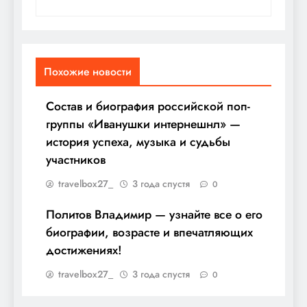
Похожие новости
Состав и биография российской поп-
группы «Иванушки интернешнл» —
история успеха, музыка и судьбы
участников
travelbox27_
3 года спустя
0
Политов Владимир — узнайте все о его
биографии, возрасте и впечатляющих
достижениях!
travelbox27_
3 года спустя
0