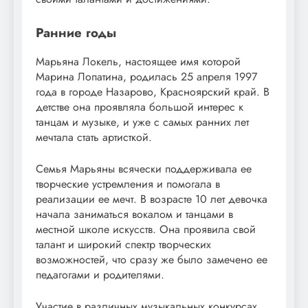
Ранние годы
Марьяна Локель, настоящее имя которой
Марина Лопатина, родилась 25 апреля 1997
года в городе Назарово, Красноярский край. В
детстве она проявляла большой интерес к
танцам и музыке, и уже с самых ранних лет
мечтала стать артисткой.
Семья Марьяны всячески поддерживала ее
творческие устремления и помогала в
реализации ее мечт. В возрасте 10 лет девочка
начала заниматься вокалом и танцами в
местной школе искусств. Она проявила свой
талант и широкий спектр творческих
возможностей, что сразу же было замечено ее
педагогами и родителями.
Участие в различных музыкальных конкурсах,