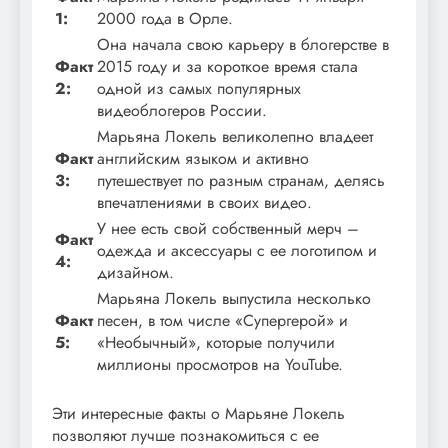
1:
2000 года в Орле.
Она начала свою карьеру в блогерстве в
Факт
2015 году и за короткое время стала
2:
одной из самых популярных
видеоблогеров России.
Марьяна Локель великолепно владеет
Факт
английским языком и активно
3:
путешествует по разным странам, делясь
впечатлениями в своих видео.
У нее есть свой собственный мерч –
Факт
одежда и аксессуары с ее логотипом и
4:
дизайном.
Марьяна Локель выпустила несколько
Факт
песен, в том числе «Супергерой» и
5:
«Необычный», которые получили
миллионы просмотров на YouTube.
Эти интересные факты о Марьяне Локель
позволяют лучше познакомиться с ее