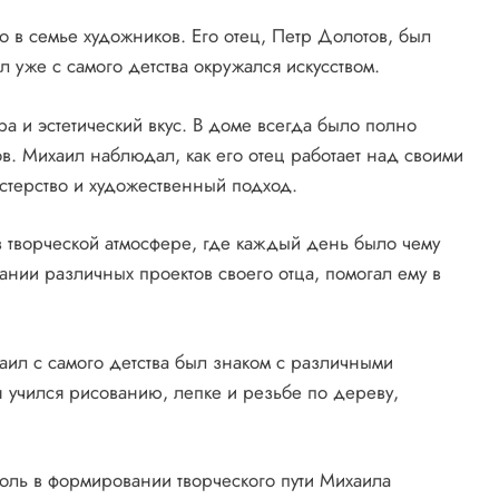
 в семье художников. Его отец, Петр Долотов, был
 уже с самого детства окружался искусством.
а и эстетический вкус. В доме всегда было полно
ов. Михаил наблюдал, как его отец работает над своими
стерство и художественный подход.
 творческой атмосфере, где каждый день было чему
дании различных проектов своего отца, помогал ему в
ил с самого детства был знаком с различными
 учился рисованию, лепке и резьбе по дереву,
оль в формировании творческого пути Михаила