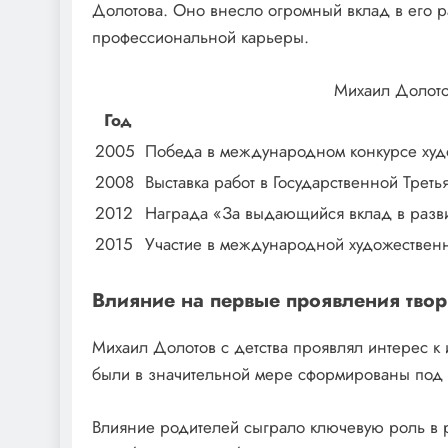
Долотова. Оно внесло огромный вклад в его ра
профессиональной карьеры.
Михаил Долото
Год
2005
Победа в международном конкурсе худ
2008
Выставка работ в Государственной Треть
2012
Награда «За выдающийся вклад в развит
2015
Участие в международной художествен
Влияние на первые проявления твор
Михаил Долотов с детства проявлял интерес к и
были в значительной мере сформированы под 
Влияние родителей сыграло ключевую роль в р