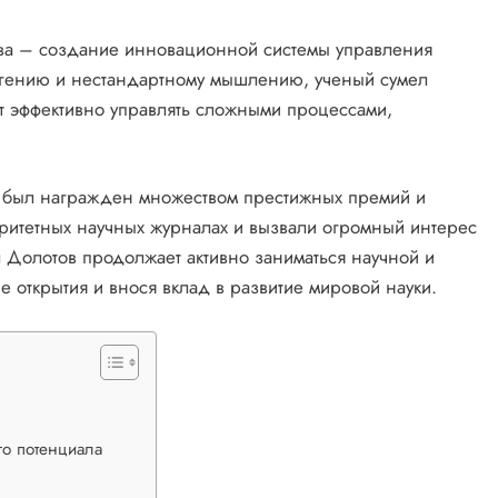
ва – создание инновационной системы управления
у гению и нестандартному мышлению, ученый сумел
ет эффективно управлять сложными процессами,
в был награжден множеством престижных премий и
торитетных научных журналах и вызвали огромный интерес
л Долотов продолжает активно заниматься научной и
 открытия и внося вклад в развитие мировой науки.
го потенциала