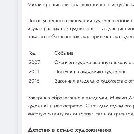
Михаил решил связать свою жизнь с искусство
После успешного окончания художественной ш
изучал различные художественные дисциплины 
показал себя талантливым и прилежным студен
Год
Событие
2007
Окончил художественную школу с 
2011
Поступил в академию художеств
2015
Закончил академию художеств с от
Завершив образование в академии, Михаил До
художник и иллюстратор. С каждым годом его 
высокую оценку как от коллег, так и от критиков
Детство в семье художников