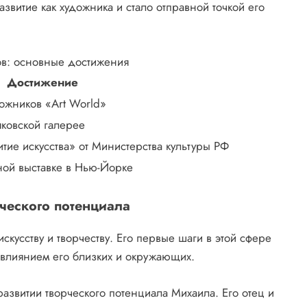
звитие как художника и стало отправной точкой его
в: основные достижения
Достижение
ожников «Art World»
яковской галерее
ие искусства» от Министерства культуры РФ
ной выставке в Нью-Йорке
ческого потенциала
скусству и творчеству. Его первые шаги в этой сфере
влиянием его близких и окружающих.
азвитии творческого потенциала Михаила. Его отец и