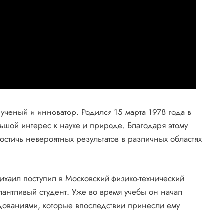
ченый и инноватор. Родился 15 марта 1978 года в
ьшой интерес к науке и природе. Благодаря этому
остичь невероятных результатов в различных областях
хаил поступил в Московский физико-технический
алантливый студент. Уже во время учебы он начал
дованиями, которые впоследствии принесли ему