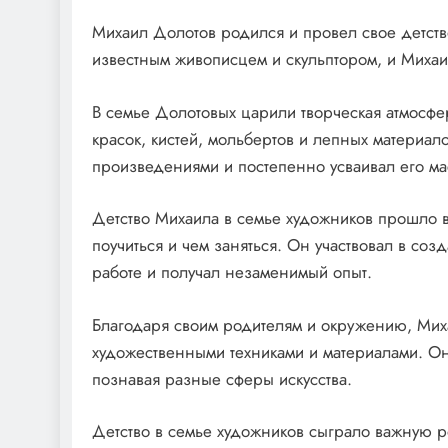
Михаил Долотов родился и провел свое детство
известным живописцем и скульптором, и Михаил
В семье Долотовых царили творческая атмосфер
красок, кистей, мольбертов и лепных материал
произведениями и постепенно усваивал его ма
Детство Михаила в семье художников прошло в
поучиться и чем заняться. Он участвовал в соз
работе и получал незаменимый опыт.
Благодаря своим родителям и окружению, Миха
художественными техниками и материалами. Он
познавая разные сферы искусства.
Детство в семье художников сыграло важную р