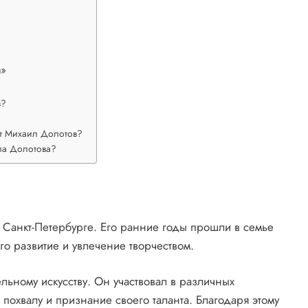
а»
в?
т Михаил Долотов?
ла Долотова?
 Санкт-Петербурге. Его ранние годы прошли в семье
го развитие и увлечение творчеством.
ельному искусству. Он участвовал в различных
 похвалу и признание своего таланта. Благодаря этому