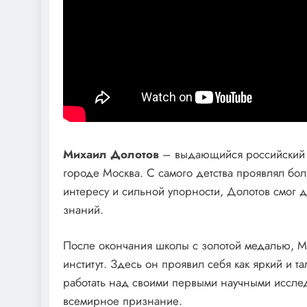
Михаил Долотов
– выдающийся российский у
городе Москва. С самого детства проявлял бол
интересу и сильной упорности, Долотов смог д
знаний.
После окончания школы с золотой медалью, Ми
институт. Здесь он проявил себя как яркий и т
работать над своими первыми научными иссле
всемирное признание.