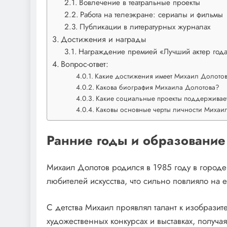
Вовлечение в театральные проекты
Работа на телеэкране: сериалы и фильмы
Публикации в литературных журналах
Достижения и награды
Награждение премией «Лучший актер год
Вопрос-ответ:
Какие достижения имеет Михаил Долото
Какова биография Михаила Долотова?
Какие социальные проекты поддерживае
Каковы основные черты личности Михаи
Ранние годы и образование
Михаил Долотов родился в 1985 году в городе
любителей искусства, что сильно повлияло на е
С детства Михаил проявлял талант к изобразит
художественных конкурсах и выставках, получая