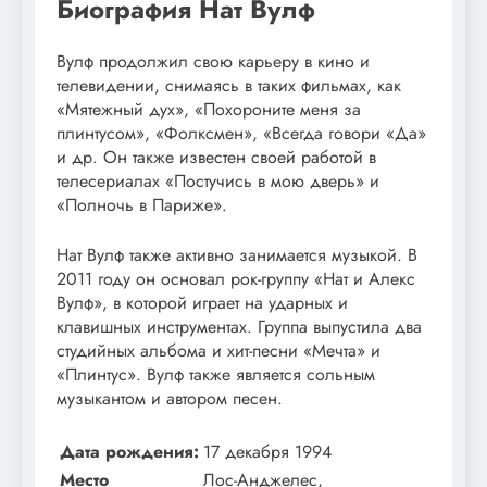
Биография Нат Вулф
Вулф продолжил свою карьеру в кино и
телевидении, снимаясь в таких фильмах, как
«Мятежный дух», «Похороните меня за
плинтусом», «Фолксмен», «Всегда говори «Да»
и др. Он также известен своей работой в
телесериалах «Постучись в мою дверь» и
«Полночь в Париже».
Нат Вулф также активно занимается музыкой. В
2011 году он основал рок-группу «Нат и Алекс
Вулф», в которой играет на ударных и
клавишных инструментах. Группа выпустила два
студийных альбома и хит-песни «Мечта» и
«Плинтус». Вулф также является сольным
музыкантом и автором песен.
Дата рождения:
17 декабря 1994
Место
Лос-Анджелес,