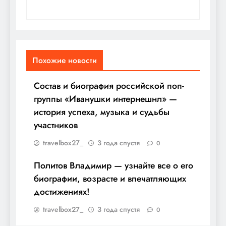
Похожие новости
Состав и биография российской поп-
группы «Иванушки интернешнл» —
история успеха, музыка и судьбы
участников
travelbox27_
3 года спустя
0
Политов Владимир — узнайте все о его
биографии, возрасте и впечатляющих
достижениях!
travelbox27_
3 года спустя
0