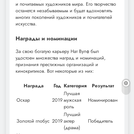
и почитаемых художников мира. Его творчество
останется незабываемым и будет вдохновлять
многих поколений художников и почитателей
искусства.
Награды и номинации
За свою богатую карьеру Нат Вулф был
удостоен множества наград и номинаций,
признания престижных организаций и
кинокритиков. Вот некоторые из них:
Награда
Год
Категория
Результат
Лучшая
Оскар
2019
мужская
Номинирован
роль
Лучший
Золотой глобус
2019
актер
Победитель
(драма)