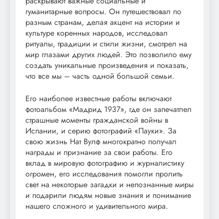
раскрывают важные социальные и
гуманитарные вопросы. Он путешествовал по
разным странам, делая акцент на истории и
культуре коренных народов, исследовал
ритуалы, традиции и стили жизни, смотрел на
мир глазами других людей. Это позволило ему
создать уникальные произведения и показать,
что все мы – часть одной большой семьи.
Его наиболее известные работы включают
фотоальбом «Мадрид 1937», где он запечатлел
страшные моменты гражданской войны в
Испании, и серию фотографий «Пауки». За
свою жизнь Нат Вулф многократно получал
награды и признание за свои работы. Его
вклад в мировую фотографию и журналистику
огромен, его исследования помогли пролить
свет на некоторые загадки и непознанные миры
и подарили людям новые знания и понимание
нашего сложного и удивительного мира.