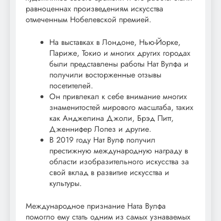
равноценнах произведениям искусства
отмеченным Нобелевской премией.
На выставках в Лондоне, Нью-Йорке,
Париже, Токио и многих других городах
были представлены работы Нат Вулфа и
получили восторженные отзывы
посетителей.
Он привлекал к себе внимание многих
знаменитостей мирового масштаба, таких
как Анджелина Джоли, Брэд Питт,
Дженнифер Лопез и другие.
В 2019 году Нат Вулф получил
престижную международную награду в
области изобразительного искусства за
свой вклад в развитие искусства и
культуры.
Международное признание Ната Вулфа
помогло ему стать одним из самых узнаваемых