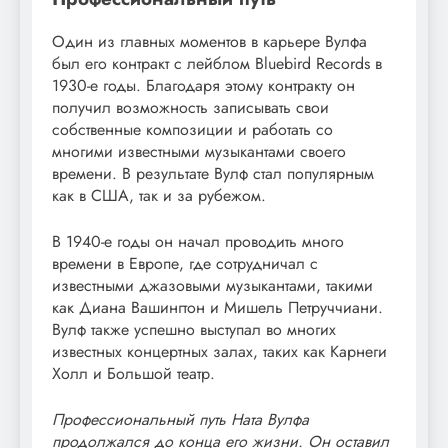
Один из главных моментов в карьере Вулфа
был его контракт с лейблом Bluebird Records в
1930-е годы. Благодаря этому контракту он
получил возможность записывать свои
собственные композиции и работать со
многими известными музыкантами своего
времени. В результате Вулф стал популярным
как в США, так и за рубежом.
В 1940-е годы он начал проводить много
времени в Европе, где сотрудничал с
известными джазовыми музыкантами, такими
как Диана Вашингтон и Мишель Петруччиани.
Вулф также успешно выступал во многих
известных концертных залах, таких как Карнеги
Холл и Большой театр.
Профессиональный путь Ната Вулфа
продолжался до конца его жизни. Он оставил