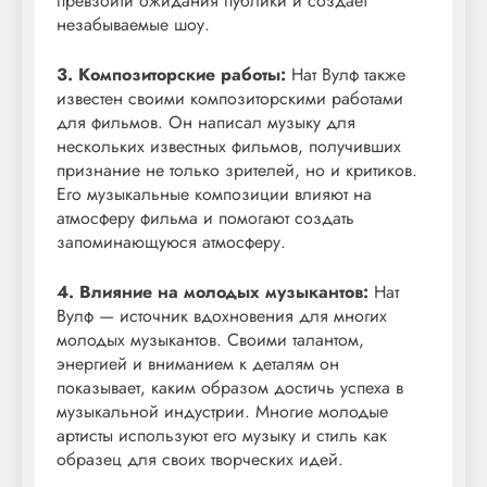
превзойти ожидания публики и создает
незабываемые шоу.
3. Композиторские работы:
Нат Вулф также
известен своими композиторскими работами
для фильмов. Он написал музыку для
нескольких известных фильмов, получивших
признание не только зрителей, но и критиков.
Его музыкальные композиции влияют на
атмосферу фильма и помогают создать
запоминающуюся атмосферу.
4. Влияние на молодых музыкантов:
Нат
Вулф — источник вдохновения для многих
молодых музыкантов. Своими талантом,
энергией и вниманием к деталям он
показывает, каким образом достичь успеха в
музыкальной индустрии. Многие молодые
артисты используют его музыку и стиль как
образец для своих творческих идей.