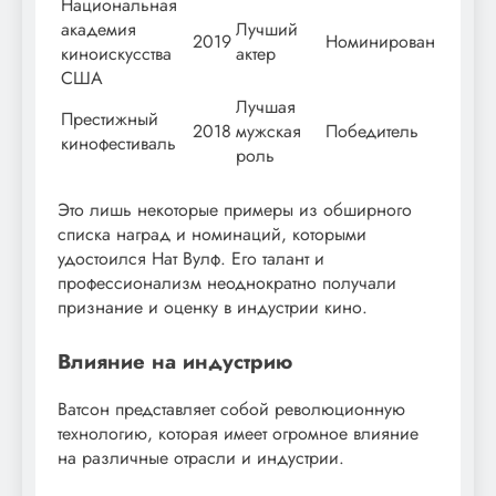
Национальная
академия
Лучший
2019
Номинирован
киноискусства
актер
США
Лучшая
Престижный
2018
мужская
Победитель
кинофестиваль
роль
Это лишь некоторые примеры из обширного
списка наград и номинаций, которыми
удостоился Нат Вулф. Его талант и
профессионализм неоднократно получали
признание и оценку в индустрии кино.
Влияние на индустрию
Ватсон представляет собой революционную
технологию, которая имеет огромное влияние
на различные отрасли и индустрии.