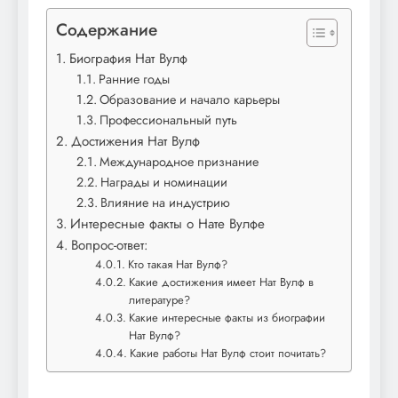
Содержание
Биография Нат Вулф
Ранние годы
Образование и начало карьеры
Профессиональный путь
Достижения Нат Вулф
Международное признание
Награды и номинации
Влияние на индустрию
Интересные факты о Нате Вулфе
Вопрос-ответ:
Кто такая Нат Вулф?
Какие достижения имеет Нат Вулф в
литературе?
Какие интересные факты из биографии
Нат Вулф?
Какие работы Нат Вулф стоит почитать?