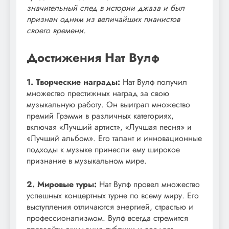
значительный след в истории джаза и был
признан одним из величайших пианистов
своего времени.
Достижения Нат Вулф
1. Творческие награды:
Нат Вулф получил
множество престижных наград за свою
музыкальную работу. Он выиграл множество
премий Грэмми в различных категориях,
включая «Лучший артист», «Лучшая песня» и
«Лучший альбом». Его талант и инновационные
подходы к музыке принесли ему широкое
признание в музыкальном мире.
2. Мировые туры:
Нат Вулф провел множество
успешных концертных турне по всему миру. Его
выступления отличаются энергией, страстью и
профессионализмом. Вулф всегда стремится