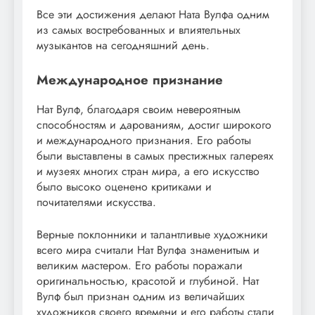
Все эти достижения делают Ната Вулфа одним
из самых востребованных и влиятельных
музыкантов на сегодняшний день.
Международное признание
Нат Вулф, благодаря своим невероятным
способностям и дарованиям, достиг широкого
и международного признания. Его работы
были выставлены в самых престижных галереях
и музеях многих стран мира, а его искусство
было высоко оценено критиками и
почитателями искусства.
Верные поклонники и талантливые художники
всего мира считали Нат Вулфа знаменитым и
великим мастером. Его работы поражали
оригинальностью, красотой и глубиной. Нат
Вулф был признан одним из величайших
художников своего времени и его работы стали