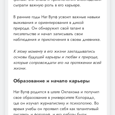
сыграли важную роль в его карьере.
В ранние годы Нат Вулф усвоил важные навыки
выживания и ориентирования в дикой
природе. Он обнаружил свой талант в
писательстве и начал записывать свои
наблюдения и приключения в своем дневнике.
К этому моменту в его жизни закладывались
основы будущей карьеры и любви к природе,
которые сопровождали его на протяжении всей
жизни.
Образование и начало карьеры
Нат Вулф родился в штате Оклахома и получил
свое образование в университете Колорадо,
где он изучал журналистику и психологию. Во
время учебы он проявил себя как талантливый
писатель и фотограф, и его работы были