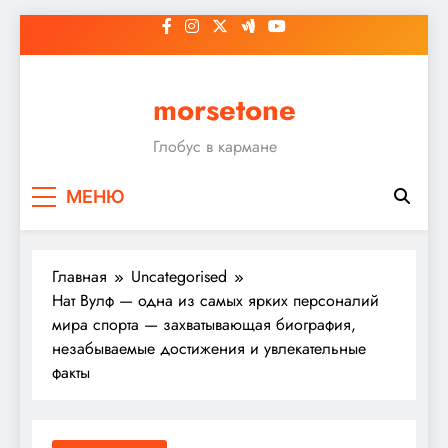
Перейти
к
содержимому
morsetone
Глобус в кармане
МЕНЮ
Главная
Uncategorised
Нат Вулф — одна из самых ярких персоналий
мира спорта — захватывающая биография,
незабываемые достижения и увлекательные
факты