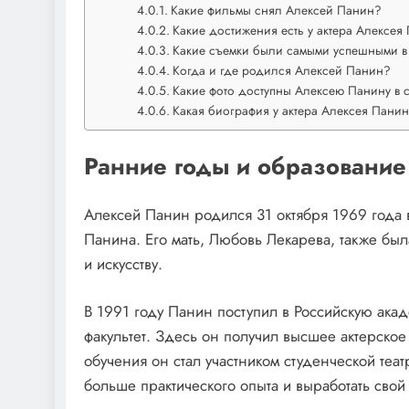
Какие фильмы снял Алексей Панин?
Какие достижения есть у актера Алексея
Какие съемки были самыми успешными в
Когда и где родился Алексей Панин?
Какие фото доступны Алексею Панину в 
Какая биография у актера Алексея Пани
Ранние годы и образование
Алексей Панин родился 31 октября 1969 года 
Панина. Его мать, Любовь Лекарева, также была
и искусству.
В 1991 году Панин поступил в Российскую акад
факультет. Здесь он получил высшее актерское
обучения он стал участником студенческой теа
больше практического опыта и выработать свой