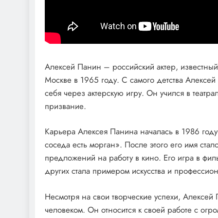
Алексей Панин – российский актер, известный
Москве в 1965 году. С самого детства Алексе
себя через актерскую игру. Он учился в театра
призвание.
Карьера Алексея Панина началась в 1986 году
соседа есть морган». После этого его имя стал
предложений на работу в кино. Его игра в фи
других стала примером искусства и профессио
Несмотря на свои творческие успехи, Алексе
человеком. Он относится к своей работе с огро