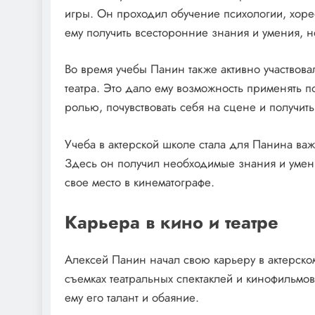
игры. Он проходил обучение психологии, хорео
ему получить всесторонние знания и умения, 
Во время учебы Панин также активно участвова
театра. Это дало ему возможность применять п
ролью, почувствовать себя на сцене и получит
Учеба в актерской школе стала для Панина ва
Здесь он получил необходимые знания и умени
свое место в кинематографе.
Карьера в кино и театре
Алексей Панин начал свою карьеру в актерском
съемках театральных спектаклей и кинофильмо
ему его талант и обаяние.