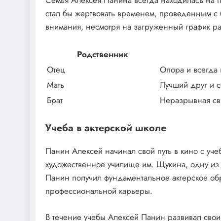
Семья Алексея Панина всегда находилась на пе
стал бы жертвовать временем, проведенным с б
внимания, несмотря на загруженный график ра
Родственник
Отец
Опора и всегда 
Мать
Лучший друг и с
Брат
Неразрывная св
Учеба в актерской школе
Панин Алексей начинал свой путь в кино с уче
художественное училище им. Щукина, одну из 
Панин получил фундаментальное актерское обр
профессиональной карьеры.
В течение учебы Алексей Панин развивал свои