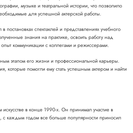
графии, музыке и театральной истории, что позволило
необходимые для успешной актерской работы.
л в постановках спектаклей и представлениях учебного
олученные знания на практике, освоить работу над
ь опыт коммуникации с коллегами и режиссерами.
жным этапом его жизни и профессиональной карьеры.
я, которые помогли ему стать успешным актером и найти
 искусстве в конце 1990-х. Он принимал участие в
в, с каждым годом все больше популярности приносил