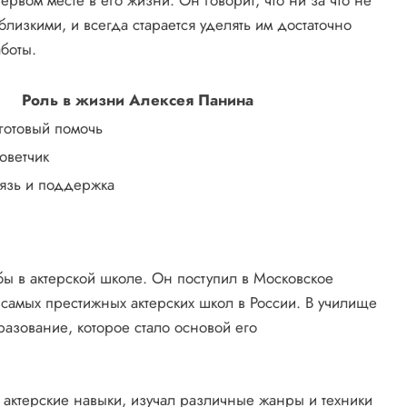
рвом месте в его жизни. Он говорит, что ни за что не
лизкими, и всегда старается уделять им достаточно
боты.
Роль в жизни Алексея Панина
готовый помочь
оветчик
язь и поддержка
бы в актерской школе. Он поступил в Московское
самых престижных актерских школ в России. В училище
азование, которое стало основой его
 актерские навыки, изучал различные жанры и техники