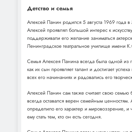
Детство и семья
Алексей Панин родился 5 августа 1969 года в 
Алексей проявлял большой интерес к искусству 
поддерживали его желание заниматься актерск
Ленинградское театральное училище имени К.
Семья Алексея Панина всегда была одной из г
как их сын проявляет талант и достигает успе
всех его начинаниях и радовались его творче
Алексей Панин сам также считает свою семью
всегда оставался верен семейным ценностям. А
определило его характер и мировоззрение, и ч
ему стать тем, кто он есть сегодня.