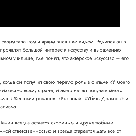
 своим талантом и ярким внешним видом. Родился он в
й проявлял большой интерес к искусству и выражению
льном училище, где понял, что актёрское искусство – его
, когда он получил свою первую роль в фильме «У моего
о известно всему стране, и актер начал получать много
льмах «Жестокий романс», «Кислота», «Убить Дракона» и
нализма.
й Панин всегда остается скромным и дружелюбным
мной ответственностью и всегда старается дать все от