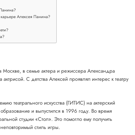
 Панина?
 карьере Алексея Панина?
сети?
на?
в Москве, в семье актера и режиссера Александра
 актрисой. С детства Алексей проявлял интерес к театру
емию театрального искусства (ГИТИС) на актерский
 образование и выпустился в 1996 году. Во время
тральной студии «Стол». Это помогло ему получить
 неповторимый стиль игры.