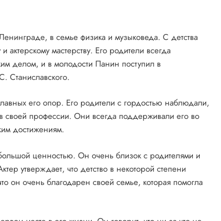
Ленинграде, в семье физика и музыковеда. С детства
и актерскому мастерству. Его родители всегда
им делом, и в молодости Панин поступил в
С. Станиславского.
лавных его опор. Его родители с гордостью наблюдали,
ха в своей профессии. Они всегда поддерживали его во
ским достижениям.
 большой ценностью. Он очень близок с родителями и
ктер утверждает, что детство в некоторой степени
то он очень благодарен своей семье, которая помогла