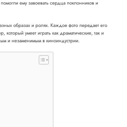
 помогли ему завоевать сердца поклонников и
разных образах и ролях. Каждое фото передает его
р, который умеет играть как драматические, так и
ным и незаменимым в киноиндустрии.