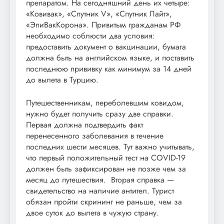
препаратом. На сегодняшний день их четыре:
«Ковивак», «Спутник V», «Спутник Лайт»,
«ЭпиВакКорона». Привитым гражданам РФ
необходимо соблюсти два условия:
предоставить документ о вакцинации, бумага
должна быть на английском языке, и поставить
последнюю прививку как минимум за 14 дней
до вылета в Турцию.
Путешественникам, переболевшим ковидом,
нужно будет получить сразу две справки.
Первая должна подтвердить факт
перенесенного заболевания в течение
последних шести месяцев. Тут важно учитывать,
что первый положительный тест на COVID-19
должен быть зафиксирован не позже чем за
месяц до путешествия. Вторая справка —
свидетельство на наличие антител. Турист
обязан пройти скрининг не раньше, чем за
двое суток до вылета в чужую страну.