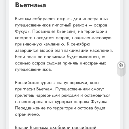
Вьетнама
Вьетнам собирается открыть для иностранных
путешественников пилотный регион — остров
Фукуок. Провинция Кьензянг, на территории
которого находится остров, начинает массовую
прививочную кампанию. К сентябрю
завершится второй этап вакцинации населения.
Если план по прививкам будет выполнен, то
осенью остров сможет принять иностранных
путешественников.
Российские туристы станут первыми, кого
пригласит Вьетнам. Путешественники смогут
прилететь чартерными рейсами и остановиться
на изолированных курортах острова Фукуока.
Передвижение по территории острова будет
ограничено.
Власти Вьетнама одобрили российский