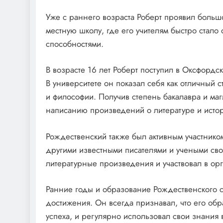
Уже с раннего возраста Роберт проявил больш
местную школу, где его учителям быстро стало
способностями.
В возрасте 16 лет Роберт поступил в Оксфордс
В университете он показал себя как отличный 
и философии. Получив степень бакалавра и ма
написанию произведений о литературе и исто
Рождественский также был активным участнико
другими известными писателями и учеными сво
литературные произведения и участвовал в ор
Ранние годы и образование Рождественского с
достижения. Он всегда признавал, что его об
успеха, и регулярно использовал свои знания 