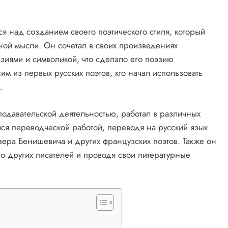
я над созданием своего поэтического стиля, который
иной мысли. Он сочетал в своих произведениях
зиями и символикой, что сделало его поэзию
м из первых русских поэтов, кто начал использовать
.
подавательской деятельностью, работал в различных
ался переводческой работой, переводя на русский язык
ера Бенишевича и других французских поэтов. Также он
тво других писателей и проводя свои литературные