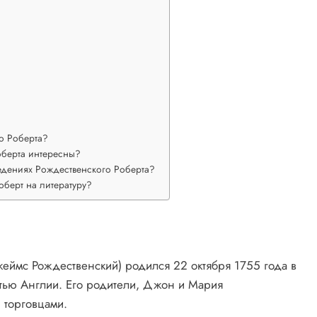
о Роберта?
оберта интересны?
ведениях Рождественского Роберта?
оберт на литературу?
еймс Рождественский) родился 22 октября 1755 года в
стью Англии. Его родители, Джон и Мария
 торговцами.