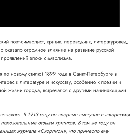
й поэт-символист, критик, переводчик, литературовед,
во оказало огромное влияние на развитие русской
х проявлений эпохи символизма.
 по новому стилю) 1899 года в Санкт-Петербурге в
терес к литературе и искусству, особенно к поэзии и
рной жизни города, встречался с другими начинающими
енского. В 1913 году он впервые выступил с авторскими
положительные отзывы критиков. В том же году он
раницах журнала «Скорпион», что принесло ему