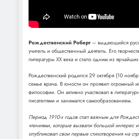
Рождественский Роберт
– выдающийся русски
учитель и общественный деятель. Его творчест
литературы XX века и стало одним из ярчайши
Рождественский родился 29 октября (10 ноября
семье врача. В юности он проявил огромный ин
философии. Он активно участвовал в литерату
писателями и занимался самообразованием.
Период 1910-х годов стал важным для Рождеств
чтениями, которые вызвали большой интерес и 
опубликовал свои первые стихотворения на ст