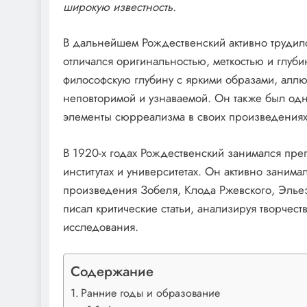
широкую известность.
В дальнейшем Рождественский активно трудилс
отличался оригинальностью, меткостью и глуб
философскую глубину с яркими образами, аллю
неповторимой и узнаваемой. Он также был одни
элементы сюрреализма в своих произведениях
В 1920-х годах Рождественский занимался пре
институтах и университетах. Он активно заним
произведения Зобеля, Клода Ржевского, Эльез
писал критические статьи, анализируя творчес
исследования.
Содержание
Ранние годы и образование