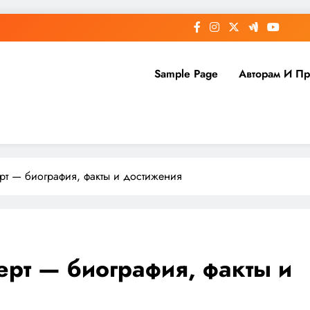
Sample Page
Авторам И П
рт — биография, факты и достижения
рт — биография, факты и