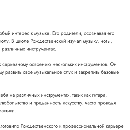
бый интерес к музыке. Его родители, осознавая его
колу. В школе Рождественский изучал музыку, ноты,
 различных инструментах.
к серьезному освоению нескольких инструментов. Он
му развить свое музыкальное слух и закрепить базовые
бя на различных инструментах, таких как гитара,
любопытство и преданность искусству, часто проводя
актики.
готовило Рождественского к профессиональной карьере