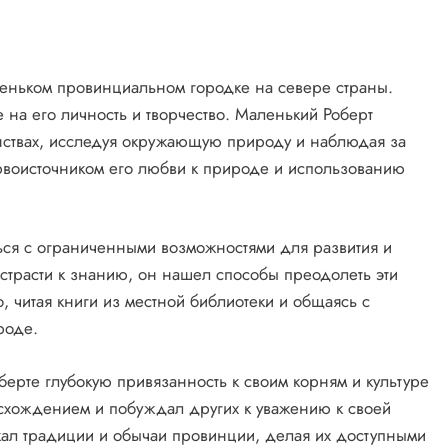
леньком провинциальном городке на севере страны.
 на его личность и творчество. Маленький Роберт
нствах, исследуя окружающую природу и наблюдая за
рвоисточником его любви к природе и использованию
ься с ограниченными возможностями для развития и
 страсти к знанию, он нашел способы преодолеть эти
, читая книги из местной библиотеки и общаясь с
роде.
берте глубокую привязанность к своим корням и культуре
исхождением и побуждал других к уважению к своей
жал традиции и обычаи провинции, делая их доступными