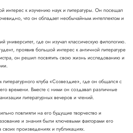
ой интерес к изучению наук и литературы. Он посещал
 очевидно, что он обладает необычайным интеллектом и
кий университет, где он изучал классическую филологию.
студент, проявив большой интерес к античной литературе
гистра, он решил посвятить свою жизнь исследованию и
рии.
м литературного клуба «Созвездие», где он общался с
его времени. Вместе с ними он создавал различные
ганизации литературных вечеров и чтений.
ильно повлияли на его будущие творчество и
разование и знания были ключевыми факторами его
в своих произведениях и публикациях.