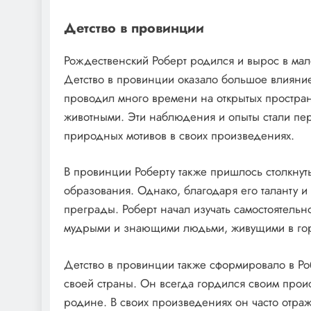
Детство в провинции
Рождественский Роберт родился и вырос в ма
Детство в провинции оказало большое влияние
проводил много времени на открытых простра
животными. Эти наблюдения и опыты стали пе
природных мотивов в своих произведениях.
В провинции Роберту также пришлось столкнут
образования. Однако, благодаря его таланту и
преграды. Роберт начал изучать самостоятельно
мудрыми и знающими людьми, живущими в го
Детство в провинции также сформировало в Ро
своей страны. Он всегда гордился своим про
родине. В своих произведениях он часто отра