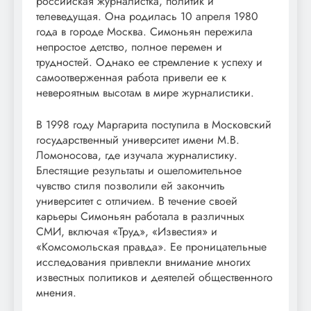
российская журналистка, политик и
телеведущая. Она родилась 10 апреля 1980
года в городе Москва. Симоньян пережила
непростое детство, полное перемен и
трудностей. Однако ее стремление к успеху и
самоотверженная работа привели ее к
невероятным высотам в мире журналистики.
В 1998 году Маргарита поступила в Московский
государственный университет имени М.В.
Ломоносова, где изучала журналистику.
Блестящие результаты и ошеломительное
чувство стиля позволили ей закончить
университет с отличием. В течение своей
карьеры Симоньян работала в различных
СМИ, включая «Труд», «Известия» и
«Комсомольская правда». Ее проницательные
исследования привлекли внимание многих
известных политиков и деятелей общественного
мнения.