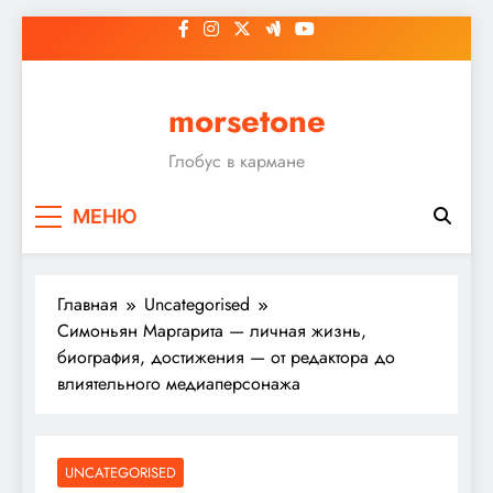
Перейти
к
содержимому
morsetone
Глобус в кармане
МЕНЮ
Главная
Uncategorised
Симоньян Маргарита — личная жизнь,
биография, достижения — от редактора до
влиятельного медиаперсонажа
UNCATEGORISED