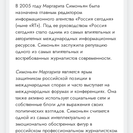
В 2005 году Маргарита Симоньян была
назначена главным редактором
информационного агентства «Россия сегодня»
(ныне «RT»). Под ее руководством «Россия
сегодня» стало одним из самых влиятельных и
авторитетных международных информационных
ресурсов. Симоньян заслужила репутацию
одного из самых влиятельных и
востребованных журналистов современности.
Симоньян Маргарита
является ярым
защитником российской позиции в
международных спорах и часто выступает на
международных форумах и конференциях. Она
также активно использует социальные сети и
собственные блоги для выражения своих
политических взглядов. Симоньян считается
одной из самых интеллектуально и
эмоционально обостренных фигур в
российском профессиональном журналистском