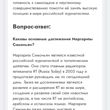
готовность к самоотдаче и неустанному
совершенствованию помогли ей занять высокую
позицию в мире российской журналистики.
Вопрос-ответ:
Каковы основные достижения Маргариты
Симоньян?
Маргарита Симоньян является известной
российской журналисткой и политическим
деятелем. Она стала главным редактором
телеканала RT (Russia Today) в 2005 году и
продолжает руководить им по сегодняшний
день. Также ее достижениями являются
развитие и расширение RT во всем мире,
создание и развитие своей сети новостных
ресурсов, в том числе RT на английском,
арабском и испанском языках. Маргарита
Симоньян также активно участвует в