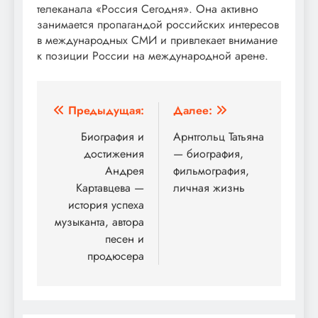
телеканала «Россия Сегодня». Она активно
занимается пропагандой российских интересов
в международных СМИ и привлекает внимание
к позиции России на международной арене.
Навигация
Предыдущая:
Далее:
по
Биография и
Арнтгольц Татьяна
достижения
— биография,
записям
Андрея
фильмография,
Картавцева —
личная жизнь
история успеха
музыканта, автора
песен и
продюсера