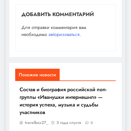
ДОБАВИТЬ КОММЕНТАРИЙ
Для отправки комментария вам
необходимо
авторизоваться
.
Похожие новости
Состав и биография российской поп-
группы «Иванушки интернешнл» —
история успеха, музыка и судьбы
участников
travelbox27_
3 года спустя
0