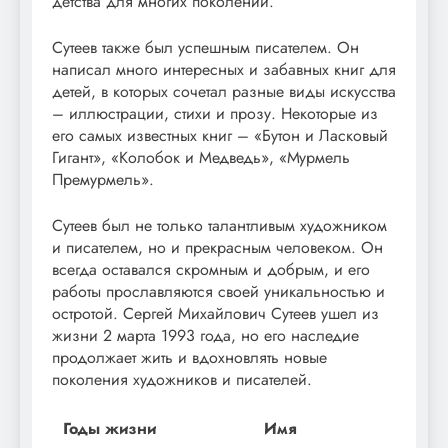
детства для многих поколений.
Сутеев также был успешным писателем. Он
написал много интересных и забавных книг для
детей, в которых сочетал разные виды искусства
– иллюстрации, стихи и прозу. Некоторые из
его самых известных книг – «Бутон и Ласковый
Гигант», «Колобок и Медведь», «Мурмель
Премурмель».
Сутеев был не только талантливым художником
и писателем, но и прекрасным человеком. Он
всегда оставался скромным и добрым, и его
работы прославляются своей уникальностью и
остротой. Сергей Михайлович Сутеев ушел из
жизни 2 марта 1993 года, но его наследие
продолжает жить и вдохновлять новые
поколения художников и писателей.
Годы жизни
Имя