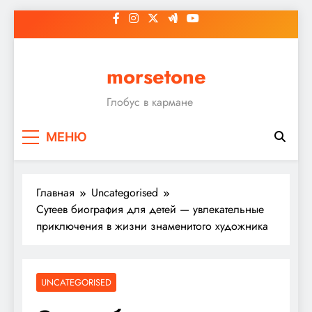
Перейти
к
содержимому
morsetone
Глобус в кармане
МЕНЮ
Главная
Uncategorised
Сутеев биография для детей — увлекательные
приключения в жизни знаменитого художника
UNCATEGORISED