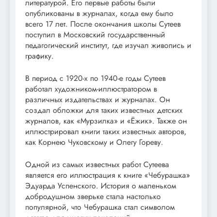
литературой. Его первые работы были
опубликованы в журналах, когда ему было
всего 17 лет. После окончания школы Сутеев
поступил в Московский государственный
педагогический институт, где изучал живопись и
графику.
В период с 1920-х по 1940-е годы Сутеев
работал художником-иллюстратором в
различных издательствах и журналах. Он
создал обложки для таких известных детских
журналов, как «Мурзилка» и «Ёжик». Также он
иллюстрировал книги таких известных авторов,
как Корнею Чуковскому и Олегу Гореву.
Одной из самых известных работ Сутеева
является его иллюстрация к книге «Чебурашка»
Эдуарда Успенского. История о маленьком
добродушном зверьке стала настолько
популярной, что Чебурашка стал символом