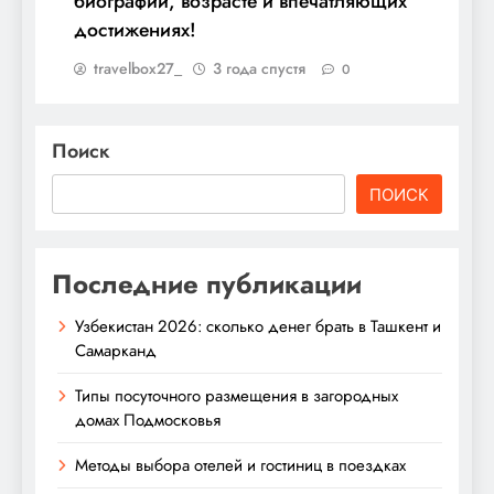
биографии, возрасте и впечатляющих
достижениях!
travelbox27_
3 года спустя
0
Поиск
ПОИСК
Последние публикации
Узбекистан 2026: сколько денег брать в Ташкент и
Самарканд
Типы посуточного размещения в загородных
домах Подмосковья
Методы выбора отелей и гостиниц в поездках