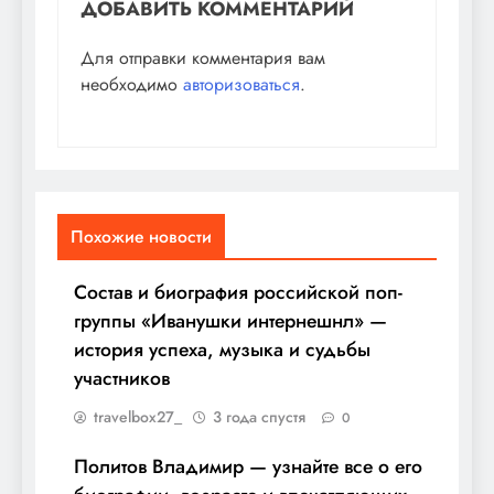
ДОБАВИТЬ КОММЕНТАРИЙ
Для отправки комментария вам
необходимо
авторизоваться
.
Похожие новости
Состав и биография российской поп-
группы «Иванушки интернешнл» —
история успеха, музыка и судьбы
участников
travelbox27_
3 года спустя
0
Политов Владимир — узнайте все о его