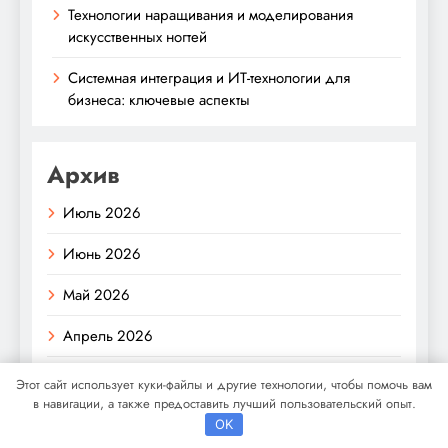
Технологии наращивания и моделирования
искусственных ногтей
Системная интеграция и ИТ-технологии для
бизнеса: ключевые аспекты
Архив
Июль 2026
Июнь 2026
Май 2026
Апрель 2026
Март 2026
Этот сайт использует куки-файлы и другие технологии, чтобы помочь вам
в навигации, а также предоставить лучший пользовательский опыт.
Февраль 2026
OK