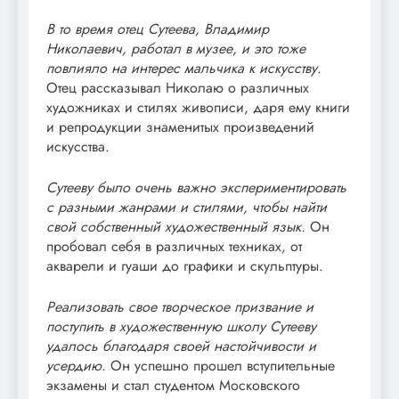
В то время отец Сутеева, Владимир
Николаевич, работал в музее, и это тоже
повлияло на интерес мальчика к искусству.
Отец рассказывал Николаю о различных
художниках и стилях живописи, даря ему книги
и репродукции знаменитых произведений
искусства.
Сутееву было очень важно экспериментировать
с разными жанрами и стилями, чтобы найти
свой собственный художественный язык.
Он
пробовал себя в различных техниках, от
акварели и гуаши до графики и скульптуры.
Реализовать свое творческое призвание и
поступить в художественную школу Сутееву
удалось благодаря своей настойчивости и
усердию.
Он успешно прошел вступительные
экзамены и стал студентом Московского