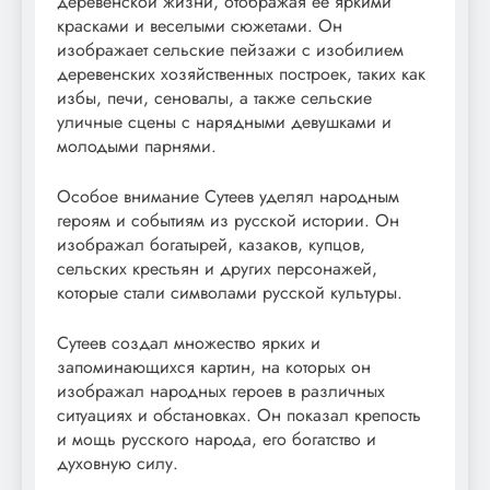
деревенской жизни, отображая ее яркими
красками и веселыми сюжетами. Он
изображает сельские пейзажи с изобилием
деревенских хозяйственных построек, таких как
избы, печи, сеновалы, а также сельские
уличные сцены с нарядными девушками и
молодыми парнями.
Особое внимание Сутеев уделял народным
героям и событиям из русской истории. Он
изображал богатырей, казаков, купцов,
сельских крестьян и других персонажей,
которые стали символами русской культуры.
Сутеев создал множество ярких и
запоминающихся картин, на которых он
изображал народных героев в различных
ситуациях и обстановках. Он показал крепость
и мощь русского народа, его богатство и
духовную силу.