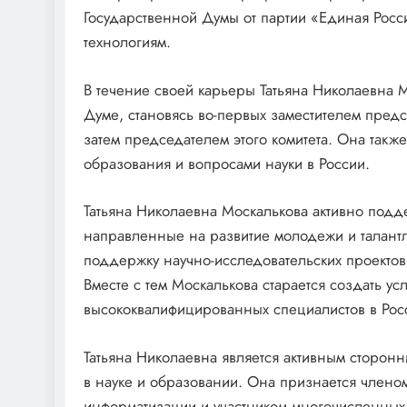
Государственной Думы от партии «Единая Росси
технологиям.
В течение своей карьеры Татьяна Николаевна 
Думе, становясь во-первых заместителем предс
затем председателем этого комитета. Она так
образования и вопросами науки в России.
Татьяна Николаевна Москалькова активно подд
направленные на развитие молодежи и талантл
поддержку научно-исследовательских проектов
Вместе с тем Москалькова старается создать у
высококвалифицированных специалистов в Рос
Татьяна Николаевна является активным сторо
в науке и образовании. Она признается чле
информатизации и участником многочисленных 