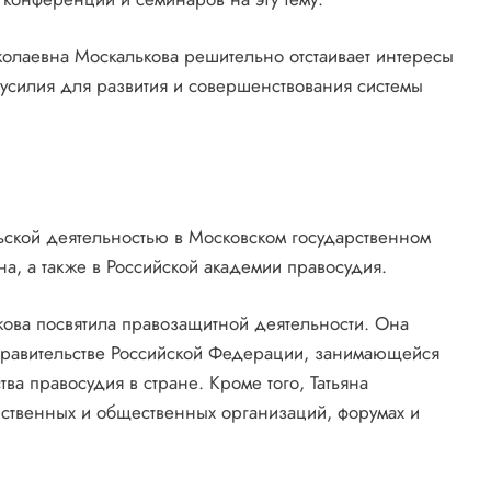
иколаевна Москалькова решительно отстаивает интересы
 усилия для развития и совершенствования системы
ьской деятельностью в Московском государственном
а, а также в Российской академии правосудия.
кова посвятила правозащитной деятельности. Она
Правительстве Российской Федерации, занимающейся
а правосудия в стране. Кроме того, Татьяна
арственных и общественных организаций, форумах и