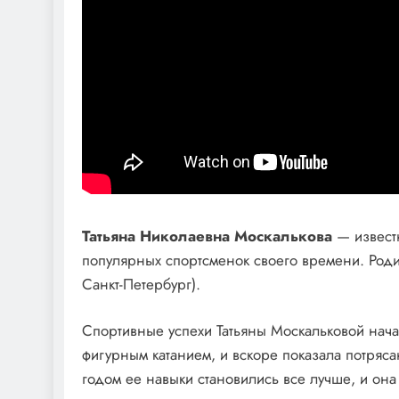
Татьяна Николаевна Москалькова
— известн
популярных спортсменок своего времени. Род
Санкт-Петербург).
Спортивные успехи Татьяны Москальковой начал
фигурным катанием, и вскоре показала потряса
годом ее навыки становились все лучше, и он