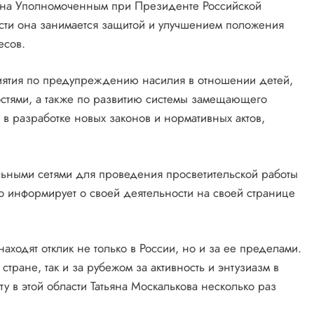
чена Уполномоченным при Президенте Российской
сти она занимается защитой и улучшением положения
есов.
риятия по предупреждению насилия в отношении детей,
стями, а также по развитию системы замещающего
 в разработке новых законов и нормативных актов,
альными сетями для проведения просветительской работы
о информирует о своей деятельности на своей странице
аходят отклик не только в России, но и за ее пределами.
стране, так и за рубежом за активность и энтузиазм в
у в этой области Татьяна Москалькова несколько раз