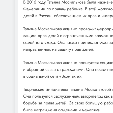
В 2016 году Татьяна Москалькова была назна
Федерации по правам ребенка. В этой должно
детей в России, обеспечением их прав и интер
Татьяна Москалькова активно проводит мероп
защите прав детей с ограниченными возможно
семейного ухода. Она также принимает участие
направленных на защиту прав детей.
Татьяна Москалькова активно пользуется соци
и обратной связи с гражданами. Она постоянн
в социальной сети «Вконтакте».
Творческие инициативы Татьяны Москальковой н
Она пользуется заслуженным авторитетом как в 
борьбе за права детей. За свою большую работ
была награждена орденами и медалями.