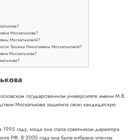
калькова?
аевна Москалькова?
аевны Москальковой?
ности Татьяны Николаевны Москальковой?
евна Москалькова?
калькова?
ькова
осковском государственном университете имени М.В.
дствии Москалькова защитила свою кандидатскую
 1995 году, когда она стала советником директора
енте РФ. В 2000 году она была избрана членом