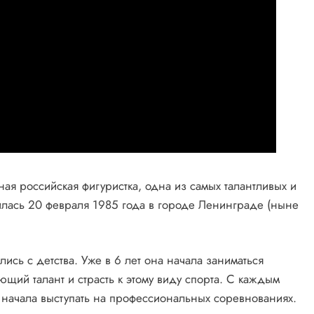
ая российская фигуристка, одна из самых талантливых и
илась 20 февраля 1985 года в городе Ленинграде (ныне
ись с детства. Уже в 6 лет она начала заниматься
ющий талант и страсть к этому виду спорта. С каждым
а начала выступать на профессиональных соревнованиях.