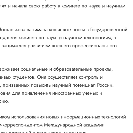
я» и начала свою работу в комитете по науке и научным
Москалькова занимала ключевые посты в Государственной
едателя комитета по науке и научным технологиям, а
же занимается развитием высшего профессионального
ерживает социальные и образовательные проекты,
ивых студентов. Она осуществляет контроль и
, призванных повысить научный потенциал России.
словия для привлечения иностранных ученых и
сию.
нником использования новых информационных технологий
ном-корреспондентом Международной академии
конференций и семинаров на эту тему.