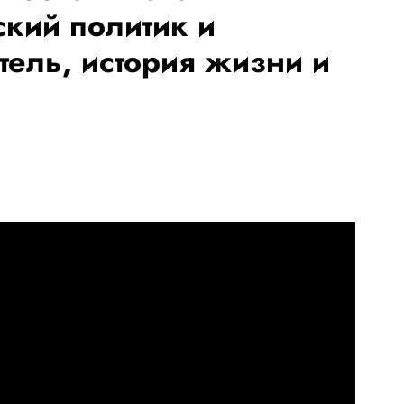
кий политик и
тель, история жизни и