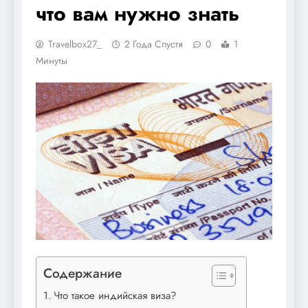
что вам нужно знать
Travelbox27_
2 Года Спустя
0
1
Минуты
Содержание
Что такое индийская виза?