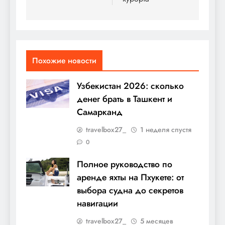
Похожие новости
Узбекистан 2026: сколько
денег брать в Ташкент и
Самарканд
travelbox27_
1 неделя спустя
0
Полное руководство по
аренде яхты на Пхукете: от
выбора судна до секретов
навигации
travelbox27_
5 месяцев