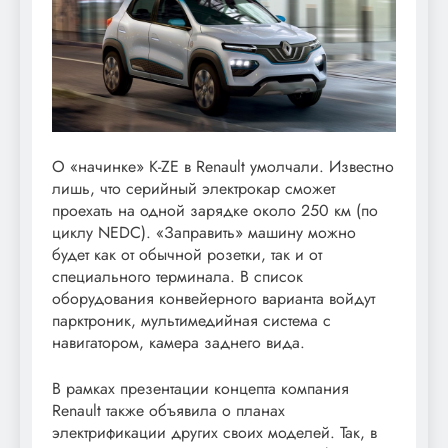
О «начинке» K-ZE в Renault умолчали. Известно
лишь, что серийный электрокар сможет
проехать на одной зарядке около 250 км (по
циклу NEDC). «Заправить» машину можно
будет как от обычной розетки, так и от
специального терминала. В список
оборудования конвейерного варианта войдут
парктроник, мультимедийная система с
навигатором, камера заднего вида.
В рамках презентации концепта компания
Renault также объявила о планах
электрификации других своих моделей. Так, в