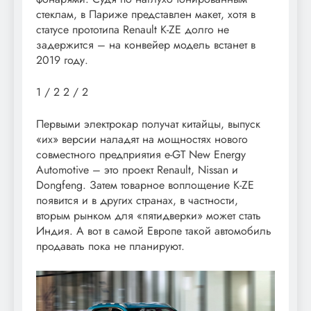
стеклам, в Париже представлен макет, хотя в
статусе прототипа Renault K-ZE долго не
задержится – на конвейер модель встанет в
2019 году.
1
/ 2
2
/ 2
Первыми электрокар получат китайцы, выпуск
«их» версии наладят на мощностях нового
совместного предприятия e-GT New Energy
Automotive – это проект Renault, Nissan и
Dongfeng. Затем товарное воплощение K-ZE
появится и в других странах, в частности,
вторым рынком для «пятидверки» может стать
Индия. А вот в самой Европе такой автомобиль
продавать пока не планируют.