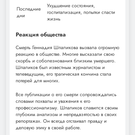
Ухудшение состояния,
Последние
госпитализация, попытки спасти
дни
жизнь
Реакция общества
Смерть Геннадия Шпаликова вызвала огромную
реакцию в обществе. Многие высказали свою
скорбь и соболезнования близким умершего.
Шпаликов был известным журналистом и
телеведущим, его трагическая кончина стала
потерей для многих.
Все публикации о его смерти сопровождались
словами похвалы и уважения к его
профессионализму. Шпаликов славился своим
глубоким анализом и непредвзятостью в своих
репортажах. Он всегда отстаивал правду и
деловую этику в своей работе.