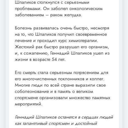
Шпаликов столкнулся с серьезными
проблемами. Он заболел онкологическим
заболеванием – раком желудка.
Болезнь развивалась очень быстро, несмотря
на то, что Шпаликов получил своевременное
лечение и проходил курс химиотерапии.
Жестокий рак быстро разрушал его организм,
и, к сожалению, Геннадий Шпаликов ушел из
жизни в возрасте 54 лет.
Его смерть стала серьезным потрясением для
его многочисленных поклонников и коллег.
Многие люди по всей стране выразили свое
соболезнование и в память о великом
спортсмене организовали множество памятных
мероприятий.
Геннадий Шпаликов останется в сердцах людей
как талантливый спортсмен и достойный