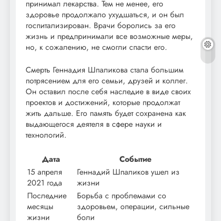
принимал лекарства. Тем не менее, его
здоровье продолжало ухудшаться, и он был
госпитализирован. Врачи боролись за его
жизнь и предпринимали все возможные меры,
но, к сожалению, не смогли спасти его.
Смерть Геннадия Шпаликова стала большим
потрясением для его семьи, друзей и коллег.
Он оставил после себя наследие в виде своих
проектов и достижений, которые продолжат
жить дальше. Его память будет сохранена как
выдающегося деятеля в сфере науки и
технологий.
Дата
Событие
15 апреля
Геннадий Шпаликов ушел из
2021 года
жизни
Последние
Борьба с проблемами со
месяцы
здоровьем, операции, сильные
жизни
боли