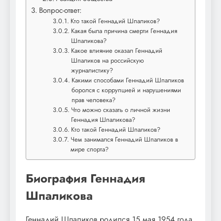
Вопрос-ответ:
Кто такой Геннадий Шпаликов?
Какая была причина смерти Геннадия
Шпаликова?
Какое влияние оказал Геннадий
Шпаликов на российскую
журналистику?
Какими способами Геннадий Шпаликов
боролся с коррупцией и нарушениями
прав человека?
Что можно сказать о личной жизни
Геннадия Шпаликова?
Кто такой Геннадий Шпаликов?
Чем занимался Геннадий Шпаликов в
мире спорта?
Биография Геннадия
Шпаликова
Геннадий Шпаликов родился 15 мая 1954 года