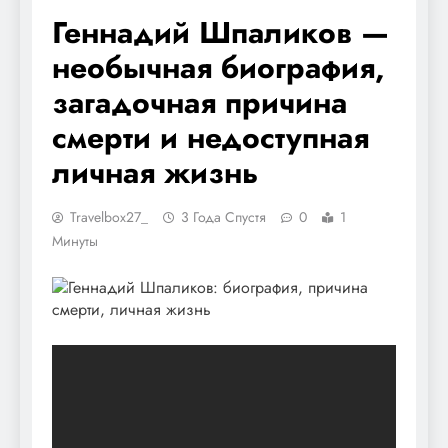
Геннадий Шпаликов —
необычная биография,
загадочная причина
смерти и недоступная
личная жизнь
Travelbox27_
3 Года Спустя
0
1
Минуты