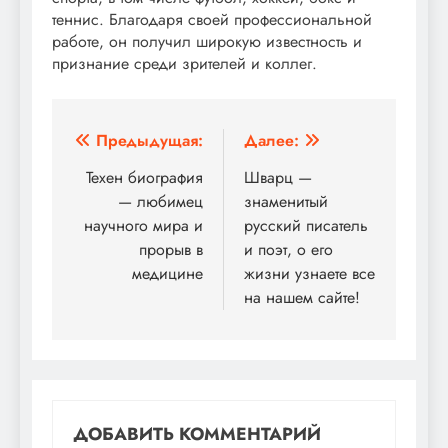
теннис. Благодаря своей профессиональной
работе, он получил широкую известность и
признание среди зрителей и коллег.
Навигация
Предыдущая:
Далее:
по
Техен биография
Шварц —
— любимец
знаменитый
записям
научного мира и
русский писатель
прорыв в
и поэт, о его
медицине
жизни узнаете все
на нашем сайте!
ДОБАВИТЬ КОММЕНТАРИЙ