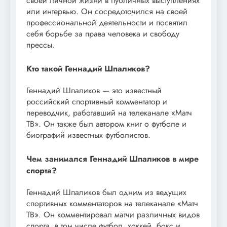
своей личной жизни в публичных выступлениях
или интервью. Он сосредоточился на своей
профессиональной деятельности и посвятил
себя борьбе за права человека и свободу
прессы.
Кто такой Геннадий Шпаликов?
Геннадий Шпаликов — это известный
российский спортивный комментатор и
переводчик, работавший на телеканале «Матч
ТВ». Он также был автором книг о футболе и
биографий известных футболистов.
Чем занимался Геннадий Шпаликов в мире
спорта?
Геннадий Шпаликов был одним из ведущих
спортивных комментаторов на телеканале «Матч
ТВ». Он комментировал матчи различных видов
спорта, в том числе футбол, хоккей, бокс и