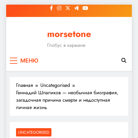
Перейти
к
содержимому
morsetone
Глобус в кармане
МЕНЮ
Главная
Uncategorised
Геннадий Шпаликов — необычная биография,
загадочная причина смерти и недоступная
личная жизнь
UNCATEGORISED