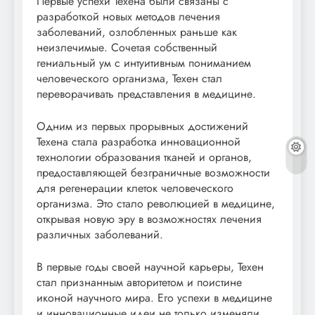
Первые успехи Техена были связаны с
разработкой новых методов лечения
заболеваний, озлобленных раньше как
неизлечимые. Сочетая собственный
гениальный ум с интуитивным пониманием
человеческого организма, Техен стал
переворачивать представления в медицине.
Одним из первых прорывных достижений
Техена стала разработка инновационной
технологии образования тканей и органов,
предоставляющей безграничные возможности
для регенерации клеток человеческого
организма. Это стало революцией в медицине,
открывая новую эру в возможностях лечения
различных заболеваний.
В первые годы своей научной карьеры, Техен
стал признанным авторитетом и поистине
иконой научного мира. Его успехи в медицине
и инновационные идеи не только изменяли