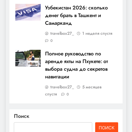
Узбекистан 2026: сколько
денег брать в Ташкент и
Самарканд
travelbox27_
1 неделя спустя
0
Полное руководство по
аренде яхты на Пхукете: от
выбора судна до секретов
навигации
travelbox27_
5 месяцев
спустя
0
Поиск
ПОИСК