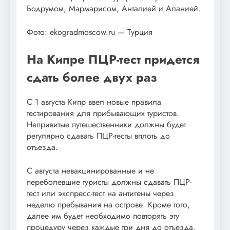
Бодрумом, Мармарисом, Анталией и Аланией.
Фото: ekogradmoscow.ru — Турция
На Кипре ПЦР-тест придется
сдать более двух раз
С 1 августа Кипр ввел новые правила
тестирования для прибывающих туристов.
Непривитые путешественники должны будет
регулярно сдавать ПЦР-тесты вплоть до
отъезда.
С августа невакцинированные и не
переболевшие туристы должны сдавать ПЦР-
тест или экспресс-тест на антигены через
неделю пребывания на острове. Кроме того,
далее им будет необходимо повторять эту
процедуру через каждые три дня до отъезда.