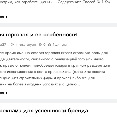
смотрим, как заработать деньги. Содержание: Способ № 1.Как
ть…
лее
я торговля и ее особенности
ox27_
4 года спустя
0
1 минуты
ее время именно оптовая торговля играет огромную роль для
да деятельности, связанного с реализацией того или иного
ак правило, клиент приобретает товары в крупном размере для
го использования в целях производства (ткани для пошива
сырье для строительных фирм и прочее) либо же для
ажи на более выгодных условиях и с целью…
лее
реклама для успешности бренда