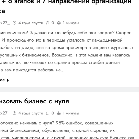
 + 6 этапов и 7 направлений организации
са
ox27_
4 года спустя
0
1 минуты
 бизнесменом? Задавал ли кто-нибудь себе этот вопрос? Скорее
! И происходило это в периоды усталости от каждодневной
работы на дядю, или во время просмотра глянцевых журналов с
успешных бизнесменов. Возможно, в этот момент вам казалось
ливым то, что человек со страниц прессы «гребет деньги
 а вам приходится работать на…
лее
зовать бизнес с нуля
ox27_
4 года спустя
0
1 минуты
положено начинать с нуля? 95% ошибок, совершенных
ими бизнесменами, обусловлены, с одной стороны, их
стать миллионером и, с другой, непониманием сути бизнеса как