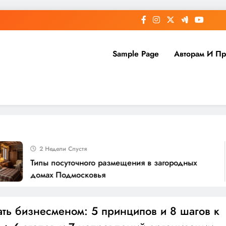
Sample Page
Авторам И П
2 Недели Спустя
Типы посуточного размещения в загородных
домах Подмосковья
ать бизнесменом: 5 принципов и 8 шагов к