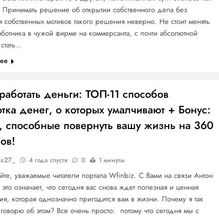
 Принимать решение об открытии собственного дела без
 собственных мотивов такого решения неверно. Не стоит менять
работника в чужой фирме на коммерсанта, с почти абсолютной
 стать…
лее
работать деньги: ТОП-11 способов
тка денег, о которых умалчивают + Бонус:
, способные повернуть вашу жизнь на 360
ов!
ox27_
4 года спустя
0
1 минуты
йте, уважаемые читатели портала Wfinbiz. С Вами на связи Антон
а это означает, что сегодня вас снова ждет полезная и ценная
я, которая однозначно пригодится вам в жизни. Почему я так
говорю об этом? Все очень просто: потому что сегодня мы с