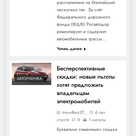
рассчитанные на ближайшие
несколько лет. За счёт
Федерального дорожного
фонда (ФДФ) Росавтодор
ремонтирует и содержит
автомобильные трассы…
Читать далее
Бесперспективные
скидки: новые льготы
АВТОРУБРИКА
хотят предложить
владельцам
электромобилей
travelbox27_
6 лет
спустя
0
1 минуты
Буквально «именные» скидки