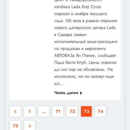
хэтчбека Lada Xray Cross
стартуют в ноябре текущего
года. Об этом в рамках открытия
нового дилерского центра Lada
в Самаре заявил
исполнительный вице-президент
по продажам и маркетингу
АВТОВАЗа Ян Птачек, сообщает
Лада Веста Клуб. Цены новинок
до сих пор не объявлены. Не
исключено, что их назовут еще
до…
Читать далее
1
…
71
72
73
74
75