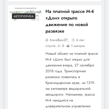
На платной трассе М-4
АВТОРУБРИКА
«Дон» открыто
движение по новой
развязке
travelbox27_
6 лет
спустя
0
1 минуты
Новый объект на платной трассе
М-4 «Дон» был открыт для
движения вчера, 27 сентября
2018 года. Транспортная
развязка появилась в
Краснодарском крае, на 1319-
ом километре федеральной
автодороги. Напомним, трасса
М-4 находится на
доверительном управлении