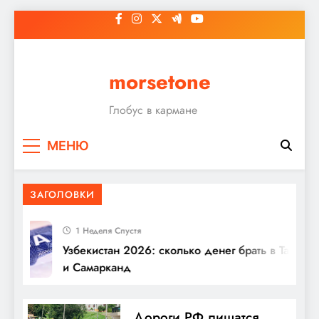
Перейти
к
содержимому
morsetone
Глобус в кармане
МЕНЮ
ЗАГОЛОВКИ
1 Неделя Спустя
Узбекистан 2026: сколько денег брать в Ташкент
и Самарканд
Дороги РФ лишатся