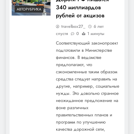
340 миллиардов
АВТОРУБРИКА
рублей от акцизов
travelbox27_
6 лет
спустя
0
1 минуты
Соответствующий законопроект
подготовили в Министерстве
финансов. В ведомстве
предполагают, что
сэкономленные таким образом
средства следует направить на
другие, например, социальные
нужды. Это довольно странное
неожиданное предложение на
фоне различных
правительственных планов и
программ по улучшению
качества дорожной сети,