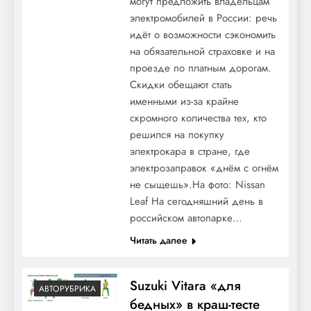
могут предложить владельцам
электромобилей в России: речь
идёт о возможности сэкономить
на обязательной страховке и на
проезде по платным дорогам.
Скидки обещают стать
именными из-за крайне
скромного количества тех, кто
решился на покупку
электрокара в стране, где
электрозаправок «днём с огнём
не сыщешь».На фото: Nissan
Leaf На сегодняшний день в
российском автопарке…
Читать далее
Suzuki Vitara «для
АВТОРУБРИКА
бедных» в краш-тесте