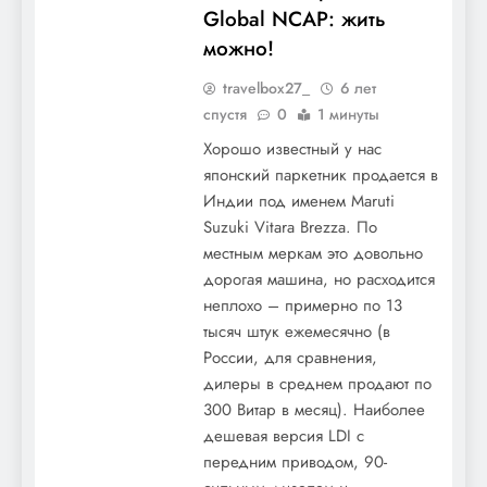
Global NCAP: жить
можно!
travelbox27_
6 лет
спустя
0
1 минуты
Хорошо известный у нас
японский паркетник продается в
Индии под именем Maruti
Suzuki Vitara Brezza. По
местным меркам это довольно
дорогая машина, но расходится
неплохо – примерно по 13
тысяч штук ежемесячно (в
России, для сравнения,
дилеры в среднем продают по
300 Витар в месяц). Наиболее
дешевая версия LDI с
передним приводом, 90-