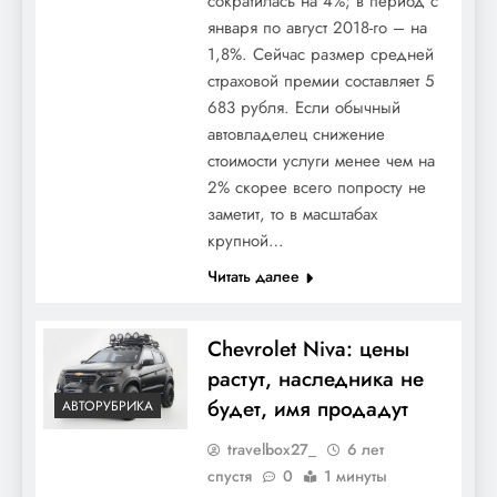
сократилась на 4%; в период с
января по август 2018-го – на
1,8%. Сейчас размер средней
страховой премии составляет 5
683 рубля. Если обычный
автовладелец снижение
стоимости услуги менее чем на
2% скорее всего попросту не
заметит, то в масштабах
крупной…
Читать далее
Chevrolet Niva: цены
растут, наследника не
будет, имя продадут
АВТОРУБРИКА
travelbox27_
6 лет
спустя
0
1 минуты