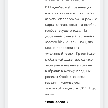
В Поднебесной презентация
нового кроссовера прошла 22
августа, старт продаж на родине
марки запланирован на октябрь-
ноябрь текущего года. На
домашнем рынке «паркетник»
зовется Binyue («бинью»), что
можно перевести как
«желанный гость». Кросс будет
глобальной моделью, однако
экспортное название пока не
выбрали: в международных
релизах Geely в качестве
названия используется
заводской индекс – SX11. Под
таким…
Читать далее