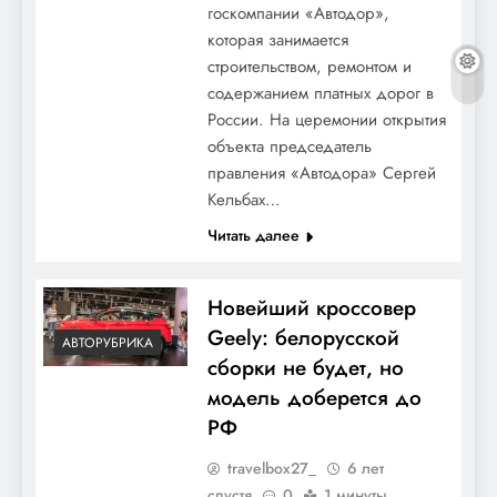
госкомпании «Автодор»,
которая занимается
строительством, ремонтом и
содержанием платных дорог в
России. На церемонии открытия
объекта председатель
правления «Автодора» Сергей
Кельбах…
Читать далее
Новейший кроссовер
Geely: белорусской
АВТОРУБРИКА
сборки не будет, но
модель доберется до
РФ
travelbox27_
6 лет
спустя
0
1 минуты