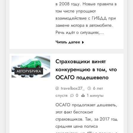
в 2008 году. Новые правила в
том числе упрощают
взаимодействие с ГИБДД при
замене мотора в автомобиле.
Речь идёт о ситуациях,…
Читать далее
Страховщики винят
конкуренцию в том, что
АВТОРУБРИКА
ОСАГО подешевело
travelbox27_
6 лет
спустя
0
1 минуты
ОСАГО продолжает дешеветь,
этот факт беспокоит
страховщиков. Так, за 2017 год
средняя цена полиса