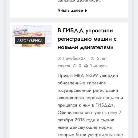
сильным дизелем и…
Читать далее
В ГИБДД упростили
регистрацию машин с
АВТОРУБРИКА
новыми двигателями
travelbox27_
6 лет
спустя
0
1 минуты
Приказ МВД №399 утвердил
обновлённые «правила
государственной регистрации
автомототранспортных средств и
прицепов к ним в ГИБДД».
Официально он ступит в силу 7
октября 2018 года и сменит
ныне действующие нормы,
которые были утверждены ещё