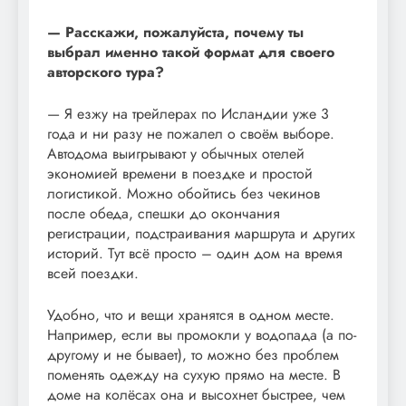
— Расскажи, пожалуйста, почему ты
выбрал именно такой формат для своего
авторского тура?
— Я езжу на трейлерах по Исландии уже 3
года и ни разу не пожалел о своём выборе.
Автодома выигрывают у обычных отелей
экономией времени в поездке и простой
логистикой. Можно обойтись без чекинов
после обеда, спешки до окончания
регистрации, подстраивания маршрута и других
историй. Тут всё просто – один дом на время
всей поездки.
Удобно, что и вещи хранятся в одном месте.
Например, если вы промокли у водопада (а по-
другому и не бывает), то можно без проблем
поменять одежду на сухую прямо на месте. В
доме на колёсах она и высохнет быстрее, чем