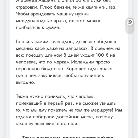
А аренда машины стоит от 50 € в сутки без
страховки. Плюс бензин, те же кемпинги, газ.
Чтобы арендовать машину нужны
международные права, их тоже можно
прибавлять к сумме.
Готовить самим, очевидно, дешевле обедов в
местных кафе даже на заправках. В среднем на
всю поездку длиной 8 дней уходит 100 € на
человека, что по меркам Исландии просто
нереально бюджетно. Хорошие гиды знают,
где и чем закупиться, чтобы получилось
выгодно.
Также нужно понимать, что человек,
приехавший в первый раз, не сможет увидеть
то, что мы ему покажем на том же маршруте! Мы
годами собирали достойные места, поэтому
такое путешествие этого стоит.
— Тогда расскажи, почему авторский тур