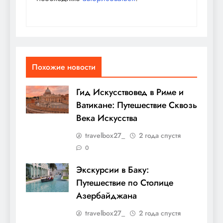
Похожие новости
Гид Искусствовед в Риме и
Ватикане: Путешествие Сквозь
Века Искусства
travelbox27_
2 года спустя
0
Экскурсии в Баку:
Путешествие по Столице
Азербайджана
travelbox27_
2 года спустя