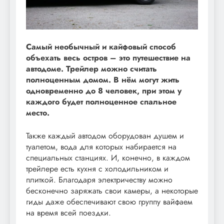
Самый необычный и кайфовый способ
объехать весь остров – это путешествие на
автодоме. Трейлер можно считать
полноценным домом. В нём могут жить
одновременно до 8 человек, при этом у
каждого будет полноценное спальное
место.
Также каждый автодом оборудован душем и
туалетом, вода для которых набирается на
специальных станциях. И, конечно, в каждом
трейлере есть кухня с холодильником и
плиткой. Благодаря электричеству можно
бесконечно заряжать свои камеры, а некоторые
гиды даже обеспечивают свою группу вайфаем
на время всей поездки.