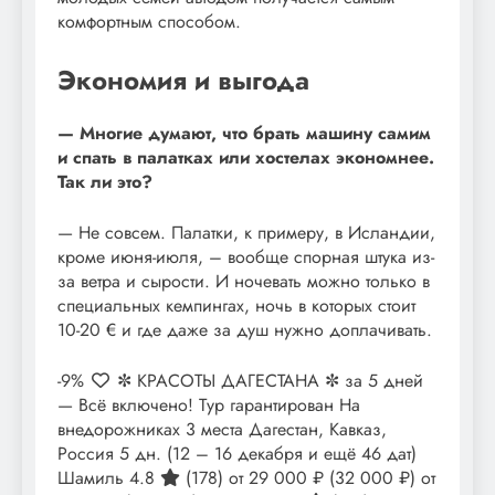
комфортным способом.
Экономия и выгода
— Многие думают, что брать машину самим
и спать в палатках или хостелах экономнее.
Так ли это?
— Не совсем. Палатки, к примеру, в Исландии,
кроме июня-июля, – вообще спорная штука из-
за ветра и сырости. И ночевать можно только в
специальных кемпингах, ночь в которых стоит
10-20 € и где даже за душ нужно доплачивать.
-9%
✼ КРАСОТЫ ДАГЕСТАНА ✼ за 5 дней
— Всё включено! Тур гарантирован На
внедорожниках 3 места Дагестан, Кавказ,
Россия
5 дн.
(12 – 16 декабря и ещё 46 дат)
Шамиль 4.8
(178)
от 29 000 ₽
(32 000 ₽)
от