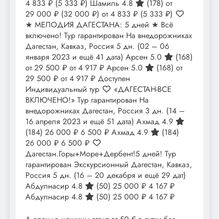
4 833 ₽
(5 333 ₽)
Шамиль 4.8
(178)
от
29 000 ₽
(32 000 ₽)
от 4 833 ₽
(5 333 ₽)
★ МЕЛОДИЯ ДАГЕСТАНА: 5 дней ★ Всё
включено! Тур гарантирован На внедорожниках
Дагестан, Кавказ, Россия
5 дн.
(02 – 06
января 2023 и ещё 41 дата)
Арсен 5.0
(168)
от 29 500 ₽
от 4 917 ₽
Арсен 5.0
(168)
от
29 500 ₽
от 4 917 ₽
Доступен
Индивидуальный тур
«ДАГЕСТАН-ВСЕ
ВКЛЮЧЕНО!» Тур гарантирован На
внедорожниках Дагестан, Россия
3 дн.
(14 –
16 апреля 2023 и ещё 51 дата)
Ахмад 4.9
(184)
26 000 ₽
6 500 ₽
Ахмад 4.9
(184)
26 000 ₽
6 500 ₽
Дагестан.Горы+Море+Дербент!5 дней! Тур
гарантирован Экскурсионный Дагестан, Кавказ,
Россия
5 дн.
(16 – 20 декабря и ещё 29 дат)
Абдулнасир 4.8
(50)
25 000 ₽
4 167 ₽
Абдулнасир 4.8
(50)
25 000 ₽
4 167 ₽