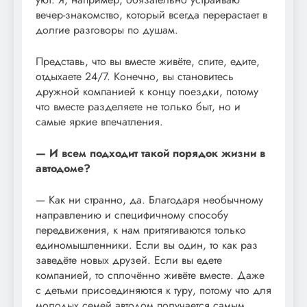
вечер-знакомство, который всегда перерастает в
долгие разговоры по душам.
Представь, что вы вместе живёте, спите, едите,
отдыхаете 24/7. Конечно, вы становитесь
дружной компанией к концу поездки, потому
что вместе разделяете не только быт, но и
самые яркие впечатления.
— И всем подходит такой порядок жизни в
автодоме?
— Как ни странно, да. Благодаря необычному
направлению и специфичному способу
передвижения, к нам притягиваются только
единомышленники. Если вы один, то как раз
заведёте новых друзей. Если вы едете
компанией, то сплочённо живёте вместе. Даже
с детьми присоединяются к туру, потому что для
молодых семей автодом получается самым