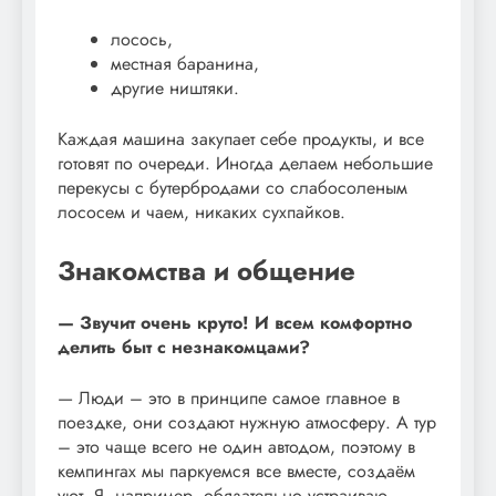
лосось,
местная баранина,
другие ништяки.
Каждая машина закупает себе продукты, и все
готовят по очереди. Иногда делаем небольшие
перекусы с бутербродами со слабосоленым
лососем и чаем, никаких сухпайков.
Знакомства и общение
— Звучит очень круто! И всем комфортно
делить быт с незнакомцами?
— Люди – это в принципе самое главное в
поездке, они создают нужную атмосферу. А тур
– это чаще всего не один автодом, поэтому в
кемпингах мы паркуемся все вместе, создаём
уют. Я, например, обязательно устраиваю